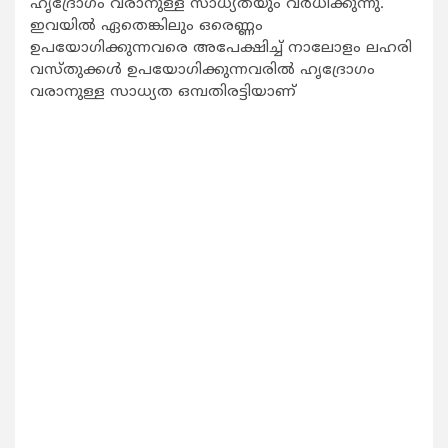
ഹൃദ്രോഗം വരാനുള്ള സാധ്യതയും വര്‍ധിക്കുന്നു.
ഇവയില്‍ ഏതെങ്കിലും ഒരെണ്ണം
ഉപയോഗിക്കുന്നവരെ അപേക്ഷിച്ച് നാലോളം ലഹരി
വസ്തുക്കള്‍ ഉപയോഗിക്കുന്നവരില്‍ ഹൃദ്രോഗം
വരാനുള്ള സാധ്യത ഒമ്പതിരട്ടിയാണ്