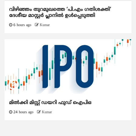
വിഴിഞ്ഞം തുറമുഖത്തെ ‘പി.എം ഗതിശക്തി’
ദേശീയ മാസ്റ്റർ പ്ലാനിൽ ഉൾപ്പെടുത്തി
6 hours ago
Kumar
മിൽക്കി മിസ്റ്റ് ഡയറി ഫുഡ് ഐപിഒ
24 hours ago
Kumar