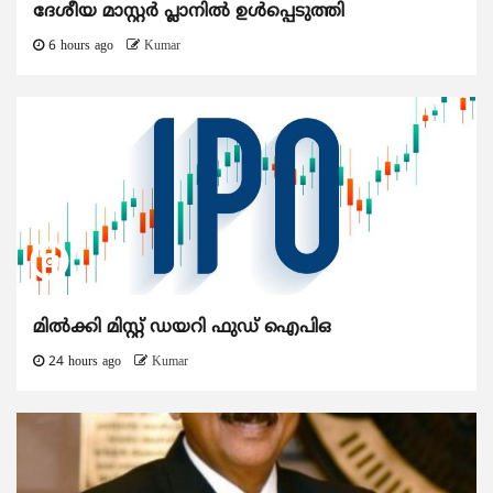
ദേശീയ മാസ്റ്റർ പ്ലാനിൽ ഉൾപ്പെടുത്തി
6 hours ago
Kumar
മിൽക്കി മിസ്റ്റ് ഡയറി ഫുഡ് ഐപിഒ
24 hours ago
Kumar