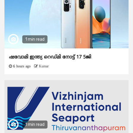
1 min read
ഷവോമി ഇന്ത്യ റെഡ്മി നോട്ട് 17 5ജി
6 hours ago
Kumar
1 min read