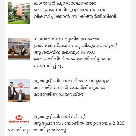
കാന്‍സര്‍ പുനരാഗമനത്തെ
ചെറുക്കുന്നതിനുള്ള മരുന്നുകള്‍
വികസിപ്പിക്കാന്‍ ബ്രിക്-ആര്‍ജിസിബി
കാലാവസ്ഥാ വ്യതിയാനത്തെ
പ്രതിരോധിക്കുന്ന കൃഷിയും ഡിജിറ്റൽ
ആശയവിനിമയവും: NFPRC
ജനപ്രതിനിധികൾക്കായി ശില്പശാല
സംഘടിപ്പിച്ചു
മുത്തൂറ്റ് ഫിനാൻസിൽ നേതൃമാറ്റം:
അലക്സാണ്ടർ ജോർജ് പുതിയ
മാനേജിങ് ഡയറക്ടർ
മുത്തൂറ്റ് ഫിനാൻസിന്റെ
ആദ്യപാദസംയോജിത അറ്റാദായം 2,825
കോടി രൂപയായി ഉയർന്നു