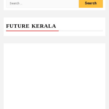
Search
for:
FUTURE KERALA