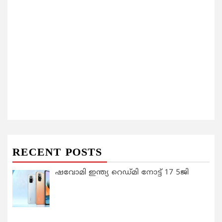
RECENT POSTS
ഷവോമി ഇന്ത്യ റെഡ്മി നോട്ട് 17 5ജി