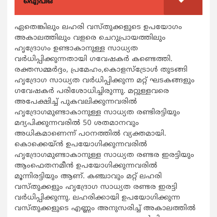
ഐപിഒ
ഏതെങ്കിലും ലഹരി വസ്തുക്കളുടെ ഉപയോഗം
അകാലത്തിലും വളരെ ചെറുപ്രായത്തിലും
ഹൃദ്രോഗം ഉണ്ടാകാനുള്ള സാധ്യത
വര്‍ധിപ്പിക്കുന്നതായി ഗവേഷകര്‍ കണ്ടെത്തി.
രക്തസമ്മര്‍ദ്ദം, പ്രമേഹം,കൊളസ്‌ട്രോള്‍ തുടങ്ങി
ഹൃദ്രോഗ സാധ്യത വര്‍ധിപ്പിക്കുന്ന മറ്റ് ഘടകങ്ങളും
ഗവേഷകര്‍ പരിശോധിച്ചിരുന്നു. മറ്റുള്ളവരെ
അപേക്ഷിച്ച് പുകവലിക്കുന്നവരില്‍
ഹൃദ്രോഗമുണ്ടാകാനുള്ള സാധ്യത രണ്ടിരട്ടിയും
മദ്യപിക്കുന്നവരില്‍ 50 ശതമാനവും
അധികമാണെന്ന് പഠനത്തില്‍ വ്യക്തമായി.
കൊക്കെയ്ന്‍ ഉപയോഗിക്കുന്നവരില്‍
ഹൃദ്രോഗമുണ്ടാകാനുള്ള സാധ്യത രണ്ടര ഇരട്ടിയും
ആംഫെതനമീന്‍ ഉപയോഗിക്കുന്നവരില്‍
മൂന്നിരട്ടിയും ആണ്. കഞ്ചാവും മറ്റ് ലഹരി
വസ്തുക്കളും ഹൃദ്രോഗ സാധ്യത രണ്ടര ഇരട്ടി
വര്‍ധിപ്പിക്കുന്നു. ലഹരിക്കായി ഉപയോഗിക്കുന്ന
വസ്തുക്കളുടെ എണ്ണം അനുസരിച്ച് അകാലത്തില്‍