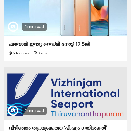
1 min read
ഷവോമി ഇന്ത്യ റെഡ്മി നോട്ട് 17 5ജി
6 hours ago
Kumar
1 min read
വിഴിഞ്ഞം തുറമുഖത്തെ ‘പി.എം ഗതിശക്തി’