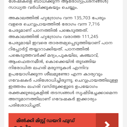
ശേഷികളെ ബാധിക്കുന്ന ആരോഗ്യപ്രശ്‌നങ്ങള്‍)
സാധ്യത വര്‍ധിക്കുകയും ചെയ്യും.
അകാലത്തില്‍ ഹൃദ്രോഗം വന്ന 135,703 പേരും
വളരെ ചെറുപ്രായത്തില്‍ രോഗം വന്ന 7,716
പേരുമാണ് പഠനത്തില്‍ പങ്കെടുത്തത്.
അകാലത്തില്‍ ഹൃദ്രോഗം വരാത്ത 111,245
പേരുമായി ഇവരെ താരതമ്യപ്പെടുത്തിയാണ് പഠന
റിപ്പോര്‍ട്ട് തയ്യാറാക്കിയത്. പഠനത്തില്‍
പങ്കെടുത്തവര്‍ക്ക് മദ്യം,പുകയില, കഞ്ചാവ്,
ആംഫെതനമീന്‍, കൊക്കെയ്ന്‍ തുടങ്ങിയ
നിരോധിത ലഹരി മരുന്നുകള്‍ എന്നിവ
ഉപയോഗിക്കുന്ന ശീലമുണ്ടോ എന്ന കാര്യവും
ഗവേഷകര്‍ പരിശോധിച്ചിരുന്നു. ചെറുപ്രായത്തിലുള്ള
ഇത്തരം ലഹരി വസ്തുക്കളുടെ ഉപയോഗം
രക്തക്കുഴലുകളില്‍ തടസങ്ങള്‍ സൃഷ്ടിച്ചേക്കാമെന്ന
അനുമാനത്തിലാണ് ഗവേഷകര്‍ ഇക്കാര്യം
പരിശോധിച്ചത്.
മിൽക്കി മിസ്റ്റ് ഡയറി ഫുഡ്