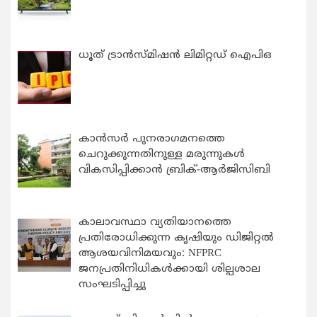
ധൂത് ട്രാൻസ്മിഷൻ ലിമിറ്റഡ് ഐപിഒ
കാന്‍സര്‍ പുനരാഗമനത്തെ
ചെറുക്കുന്നതിനുള്ള മരുന്നുകള്‍
വികസിപ്പിക്കാന്‍ ബ്രിക്-ആര്‍ജിസിബി
കാലാവസ്ഥാ വ്യതിയാനത്തെ
പ്രതിരോധിക്കുന്ന കൃഷിയും ഡിജിറ്റൽ
ആശയവിനിമയവും: NFPRC
ജനപ്രതിനിധികൾക്കായി ശില്പശാല
സംഘടിപ്പിച്ചു