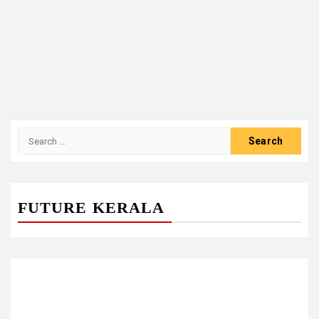
Search
for:
FUTURE KERALA