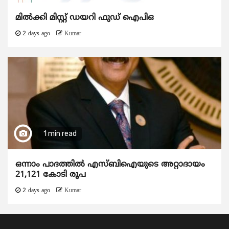
മിൽക്കി മിസ്റ്റ് ഡയറി ഫുഡ് ഐപിഒ
2 days ago
Kumar
1 min read
ഒന്നാം പാദത്തിൽ എസ്ബിഐയുടെ അറ്റാദായം
21,121 കോടി രൂപ
2 days ago
Kumar