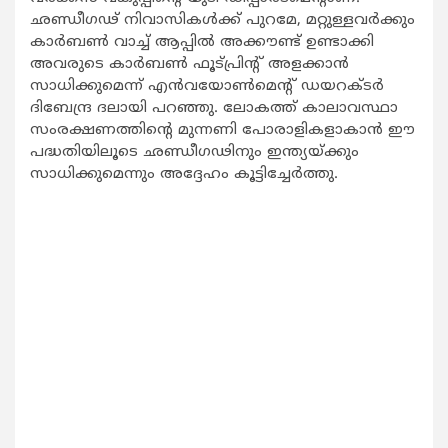
ഛണ്ഡീഗഢ് നിവാസികള്‍ക്ക് പുറമേ, മറ്റുള്ളവര്‍ക്കും
കാര്‍ബണ്‍ വാച്ച് ആപ്പില്‍ അക്കൗണ്ട് ഉണ്ടാക്കി
അവരുടെ കാര്‍ബണ്‍ ഫൂട്പ്രിന്റ് അളക്കാന്‍
സാധിക്കുമെന്ന് എന്‍വയോണ്‍മെന്റ് ഡയറക്ടര്‍
ദിബേന്ദ്ര ദലായി പറഞ്ഞു. ലോകത്ത് കാലാവസ്ഥാ
സംരക്ഷണത്തിന്റെ മുന്നണി പോരാളികളാകാന്‍ ഈ
പദ്ധതിയിലൂടെ ഛണ്ഡീഗഢിനും ഇന്ത്യയ്ക്കും
സാധിക്കുമെന്നും അദ്ദേഹം കൂട്ടിച്ചേര്‍ത്തു.