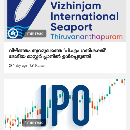
1 min read
വിഴിഞ്ഞം തുറമുഖത്തെ ‘പി.എം ഗതിശക്തി’
ദേശീയ മാസ്റ്റർ പ്ലാനിൽ ഉൾപ്പെടുത്തി
1 day ago
Kumar
1 min read