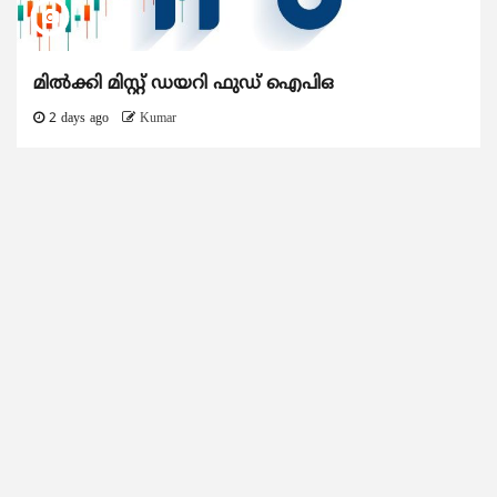
മിൽക്കി മിസ്റ്റ് ഡയറി ഫുഡ് ഐപിഒ
2 days ago
Kumar