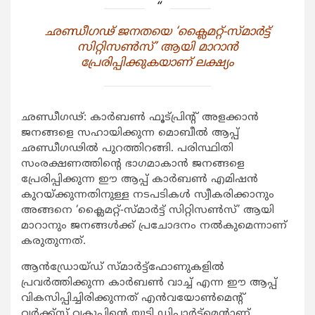
ഛണ്ഡീഗഢ് ജനതയെ ‘ക്ലൈമറ്റ്-സ്മാര്‍ട്ട്
സിറ്റിസണ്‍സ്’ ആയി മാറാന്‍
പ്രേരിപ്പിക്കുകയാണ് ലക്ഷ്യം
ഛണ്ഡീഗഢ്: കാര്‍ബണ്‍ ഫൂട്പ്രിന്റ് അളക്കാന്‍
ജനങ്ങളെ സഹായിക്കുന്ന മൊബീല്‍ ആപ്പ്
ഛണ്ഡീഗഢില്‍ പുറത്തിറങ്ങി. പരിസ്ഥിതി
സംരക്ഷണത്തിന്റെ ഭാഗമാകാന്‍ ജനങ്ങളെ
പ്രേരിപ്പിക്കുന്ന ഈ ആപ്പ് കാര്‍ബണ്‍ എമിഷന്‍
കുറയ്ക്കുന്നതിനുള്ള നടപടികള്‍ സ്വീകരിക്കാനും
അങ്ങനെ ‘ക്ലൈമറ്റ്-സ്മാര്‍ട്ട് സിറ്റിസണ്‍സ്’ ആയി
മാറാനും ജനങ്ങള്‍ക്ക് പ്രചോദനം നല്‍കുമെന്നാണ്
കരുതുന്നത്.
ആന്‍ഡ്രോയ്ഡ് സ്മാര്‍ട്ട്‌ഫോണുകളില്‍
പ്രവര്‍ത്തിക്കുന്ന കാര്‍ബണ്‍ വാച്ച് എന്ന ഈ ആപ്പ്
വികസിപ്പിച്ചിരിക്കുന്നത് എന്‍വയോണ്‍മെന്റ്
വര്‍ക്ക്‌സ് വകുപ്പിന്റെ യുടി ഡിപ്പാര്‍ട്‌മെന്റാണ്.