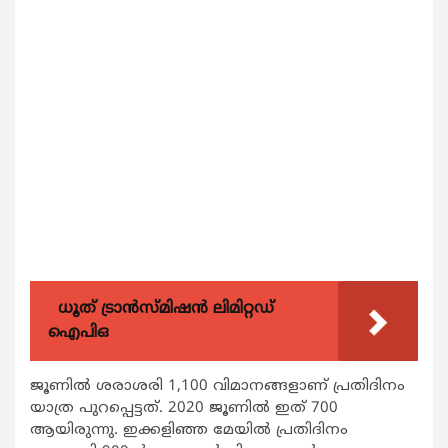
ധൂത് ട്രാൻസ്മിഷൻ ലിമിറ്റഡ്
ഐപിഒ
ജൂണില്‍ ശരാശരി 1,100 വിമാനങ്ങളാണ് പ്രതിദിനം
യാത്ര പുറപ്പെട്ടത്. 2020 ജൂണില്‍ ഇത് 700
ആയിരുന്നു. ഇക്കളിഞ്ഞ മേയില്‍ പ്രതിദിനം