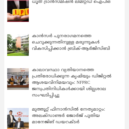
ധൂത് ട്രാൻസ്മിഷൻ ലിമിറ്റഡ് ഐപിഒ
കാന്‍സര്‍ പുനരാഗമനത്തെ
ചെറുക്കുന്നതിനുള്ള മരുന്നുകള്‍
വികസിപ്പിക്കാന്‍ ബ്രിക്-ആര്‍ജിസിബി
കാലാവസ്ഥാ വ്യതിയാനത്തെ
പ്രതിരോധിക്കുന്ന കൃഷിയും ഡിജിറ്റൽ
ആശയവിനിമയവും: NFPRC
ജനപ്രതിനിധികൾക്കായി ശില്പശാല
സംഘടിപ്പിച്ചു
മുത്തൂറ്റ് ഫിനാൻസിൽ നേതൃമാറ്റം:
അലക്സാണ്ടർ ജോർജ് പുതിയ
മാനേജിങ് ഡയറക്ടർ