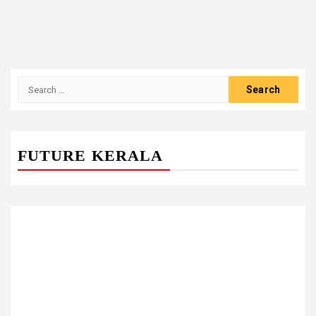
Search
for:
FUTURE KERALA