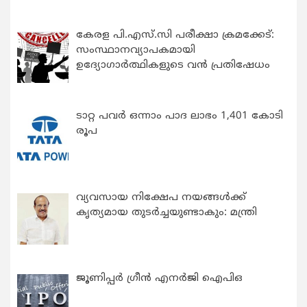
കേരള പി.എസ്.സി പരീക്ഷാ ക്രമക്കേട്:
സംസ്ഥാനവ്യാപകമായി
ഉദ്യോഗാര്‍ത്ഥികളുടെ വന്‍ പ്രതിഷേധം
ടാറ്റ പവർ ഒന്നാം പാദ ലാഭം 1,401 കോടി
രൂപ
വ്യവസായ നിക്ഷേപ നയങ്ങള്‍ക്ക്
കൃത്യമായ തുടര്‍ച്ചയുണ്ടാകും: മന്ത്രി
ജൂണിപ്പർ ഗ്രീൻ എനർജി ഐപിഒ