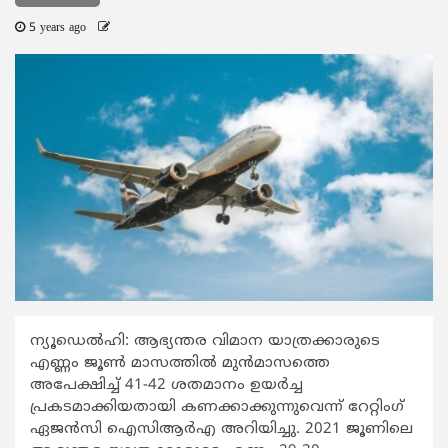
5 years ago
ന്യൂഡെല്‍ഹി: ആഭ്യന്തര വിമാന യാത്രക്കാരുടെ
എണ്ണം ജൂണ്‍ മാസത്തില്‍ മുന്‍മാസത്തെ
അപേക്ഷിച്ച് 41-42 ശതമാനം ഉയര്‍ച്ച
പ്രകടമാക്കിയതായി കണക്കാക്കുന്നുവെന്ന് റേറ്റിംഗ്
ഏജന്‍സി ഐസിആര്‍എ അറിയിച്ചു. 2021 ജൂണിലെ