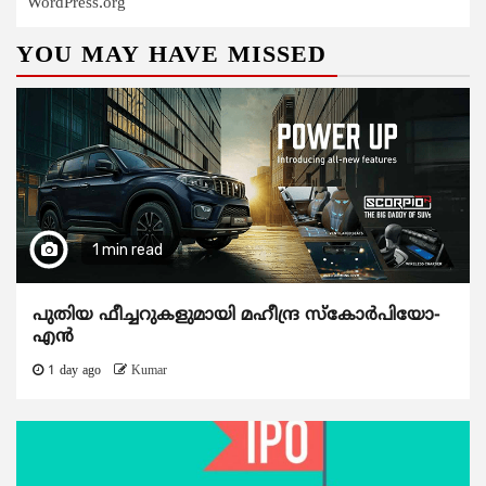
WordPress.org
YOU MAY HAVE MISSED
1 min read
പുതിയ ഫീച്ചറുകളുമായി മഹീന്ദ്ര സ്കോർപിയോ-
എൻ
1 day ago
Kumar