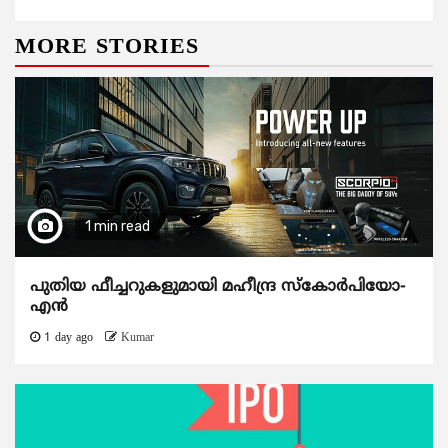
MORE STORIES
1 min read
പുതിയ ഫീച്ചറുകളുമായി മഹീന്ദ്ര സ്കോർപിയോ-
എൻ
1 day ago
Kumar