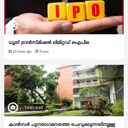
ധൂത് ട്രാൻസ്മിഷൻ ലിമിറ്റഡ് ഐപിഒ
23 hours ago
Kumar
1 min read
കാന്‍സര്‍ പുനരാഗമനത്തെ ചെറുക്കുന്നതിനുള്ള