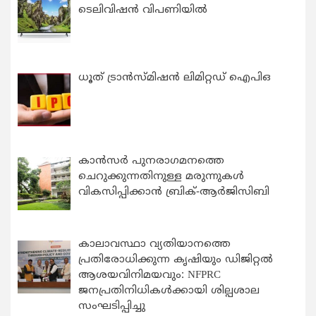
ടെലിവിഷൻ വിപണിയിൽ
ധൂത് ട്രാൻസ്മിഷൻ ലിമിറ്റഡ് ഐപിഒ
കാന്‍സര്‍ പുനരാഗമനത്തെ
ചെറുക്കുന്നതിനുള്ള മരുന്നുകള്‍
വികസിപ്പിക്കാന്‍ ബ്രിക്-ആര്‍ജിസിബി
കാലാവസ്ഥാ വ്യതിയാനത്തെ
പ്രതിരോധിക്കുന്ന കൃഷിയും ഡിജിറ്റൽ
ആശയവിനിമയവും: NFPRC
ജനപ്രതിനിധികൾക്കായി ശില്പശാല
സംഘടിപ്പിച്ചു