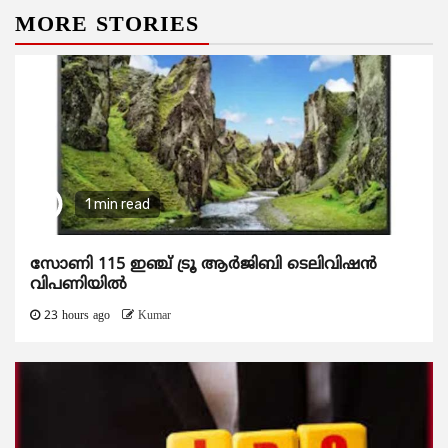
MORE STORIES
1 min read
സോണി 115 ഇഞ്ച് ട്രൂ ആർജിബി ടെലിവിഷൻ
വിപണിയിൽ
23 hours ago
Kumar