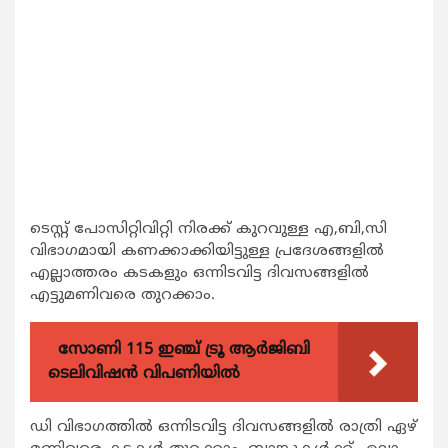
ടെസ്റ്റ് പോസിറ്റിവിറ്റി നിരക്ക് കുറവുള്ള എ,ബി,സി
വിഭാഗമായി കണക്കാക്കിയിട്ടുള്ള പ്രദേശങ്ങളില്‍
എല്ലാത്തരം കടകളും ഒന്നിടവിട്ട ദിവസങ്ങളില്‍
എട്ടുമണിവരെ തുറക്കാം.
സോണി 115 ഇഞ്ച് ട്രൂ ആർജിബി
ടെലിവിഷൻ വിപണിയിൽ
ഡി വിഭാഗത്തില്‍ ഒന്നിടവിട്ട ദിവസങ്ങളില്‍ രാത്രി ഏഴ്