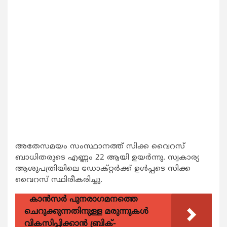
അതേസമയം സംസ്ഥാനത്ത് സിക്ക വൈറസ്
ബാധിതരുടെ എണ്ണം 22 ആയി ഉയര്‍ന്നു. സ്വകാര്യ
ആശുപത്രിയിലെ ഡോക്റ്റര്‍ക്ക് ഉള്‍പ്പടെ സിക്ക
വൈറസ് സ്ഥിരീകരിച്ചു.
കാന്‍സര്‍ പുനരാഗമനത്തെ
ചെറുക്കുന്നതിനുള്ള മരുന്നുകള്‍
വികസിപ്പിക്കാന്‍ ബ്രിക്-