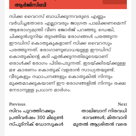
ആര്‍ജിസിബി
സിക്ക വൈറസ് ബാധിക്കുന്നവരുടെ എണ്ണം
വര്‍ധിച്ചതോടെ എല്ലാവരും ജാഗ്രത പാലിക്കണമെന്ന്
ആരോഗ്യമന്ത്രി വീണ ജോര്‍ജ് പറഞ്ഞു. ഡെങ്കി,
ചിക്കുന്‍ഗുനിയ തുടങ്ങിയ രോഗങ്ങള്‍ പരത്തുന്ന
ഈഡിസ് കൊതുകുകളാണ് സിക്ക വൈറസും
പരത്തുന്നത്. രോഗാണുബാധയുള്ള ഈഡിസ്
കൊതുകിന്‍റെ കടി ഏല്‍ക്കുന്നതിലൂടെയാണ്
ഒരാള്‍ക്ക് രോഗം പിടിപെടുന്നത്. ഇടയ്ക്കിടയ്ക്കുള്ള
മഴ കാരണം കൊതുക് വളരാന്‍ സാധ്യതയുണ്ട്.
വീടുകളും സ്ഥാപനങ്ങളും കൊതുകില്‍ നിന്നും
മുക്തമാക്കുകയാണ് ഈ രോഗങ്ങളില്‍ നിന്നും രക്ഷ
നേടാനുള്ള പ്രധാന മാര്‍ഗം.
Continue
Previous
Next
സിറം പുറത്തിറക്കും
താലിബാന് നിരവധി
Reading
പ്രതിവര്‍ഷം 300 മില്യണ്‍
ഭാവങ്ങള്‍; മിതവാദി
സ്പുട്നിക് ഡോസുകള്‍
മുതല്‍ ആശ്രിതന്‍ വരെ