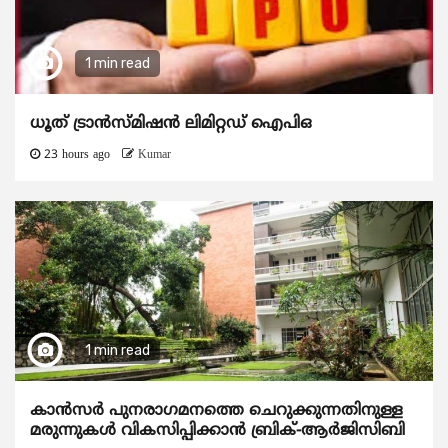
1 min read
ധൂത് ട്രാൻസ്മിഷൻ ലിമിറ്റഡ് ഐപിഒ
23 hours ago
Kumar
1 min read
കാന്‍സര്‍ പുനരാഗമനത്തെ ചെറുക്കുന്നതിനുള്ള
മരുന്നുകള്‍ വികസിപ്പിക്കാന്‍ ബ്രിക്-ആര്‍ജിസിബി