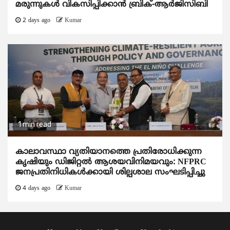
മരുന്നുകള്‍ വികസിപ്പിക്കാന്‍ ബ്രിക്-ആര്‍ജിസിബി
2 days ago
Kumar
1 min read
കാലാവസ്ഥാ വ്യതിയാനത്തെ പ്രതിരോധിക്കുന്ന
കൃഷിയും ഡിജിറ്റൽ ആശയവിനിമയവും: NFPRC
ജനപ്രതിനിധികൾക്കായി ശില്പശാല സംഘടിപ്പിച്ചു
4 days ago
Kumar