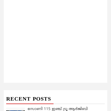
RECENT POSTS
സോണി 115 ഇഞ്ച് ട്രൂ ആർജിബി