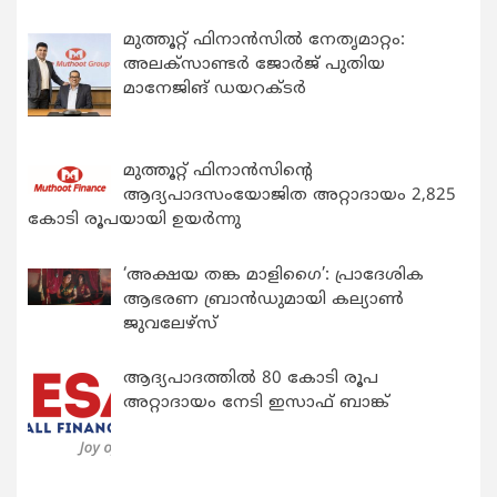
മുത്തൂറ്റ് ഫിനാൻസിൽ നേതൃമാറ്റം:
അലക്സാണ്ടർ ജോർജ് പുതിയ
മാനേജിങ് ഡയറക്ടർ
മുത്തൂറ്റ് ഫിനാൻസിന്റെ
ആദ്യപാദസംയോജിത അറ്റാദായം 2,825
കോടി രൂപയായി ഉയർന്നു
‘അക്ഷയ തങ്ക മാളിഗൈ’: പ്രാദേശിക
ആഭരണ ബ്രാന്‍ഡുമായി കല്യാണ്‍
ജുവലേഴ്‌സ്
ആദ്യപാദത്തിൽ 80 കോടി രൂപ
അറ്റാദായം നേടി ഇസാഫ് ബാങ്ക്