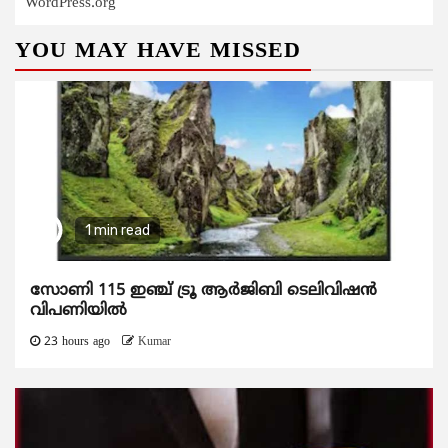
WordPress.org
YOU MAY HAVE MISSED
1 min read
സോണി 115 ഇഞ്ച് ട്രൂ ആർജിബി ടെലിവിഷൻ
വിപണിയിൽ
23 hours ago
Kumar