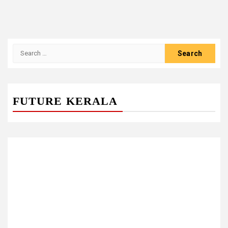
Search
for:
FUTURE KERALA