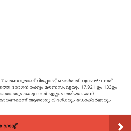
 മരണവുമാണ് റിപ്പോര്‍ട്ട് ചെയ്തത്. വ്യാഴാഴ്ച ഇത്
ചത്തെ രോഗനിരക്കും മരണസംഖ്യയും 17,921 ഉം 133ഉം
ാത്തതും കാര്യങ്ങള്‍ എല്ലാം ശരിയായെന്ന്
 കാരണമെന്ന് ആരോഗ്യ വിദഗ്ധരും ഡോക്ടര്‍മാരും
്രാന്റ്