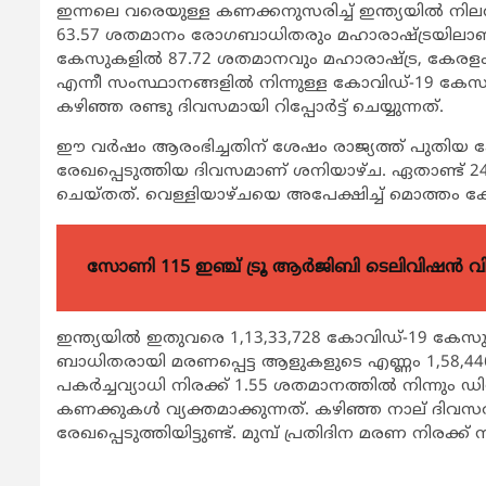
ഇന്നലെ വരെയുള്ള കണക്കനുസരിച്ച് ഇന്ത്യയില്‍ നി
63.57 ശതമാനം രോഗബാധിതരും മഹാരാഷ്ട്രയിലാണ്. ക
കേസുകളില്‍ 87.72 ശതമാനവും മഹാരാഷ്ട്ര, കേരളം, പഞ
എന്നീ സംസ്ഥാനങ്ങളില്‍ നിന്നുള്ള കോവിഡ്-19 കേ
കഴിഞ്ഞ രണ്ടു ദിവസമായി റിപ്പോര്‍ട്ട് ചെയ്യുന്നത്.
ഈ വര്‍ഷം ആരംഭിച്ചതിന് ശേഷം രാജ്യത്ത് പുതിയ 
രേഖപ്പെടുത്തിയ ദിവസമാണ് ശനിയാഴ്ച. ഏതാണ്ട് 24,
ചെയ്തത്. വെള്ളിയാഴ്ചയെ അപേക്ഷിച്ച് മൊത്തം കേ
സോണി 115 ഇഞ്ച് ട്രൂ ആർജിബി ടെലിവിഷൻ 
ഇന്ത്യയില്‍ ഇതുവരെ 1,13,33,728 കോവിഡ്-19 കേസുകളാ
ബാധിതരായി മരണപ്പെട്ട ആളുകളുടെ എണ്ണം 1,58,44
പകര്‍ച്ചവ്യാധി നിരക്ക് 1.55 ശതമാനത്തില്‍ നിന്നു
കണക്കുകള്‍ വ്യക്തമാക്കുന്നത്. കഴിഞ്ഞ നാല് ദിവസ
രേഖപ്പെടുത്തിയിട്ടുണ്ട്. മുമ്പ് പ്രതിദിന മരണ നിരക്ക്