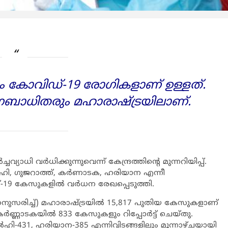
ക്ഷം കോവിഡ്-19 രോഗികളാണ് ഉള്ളത്.
ഗബാധിതരും മഹാരാഷ്ട്രയിലാണ്.
്യാധി വര്‍ധിക്കുന്നുവെന്ന് കേന്ദ്രത്തിന്റെ മുന്നറിയിപ്പ്.
ല്‍ഹി, ഗുജറാത്ത്, കര്‍ണാടക, ഹരിയാന എന്നീ
-19 കേസുകളില്‍ വര്‍ധന രേഖപ്പെടുത്തി.
ുസരിച്ച്) മഹാരാഷ്ട്രയില്‍ 15,817 പുതിയ കേസുകളാണ്
ര്‍ണ്ണാടകയില്‍ 833 കേസുകളും റിപ്പോര്‍ട്ട് ചെയ്തു.
െല്‍ഹി-431, ഹരിയാന-385 എന്നിവിടങ്ങളിലും മൂന്നാഴ്ചയായി