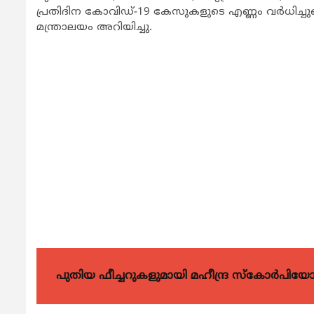
പ്രതിദിന കോവിഡ്-19 കേസുകളുടെ എണ്ണം വര്‍ധിച്
മന്ത്രാലയം അറിയിച്ചു.
പുതിയ ഫീച്ചറുകളുമായി മഹീന്ദ്ര സ്കോർപി