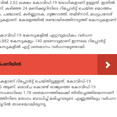
ലവില്‍ 2.02 ലക്ഷം കോവിഡ്-19 രോഗികളാണ് ഉള്ളത്. ഇതില്‍
ഴിഞ്ഞ 24 മണിക്കൂറിനിടെ റിപ്പോര്‍ട്ട് ചെയ്ത മൊത്തം
്ചാബ്, കര്‍ണ്ണാടക, ഗുജറാത്ത്, തമിഴ്‌നാട്, മധ്യപ്രദേശ്
സുകളാണ്. കേരളത്തില്‍ രണ്ടായിരത്തിനടുത്ത് കേസുകളാണ്
കോവിഡ്-19 കേസുകളില്‍ ഏറ്റവുമധികം വര്‍ധന
882 കേസുകളും 140 മരണവുമാണ് ഇന്നലെ റിപ്പോര്‍ട്ട്
സുകളില്‍ എട്ട് ശതമാനം വര്‍ധനയുണ്ടായി.
വിപണിയിൽ
ണ് റിപ്പോര്‍ട്ട് ചെയ്തിട്ടുള്ളത്. കോവിഡ്-19
6 ആണ്. ഒരാഴ്ച കൊണ്ട് രാജ്യത്തെ കോവിഡ്-19
ം ഡിസംബറിലെ 1.78 ശതമാനത്തിലേക്ക് തിരിച്ചെത്തിയെന്നാണ്
ത്തിനിടെ രോഗം ബാധിച്ച് മരിച്ചവരുടെ എണ്ണത്തിലും വര്‍ധന
 നൂറില്‍ താഴെയായിരുന്നു.