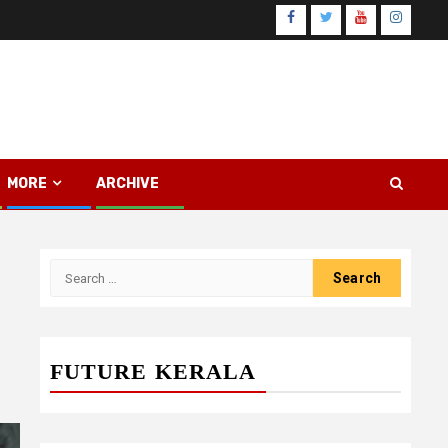
Facebook
Twitter
Youtube
Instagr
MORE
ARCHIVE
Search
for:
FUTURE KERALA