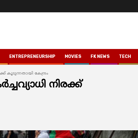
ENTREPRENEURSHIP
MOVIES
FK NEWS
TECH
ക്ക് കൂടുന്നതായി കേന്ദ്രം
‍ച്ചവ്യാധി നിരക്ക്