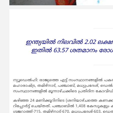
ഇന്ത്യയില്‍ നിലവില്‍ 2.02 ല
ഇതില്‍ 63.57 ശതമാനം രോ
ന്യൂഡെല്‍ഹി: രാജ്യത്തെ എട്ട് സംസ്ഥാനങ്ങളില്‍ പകര്‍ച്ചവ
മഹാരാഷ്ട്ര, തമിഴ്‌നാട്, പഞ്ചാബ്, മധ്യപ്രദേശ്, ഡെ
സംസ്ഥാനങ്ങളില്‍ മൂന്നാഴ്ചക്കിടെ പ്രതിദിന കോവിഡ്
കഴിഞ്ഞ 24 മണിക്കൂറിനിടെ (ശനിയാഴ്ചത്തെ കണക്കന
റിപ്പോര്‍ട്ട് ചെയ്തത്. പഞ്ചാബില്‍ 1,408 കേസുകളും ക
ഗുജറാത്ത്-715, തമിഴ്‌നാട്-670, മധ്യപ്രദേശ്-603, ഡ