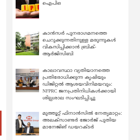
ഐപിഒ
കാന്‍സര്‍ പുനരാഗമനത്തെ
ചെറുക്കുന്നതിനുള്ള മരുന്നുകള്‍
വികസിപ്പിക്കാന്‍ ബ്രിക്-
ആര്‍ജിസിബി
കാലാവസ്ഥാ വ്യതിയാനത്തെ
പ്രതിരോധിക്കുന്ന കൃഷിയും
ഡിജിറ്റൽ ആശയവിനിമയവും:
NFPRC ജനപ്രതിനിധികൾക്കായി
ശില്പശാല സംഘടിപ്പിച്ചു
മുത്തൂറ്റ് ഫിനാൻസിൽ നേതൃമാറ്റം:
അലക്സാണ്ടർ ജോർജ് പുതിയ
മാനേജിങ് ഡയറക്ടർ