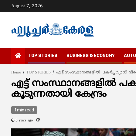
Skip
August 7, 2026
to
content
TOP STORIES
BUSINESS & ECONOMY
AUTO
Home
TOP STORIES
എട്ട് സംസ്ഥാനങ്ങളില്‍ പകര്‍ച്ചവ്യാധി നിര
എട്ട് സംസ്ഥാനങ്ങളില്‍ പകര്
കൂടുന്നതായി കേന്ദ്രം
1 min read
5 years ago