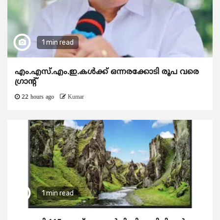
1 min read
എം.എസ്.എം.ഇ.കൾക്ക് ഒന്നരക്കോടി രൂപ വരെ
ഗ്രാന്റ്
22 hours ago
Kumar
1 min read