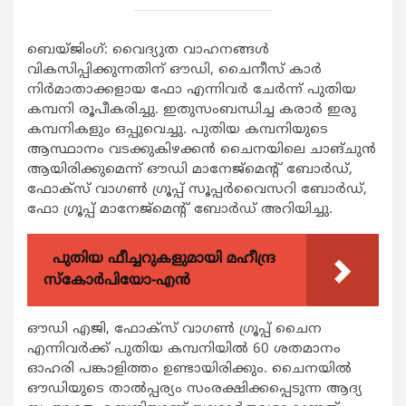
ബെയ്ജിംഗ്: വൈദ്യുത വാഹനങ്ങള്‍
വികസിപ്പിക്കുന്നതിന് ഔഡി, ചൈനീസ് കാര്‍
നിര്‍മാതാക്കളായ ഫോ എന്നിവര്‍ ചേര്‍ന്ന് പുതിയ
കമ്പനി രൂപീകരിച്ചു. ഇതുസംബന്ധിച്ച കരാര്‍ ഇരു
കമ്പനികളും ഒപ്പുവെച്ചു. പുതിയ കമ്പനിയുടെ
ആസ്ഥാനം വടക്കുകിഴക്കന്‍ ചൈനയിലെ ചാങ്ചുന്‍
ആയിരിക്കുമെന്ന് ഔഡി മാനേജ്‌മെന്റ് ബോര്‍ഡ്,
ഫോക്‌സ് വാഗണ്‍ ഗ്രൂപ്പ് സൂപ്പര്‍വൈസറി ബോര്‍ഡ്,
ഫോ ഗ്രൂപ്പ് മാനേജ്‌മെന്റ് ബോര്‍ഡ് അറിയിച്ചു.
പുതിയ ഫീച്ചറുകളുമായി മഹീന്ദ്ര
സ്കോർപിയോ-എൻ
ഔഡി എജി, ഫോക്‌സ് വാഗണ്‍ ഗ്രൂപ്പ് ചൈന
എന്നിവര്‍ക്ക് പുതിയ കമ്പനിയില്‍ 60 ശതമാനം
ഓഹരി പങ്കാളിത്തം ഉണ്ടായിരിക്കും. ചൈനയില്‍
ഔഡിയുടെ താല്‍പ്പര്യം സംരക്ഷിക്കപ്പെടുന്ന ആദ്യ