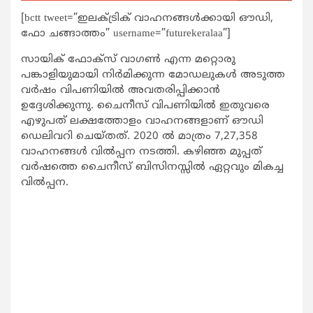
[bctt tweet=”ഇലക്ട്രിക് വാഹനങ്ങള്‍ക്കായി ഔഡി,
ഫോ ചങ്ങാത്തം” username=”futurekeralaa”]
സായിക് ഫോക്‌സ് വാഗണ്‍ എന്ന മറ്റൊരു
പങ്കാളിയുമായി നിര്‍മിക്കുന്ന മോഡലുകള്‍ അടുത്ത
വര്‍ഷം വിപണിയില്‍ അവതരിപ്പിക്കാന്‍
ഉദ്ദേശിക്കുന്നു. ചൈനീസ് വിപണിയില്‍ ഇതുവരെ
എഴുപത് ലക്ഷത്തോളം വാഹനങ്ങളാണ് ഔഡി
ഡെലിവറി ചെയ്തത്. 2020 ല്‍ മാത്രം 7,27,358
വാഹനങ്ങള്‍ വില്‍പ്പന നടത്തി. കഴിഞ്ഞ മുപ്പത്
വര്‍ഷത്തെ ചൈനീസ് ബിസിനസ്സില്‍ ഏറ്റവും മികച്ച
വില്‍പ്പന.