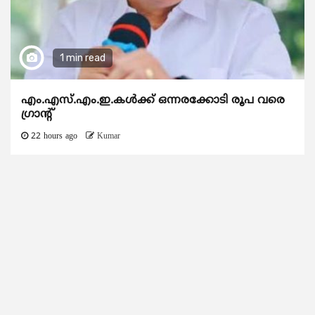
1 min read
എം.എസ്.എം.ഇ.കൾക്ക് ഒന്നരക്കോടി രൂപ വരെ
ഗ്രാന്റ്
22 hours ago
Kumar