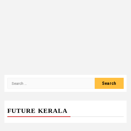
Search
for:
FUTURE KERALA