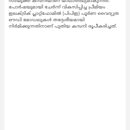
സംയുക്ത കമ്പനിയാണ് യാഥാര്‍ത്ഥ്യമാകുന്നത്.
പോര്‍ഷയുമായി ചേര്‍ന്ന് വികസിപ്പിച്ച പ്രീമിയം
ഇലക്ട്രിക് പ്ലാറ്റ്‌ഫോമില്‍ (പിപിഇ) പൂര്‍ണ വൈദ്യുത
ഔഡി മോഡലുകള്‍ തദ്ദേശീയമായി
നിര്‍മിക്കുന്നതിനാണ് പുതിയ കമ്പനി രൂപീകരിച്ചത്.