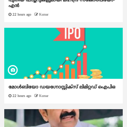
പുതിയ ഫീച്ചറുകളുമായി മഹീന്ദ്ര സ്കോർപിയോ-
എൻ
22 hours ago
Kumar
മോൾബിയോ ഡയഗ്നോസ്റ്റിക്സ് ലിമിറ്റഡ് ഐപിഒ
22 hours ago
Kumar