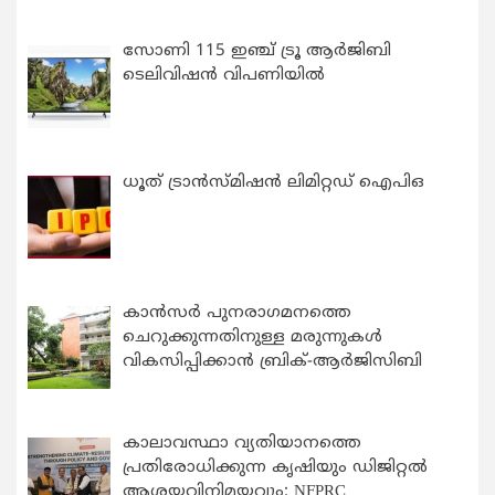
സോണി 115 ഇഞ്ച് ട്രൂ ആർജിബി
ടെലിവിഷൻ വിപണിയിൽ
ധൂത് ട്രാൻസ്മിഷൻ ലിമിറ്റഡ് ഐപിഒ
കാന്‍സര്‍ പുനരാഗമനത്തെ
ചെറുക്കുന്നതിനുള്ള മരുന്നുകള്‍
വികസിപ്പിക്കാന്‍ ബ്രിക്-ആര്‍ജിസിബി
കാലാവസ്ഥാ വ്യതിയാനത്തെ
പ്രതിരോധിക്കുന്ന കൃഷിയും ഡിജിറ്റൽ
ആശയവിനിമയവും: NFPRC