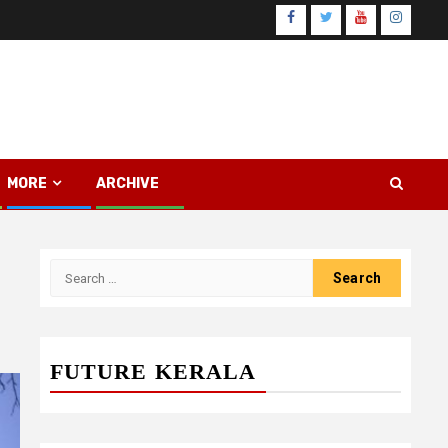
Facebook
Twitter
Youtube
Instagr
MORE
ARCHIVE
Search
for:
FUTURE KERALA