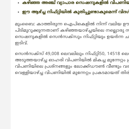
കഴിഞ്ഞ അഞ്ച് വ്യാപാര സെഷനുകളില്‍ വിപണിയില്
ഈ ആഴ്ച്ച നിഫ്റ്റിയില്‍ കുതിപ്പുണ്ടാകുമെന്ന് വിദഗ്
മുംബൈ: കാത്തിരുന്ന ഐപിഒകളില്‍ നിന്ന് വലിയ ഊര
പിടിമുറുക്കുന്നതാണ് കഴിഞ്ഞയാഴ്ച്ചയിലെ നല്ലൊ
സെഷനുകളില്‍ സെന്‍സക്സും നിഫ്റ്റിയും ഉയര്‍ന്ന ചാ
ഇടിവ്.
സെന്‍സക്സ് 49,008 ലെവലിലും നിഫ്റ്റി50, 14518 ല
അടുത്തയാഴ്ച്ച ഓഹരി വിപണിയില്‍ മികച്ച മുന്നേറ്
വിപണിയിലെ പ്രശ്നങ്ങളും ലോക്ക്ഡൗണ്‍ വീണ്ടും വരു
വെള്ളിയാഴ്ച്ച വിപണിയില്‍ മുന്നേറ്റം പ്രകടമായത് 