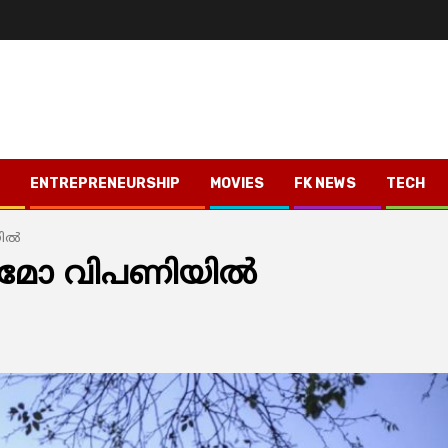
ENTREPRENEURSHIP
MOVIES
FK NEWS
TECH
ില്‍
ുവരുമോ വിപണിയില്‍