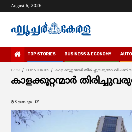
Skip
August 6, 2026
to
content
TOP STORIES
BUSINESS & ECONOMY
AUTO
Home
TOP STORIES
കാളക്കൂറ്റന്മാര്‍ തിരിച്ചുവരുമോ വിപണിയ
കാളക്കൂറ്റന്മാര്‍ തിരിച്ച
5 years ago