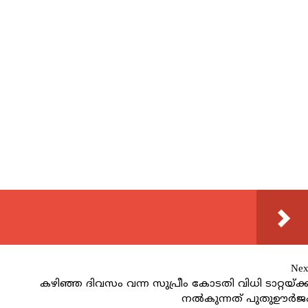
Nex
കഴിഞ്ഞ ദിവസം വന്ന സുപ്രീം കോടതി വിധി ടാറ്റയ്ക്ക
നല്‍കുന്നത് പുതുഊര്‍ജ