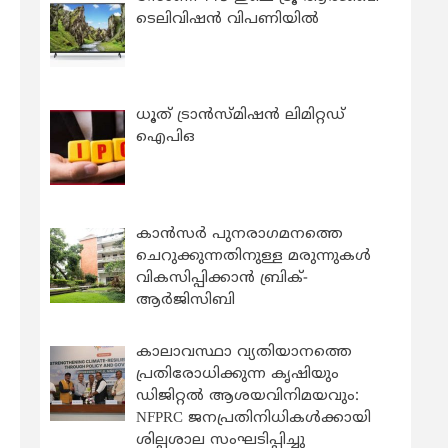
ടെലിവിഷൻ വിപണിയിൽ
ധൂത് ട്രാൻസ്മിഷൻ ലിമിറ്റഡ്
ഐപിഒ
കാന്‍സര്‍ പുനരാഗമനത്തെ
ചെറുക്കുന്നതിനുള്ള മരുന്നുകള്‍
വികസിപ്പിക്കാന്‍ ബ്രിക്-
ആര്‍ജിസിബി
കാലാവസ്ഥാ വ്യതിയാനത്തെ
പ്രതിരോധിക്കുന്ന കൃഷിയും
ഡിജിറ്റൽ ആശയവിനിമയവും:
NFPRC ജനപ്രതിനിധികൾക്കായി
ശില്പശാല സംഘടിപ്പിച്ചു