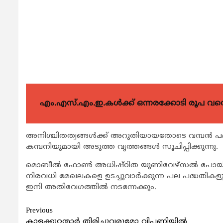
എം.എസ്.എം.ഇ.കൾക്ക് ഒന്നരക്കോടി രൂപ വരെ ഗ
അനിശ്ചിതത്വങ്ങള്‍ക്ക് അറുതിയായതോടെ വമ്പന്‍ പദ്ധതി
കമ്പനിയുമായി അടുത്ത വൃത്തങ്ങള്‍ സൂചിപ്പിക്കുന്നു.
മൊബീല്‍ ഫോണ്‍ അധിഷ്ഠിത യൂണിവേഴ്സല്‍ പോയിന്‍റ്
നിരവധി മേഖലകളെ ഉടച്ചുവാര്‍ക്കുന്ന പല പദ്ധതികളും 
ഇനി അതിവേഗത്തില്‍ നടന്നേക്കും.
Continue
Previous
കാളക്കൂറ്റന്മാര്‍ തിരിച്ചുവരുമോ വിപണിയില്‍