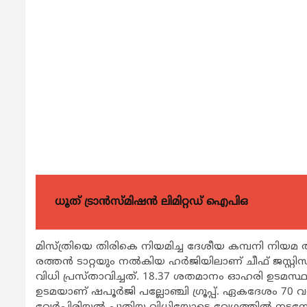
ധൂത് ട്രാൻസ്മിഷൻ ലിമിറ്റഡ് ഐപിഒ
മിസ്ത്രിയെ തിരികെ നിയമിച്ച ദേശീയ കമ്പനി നിയമ അ
രത്തന്‍ ടാറ്റയും നല്‍കിയ ഹര്‍ജിയിലാണ് ചീഫ് ജസ
വിധി പ്രസ്താവിച്ചത്. 18.37 ശതമാനം ഓഹരി ഉടമസ്ഥ
ഉടമയാണ് ഷപൂര്‍ജി പല്ലോഞ്ചി ഗ്രൂപ്പ്. ഏകദേശം 70 