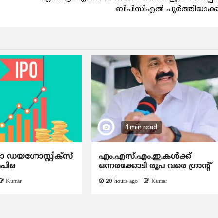
ബിപിസിഎല്‍ പൂര്‍ത്തിയാക്ക
1 min read
യഗ്നോസ്റ്റിക്സ്
എം.എസ്.എം.ഇ.കൾക്ക്
ഐപിഒ
ഒന്നരക്കോടി രൂപ വരെ ഗ്രാന്റ്
Kumar
20 hours ago
Kumar