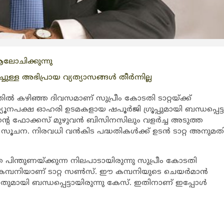
് ആലോചിക്കുന്നു
ച്ചുള്ള അഭിപ്രായ വ്യത്യാസങ്ങള്‍ തീര്‍ന്നില്ല
തില്‍ കഴിഞ്ഞ ദിവസമാണ് സുപ്രീം കോടതി ടാറ്റയ്ക്ക്
ൂനപക്ഷ ഓഹരി ഉടമകളായ ഷപൂര്‍ജി ഗ്രൂപ്പുമായി ബന്ധപ്പെട്ട
പിന്‍റെ ഫോക്കസ് മുഴുവന്‍ ബിസിനസിലും വളര്‍ച്ച അടുത്ത
് സൂചന. നിരവധി വന്‍കിട പദ്ധതികള്‍ക്ക് ഉടന്‍ ടാറ്റ അനുമത
്തെ പിന്തുണയ്ക്കുന്ന നിലപാടായിരുന്നു സുപ്രീം കോടതി
് കമ്പനിയാണ് ടാറ്റ സണ്‍സ്. ഈ കമ്പനിയുടെ ചെയര്‍മാന്‍
തുമായി ബന്ധപ്പെട്ടായിരുന്നു കേസ്. ഇതിനാണ് ഇപ്പോള്‍