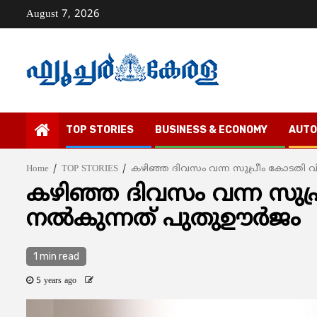
Skip
August 7, 2026
to
content
TOP STORIES
BUSINESS & ECONOMY
AUTO
Home
TOP STORIES
കഴിഞ്ഞ ദിവസം വന്ന സുപ്രീം കോടതി വിധി
കഴിഞ്ഞ ദിവസം വന്ന സുപ്രീ
നല്‍കുന്നത് പുതുഊര്‍ജം
1 min read
5 years ago