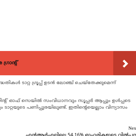
്രാന്റ്
കള്‍ ടാറ്റ ഗ്രൂപ്പ് ഉടന്‍ ലോഞ്ച് ചെയ്തേക്കുമെന്ന്
 ഓഫ് സെയില്‍ സംവിധാനവും സൂപ്പര്‍ ആപ്പും ഉള്‍പ്പടെ
ടാറ്റയുടെ പണിപ്പുരയിലുണ്ട്. ഇതിന്‍റെയെല്ലാം വിന്യാസം
Nex
എന്‍ആര്‍എലിലെ 54.16% ഓഹരികളുടെ വില്‍പ്പ