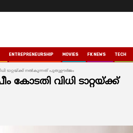
ENTREPRENEURSHIP
MOVIES
FK NEWS
TECH
 ടാറ്റയ്ക്ക് നല്‍കുന്നത് പുതുഊര്‍ജം
ം കോടതി വിധി ടാറ്റയ്ക്ക്