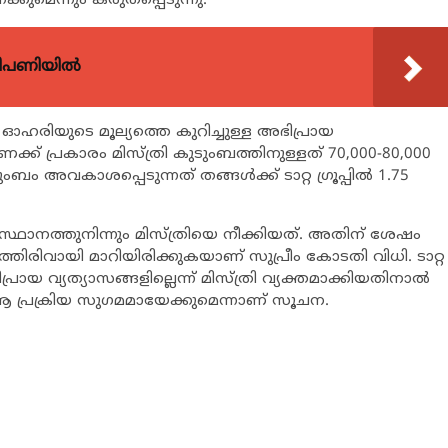
്കുമെന്നും കരുതപ്പെടുന്നു.
വിപണിയിൽ
ള ഓഹരിയുടെ മൂല്യത്തെ കുറിച്ചുള്ള അഭിപ്രായ
‍റെ കണക്ക് പ്രകാരം മിസ്ത്രി കുടുംബത്തിനുള്ളത് 70,000-80,000
അവകാശപ്പെടുന്നത് തങ്ങള്‍ക്ക് ടാറ്റ ഗ്രൂപ്പില്‍ 1.75
‍ സ്ഥാനത്തുനിന്നും മിസ്ത്രിയെ നീക്കിയത്. അതിന് ശേഷം
ിത്തിരിവായി മാറിയിരിക്കുകയാണ് സുപ്രീം കോടതി വിധി. ടാറ്റ
ിപ്രായ വ്യത്യാസങ്ങളില്ലെന്ന് മിസ്ത്രി വ്യക്തമാക്കിയതിനാല്‍
‍ ആ പ്രക്രിയ സുഗമമായേക്കുമെന്നാണ് സൂചന.