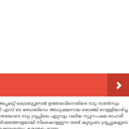
പ്പലറ്റ് ട്രൈബ്യൂണല്‍ ഉത്തരവിനെതിരെ ടാറ്റ സണ്‍സും
്റ്റിസ് എസ് ബ ബോബ്ഡെ അധ്യക്ഷനായ ബെഞ്ച് വെള്ളിയാഴ്ച്ച
തയോടെ ടാറ്റ ഗ്രൂപ്പിലെ ഏറ്റവും വലിയ ന്യൂനപക്ഷ ഓഹരി
വര്‍ഷത്തോളമായി നിലകൊള്ളുന്ന രണ്ട് കുടുംബ ഗ്രൂപ്പുകളുടെ