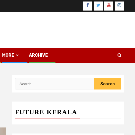
Facebook
Twitter
Youtube
Instagr
MORE
ARCHIVE
Search
for:
FUTURE KERALA