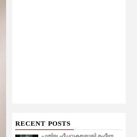
RECENT POSTS
പുതിയ ഫീച്ചറുകളുമായി മഹീന്ദ്ര