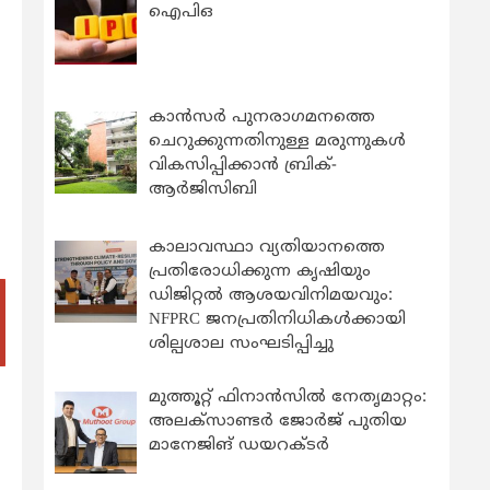
ഐപിഒ
കാന്‍സര്‍ പുനരാഗമനത്തെ
ചെറുക്കുന്നതിനുള്ള മരുന്നുകള്‍
വികസിപ്പിക്കാന്‍ ബ്രിക്-
ആര്‍ജിസിബി
കാലാവസ്ഥാ വ്യതിയാനത്തെ
പ്രതിരോധിക്കുന്ന കൃഷിയും
ഡിജിറ്റൽ ആശയവിനിമയവും:
NFPRC ജനപ്രതിനിധികൾക്കായി
ശില്പശാല സംഘടിപ്പിച്ചു
മുത്തൂറ്റ് ഫിനാൻസിൽ നേതൃമാറ്റം:
അലക്സാണ്ടർ ജോർജ് പുതിയ
മാനേജിങ് ഡയറക്ടർ