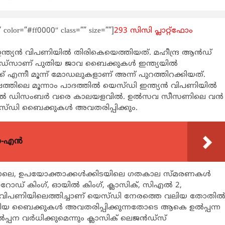
”” color=”#ff0000″ class=”” size=””]
293 സിസി പ്ലാറ്റ്‌ഫോം
ത്യന്‍ വിപണിയില്‍ തിരികെയെത്തിയത്. മഹീന്ദ്ര ആന്‍ഡ്
‍ഡ്‌സാണ് പുതിയ ജാവ ബൈക്കുകള്‍ ഇന്ത്യയില്‍
്ക് എന്നീ മൂന്ന് മോഡലുകളാണ് അന്ന് പുറത്തിറക്കിയത്.
ഷത്തിലെ മൂന്നാം പാദത്തില്‍ യെസ്ഡി ഇന്ത്യന്‍ വിപണിയില്‍
തല്‍ ഡിസംബര്‍ വരെ കാലയളവില്‍. ഉല്‍സവ സീസണിലെ വന്‍
്‍ യെസ്ഡി ബൈക്കുകള്‍ അവതരിപ്പിക്കും.
യോ-എൻ
പോലെ, ഉപയോക്താക്കള്‍ക്കിടയിലെ ഗതകാല സ്മരണകള്‍
 റോഡ് കിംഗ്, ഓയില്‍ കിംഗ്, ക്ലാസിക്, സിഎല്‍ 2,
്‍ വിപണിയിലെത്തിച്ചാണ് യെസ്ഡി നേരത്തെ വലിയ തോതില്
ിയ ബൈക്കുകള്‍ അവതരിപ്പിക്കുന്നതോടെ ആകെ ഉല്‍പ്പന്ന
പ്പന വര്‍ധിക്കുമെന്നും ക്ലാസിക് ലെജന്‍ഡ്‌സ്