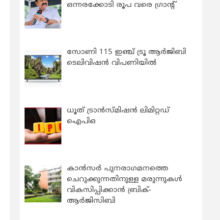
ഒന്നരക്കോടി രൂപ വരെ ഗ്രാന്റ്
സോണി 115 ഇഞ്ച് ട്രൂ ആർജിബി
ടെലിവിഷൻ വിപണിയിൽ
ധൂത് ട്രാൻസ്മിഷൻ ലിമിറ്റഡ്
ഐപിഒ
കാന്‍സര്‍ പുനരാഗമനത്തെ
ചെറുക്കുന്നതിനുള്ള മരുന്നുകള്‍
വികസിപ്പിക്കാന്‍ ബ്രിക്-
ആര്‍ജിസിബി