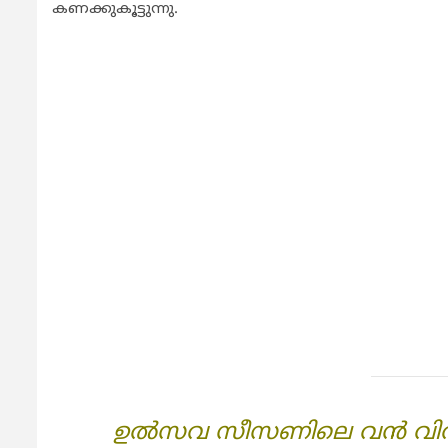
കണക്കുകൂട്ടുന്നു.
ഉല്‍സവ സീസണിലെ വന്‍ വില്‍പ്പ