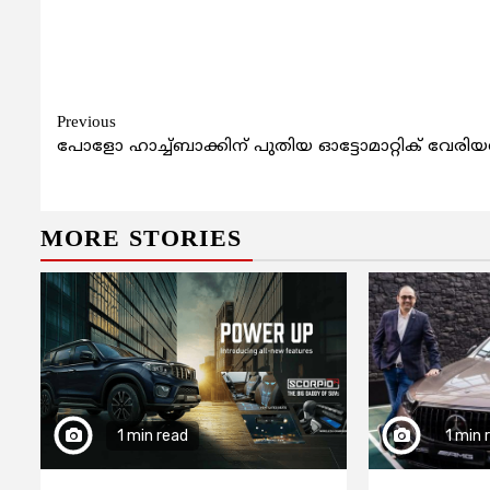
Continue
Previous
പോളോ ഹാച്ച്ബാക്കിന് പുതിയ ഓട്ടോമാറ്റിക് വേരിയന
Reading
MORE STORIES
1 min read
1 min 