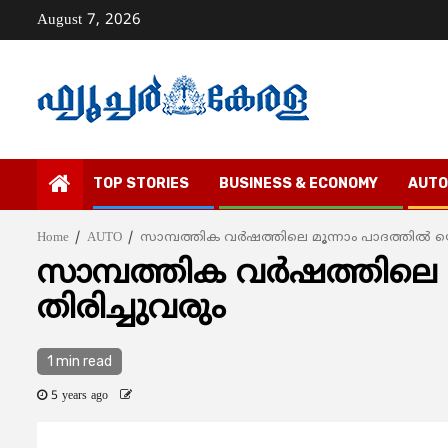
Skip
August 7, 2026
to
content
TOP STORIES
BUSINESS & ECONOMY
AUTO
Home
AUTO
സാമ്പത്തിക വര്‍ഷത്തിലെ മൂന്നാം പാദത്തില്‍ 
സാമ്പത്തിക വര്‍ഷത്തിലെ 
തിരിച്ചുവരും
1 min read
5 years ago