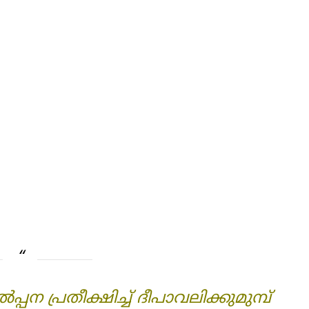
ന പ്രതീക്ഷിച്ച് ദീപാവലിക്കുമുമ്പ്