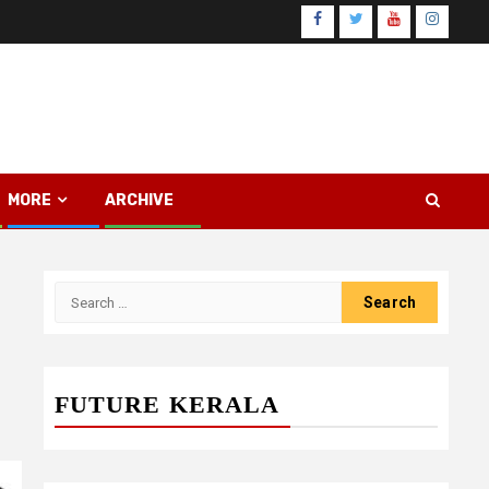
Facebook
Twitter
Youtube
Instagr
MORE
ARCHIVE
Search
for:
FUTURE KERALA