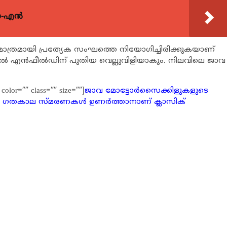
യോ-എൻ
ക് മാത്രമായി പ്രത്യേക സംഘത്തെ നിയോഗിച്ചിരിക്കുകയാണ്
 എന്‍ഫീല്‍ഡിന് പുതിയ വെല്ലുവിളിയാകും. നിലവിലെ ജാവ
 color=”” class=”” size=””]
ജാവ മോട്ടോര്‍സൈക്കിളുകളുടെ
െ ഗതകാല സ്മരണകള്‍ ഉണര്‍ത്താനാണ് ക്ലാസിക്