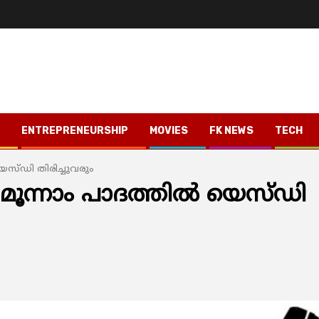
ENTREPRENEURSHIP
MOVIES
FK NEWS
TECH
യെസ്ഡി തിരിച്ചുവരും
മൂന്നാം പാദത്തില്‍ യെസ്ഡി