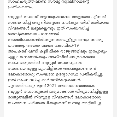
സാഹചര്യത്തിലാണ് സൗമ്യ സ്വാമിനാഥന്റെ
പ്രതികരണം.
ബൂസ്റ്റര്‍ ഡോസ് ആവശ്യമാണോ അല്ലയോ എ്ന്നത്
സംബന്ധിച്ച് ഒരു നിര്‍ദ്ദേശം നല്‍കുന്നതിന് മതിയായ
വിവരങ്ങള്‍ ലഭ്യമല്ലെന്നും ഇത് സംബന്ധിച്ച്
ശാസ്ത്രമേഖല പഠനങ്ങള്‍
നടത്തിക്കൊണ്ടിരിക്കുന്നതേയുള്
ളുവെന്നും സൗമ്യ
പറഞ്ഞു. അതേസമയം കോവിഡ്-19
അപകടഭീഷണി കൂടി മിക്ക രാജ്യങ്ങളിലും ഇപ്പോഴും
എല്ലാ ജനങ്ങള്‍ക്കും വാക്‌സിന്‍ ലഭ്യമാകാത്ത
സാഹചര്യത്തില്‍ ബൂസ്റ്റര്‍ ഡോസുകള്‍
വേണമെന്നുള്ള മുറവിളികള്‍ അപക്വമാണെന്ന്
ലോകാരോഗ്യ സംഘടന ഉദ്യോഗസ്ഥ പ്രതികരിച്ചു.
ഇത് സംബന്ധിച്ച മാര്‍ഗനിര്‍ദ്ദേശങ്ങള്‍
പുറത്തിറക്കും മുമ്പ് 2021 അവസാനത്തോടെ
ബൂസ്റ്റര്‍ ഡോസുകള്‍ ലഭ്യമാക്കാന്‍ തീരുമാനിച്ചിട്ടുള്ള
രാജ്യങ്ങളില്‍ നിന്നുള്ള വിവരങ്ങള്‍ ലോകാരോഗ്യ
സംഘടന പരിശോധിക്കുമെന്ന് സൗമ്യ അറിയിച്ചു.