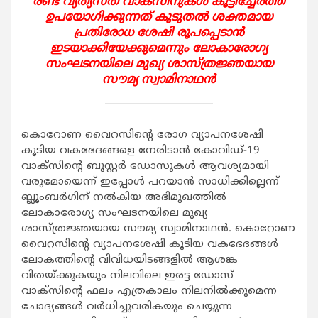
രണ്ട് വ്യത്യസ്ത വാക്‌സിനുകള്‍ കൂട്ടിച്ചേര്‍ത്ത്
ഉപയോഗിക്കുന്നത് കൂടുതല്‍ ശക്തമായ
പ്രതിരോധ ശേഷി രൂപപ്പെടാന്‍
ഇടയാക്കിയേക്കുമെന്നും ലോകാരോഗ്യ
സംഘടനയിലെ മുഖ്യ ശാസ്ത്രജ്ഞയായ
സൗമ്യ സ്വാമിനാഥന്‍
കൊറോണ വൈറസിന്റെ രോഗ വ്യാപനശേഷി
കൂടിയ വകഭേദങ്ങളെ നേരിടാന്‍ കോവിഡ്-19
വാക്‌സിന്റെ ബൂസ്റ്റര്‍ ഡോസുകള്‍ ആവശ്യമായി
വരുമോയെന്ന് ഇപ്പോള്‍ പറയാന്‍ സാധിക്കില്ലെന്ന്
ബ്ലൂംബര്‍ഗിന് നല്‍കിയ അഭിമുഖത്തില്‍
ലോകാരോഗ്യ സംഘടനയിലെ മുഖ്യ
ശാസ്ത്രജ്ഞയായ സൗമ്യ സ്വാമിനാഥന്‍. കൊറോണ
വൈറസിന്റെ വ്യാപനശേഷി കൂടിയ വകഭേദങ്ങള്‍
ലോകത്തിന്റെ വിവിധയിടങ്ങളില്‍ ആശങ്ക
വിതയ്ക്കുകയും നിലവിലെ ഇരട്ട ഡോസ്
വാക്‌സിന്റെ ഫലം എത്രകാലം നിലനില്‍ക്കുമെന്ന
ചോദ്യങ്ങള്‍ വര്‍ധിച്ചുവരികയും ചെയ്യുന്ന