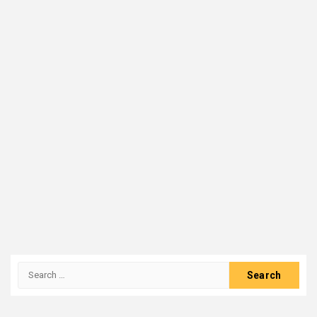
Search
for: