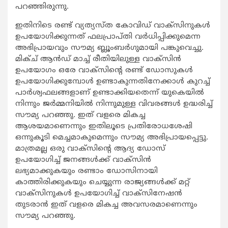
പറഞ്ഞിരുന്നു.
ഇതിനിടെ രണ്ട് വ്യത്യസ്ത കോവിഡ് വാക്‌സിനുകള്‍
ഉപയോഗിക്കുന്നത് ഫലപ്രാപ്തി വര്‍ധിപ്പിക്കുമെന്ന
അഭിപ്രായവും സൗമ്യ ബ്ലൂംബര്‍ഗുമായി പങ്കുവെച്ചു.
മിക്ച് ആന്‍ഡ് മാച്ച് രീതിയിലുള്ള വാക്‌സിന്‍
ഉപയോഗം ഒരേ വാക്‌സിന്റെ രണ്ട് ഡോസുകള്‍
ഉപയോഗിക്കുമ്പോള്‍ ഉണ്ടാകുന്നതിനേക്കാള്‍ കുറച്ച്
പാര്‍ശ്വഫലങ്ങളാണ് ഉണ്ടാക്കിയതെന്ന് യുകെയില്‍
നിന്നും ജര്‍മ്മനിയില്‍ നിന്നുമുള്ള വിവരങ്ങള്‍ ഉദ്ധരിച്ച്
സൗമ്യ പറഞ്ഞു. ഇത് വളരെ മികച്ച
ആശയമാണെന്നും ഇതിലൂടെ പ്രതിരോധശേഷി
ഒന്നുകൂടി മെച്ചമാകുമെന്നും സൗമ്യ അഭിപ്രായപ്പെട്ടു.
മാത്രമല്ല ഒരു വാക്‌സിന്റെ ആദ്യ ഡോസ്
ഉപയോഗിച്ച് ജനങ്ങള്‍ക്ക് വാക്‌സിന്‍
ലഭ്യമാക്കുകയും രണ്ടാം ഡോസിനായി
കാത്തിരിക്കുകയും ചെയ്യുന്ന രാജ്യങ്ങള്‍ക്ക് മറ്റ്
വാക്‌സിനുകള്‍ ഉപയോഗിച്ച് വാക്‌സിനേഷന്‍
തുടരാന്‍ ഇത് വളരെ മികച്ച അവസരമാണെന്നും
സൗമ്യ പറഞ്ഞു.