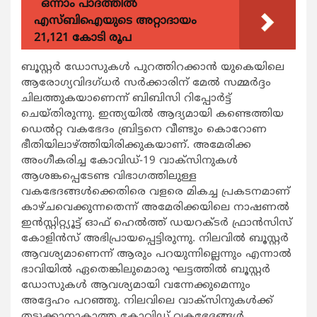
ഒന്നാം പാദത്തിൽ
എസ്ബിഐയുടെ അറ്റാദായം
21,121 കോടി രൂപ
ബൂസ്റ്റര്‍ ഡോസുകള്‍ പുറത്തിറക്കാന്‍ യുകെയിലെ
ആരോഗ്യവിദഗ്ധര്‍ സര്‍ക്കാരിന് മേല്‍ സമ്മര്‍ദ്ദം
ചിലത്തുകയാണെന്ന് ബിബിസി റിപ്പോര്‍ട്ട്
ചെയ്തിരുന്നു. ഇന്ത്യയില്‍ ആദ്യമായി കണ്ടെത്തിയ
ഡെല്‍റ്റ വകഭേദം ബ്രിട്ടനെ വീണ്ടും കൊറോണ
ഭീതിയിലാഴ്ത്തിയിരിക്കുകയാണ്. അമേരിക്ക
അംഗീകരിച്ച കോവിഡ്-19 വാക്‌സിനുകള്‍
ആശങ്കപ്പെടേണ്ട വിഭാഗത്തിലുള്ള
വകഭേദങ്ങള്‍ക്കെതിരെ വളരെ മികച്ച പ്രകടനമാണ്
കാഴ്ചവെക്കുന്നതെന്ന് അമേരിക്കയിലെ നാഷണല്‍
ഇന്‍സ്റ്റിറ്റ്യൂട്ട് ഓഫ് ഹെല്‍ത്ത് ഡയറക്ടര്‍ ഫ്രാന്‍സിസ്
കോളിന്‍സ് അഭിപ്രായപ്പെട്ടിരുന്നു. നിലവില്‍ ബൂസ്റ്റര്‍
ആവശ്യമാണെന്ന് ആരും പറയുന്നില്ലെന്നും എന്നാല്‍
ഭാവിയില്‍ ഏതെങ്കിലുമൊരു ഘട്ടത്തില്‍ ബൂസ്റ്റര്‍
ഡോസുകള്‍ ആവശ്യമായി വന്നേക്കുമെന്നും
അദ്ദേഹം പറഞ്ഞു. നിലവിലെ വാക്‌സിനുകള്‍ക്ക്
തടുക്കാനാകാത്ത കോവിഡ് വകഭേദങ്ങള്‍