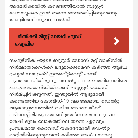
അമേരിക്കയില്‍ കണ്ടെത്തിയാല്‍ ബൂസ്റ്റര്‍
ഡോസുകള്‍ ഉടന്‍ തന്നെ അവതരിപ്പിക്കുമെന്നും
കോളിന്‍സ് സൂചന നല്‍കി.
മിൽക്കി മിസ്റ്റ് ഡയറി ഫുഡ്
ഐപിഒ
സ്ഫുട്‌നിക് vയുടെ ബൂസ്റ്റര്‍ ഡോസ് മറ്റ് വാക്‌സിന്‍
നിര്‍മ്മാതാക്കള്‍ക്ക് ലഭ്യമാക്കുമെന്ന് കഴിഞ്ഞ ആഴ്ച
റഷ്യന്‍ ഡയറക്ട് ഇന്‍വെ്റ്റ്‌മെന്റ് ഫണ്ട്
വ്യക്തമാക്കിയിരുന്നു. ഡെല്‍റ്റ വകഭേദത്തിനെതിരെ
ഫലപ്രദമായ രീതിയിലാണ് ബൂസ്റ്റര്‍ ഡോസ്
നിര്‍മിച്ചിരിക്കുന്നത്. ഇന്ത്യയില്‍ ആദ്യമായി
കണ്ടെത്തിയ കോവിഡ്-19 വകഭേദമായ ഡെല്‍റ്റ,
ആഗോളതലത്തില്‍ വലിയ ആശങ്കയ്ക്ക്
വഴിവെച്ചിരിക്കുകയാണ്. ഉയര്‍ന്ന രോഗ വ്യാപന
ശേഷി മൂലം ലോകത്തിലെ തന്നെ ഏറ്റവും
പ്രബലമായ കോവിഡ് വകഭേദമായി ഡെല്‍റ്റ
മാറിയിരിക്കുന്നുവെന്ന് കഴിഞ്ഞ ആഴ്ച സൗമ്യ