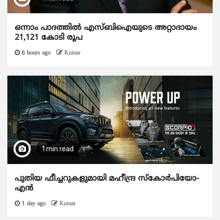
ഒന്നാം പാദത്തിൽ എസ്ബിഐയുടെ അറ്റാദായം
21,121 കോടി രൂപ
6 hours ago
Kumar
1 min read
പുതിയ ഫീച്ചറുകളുമായി മഹീന്ദ്ര സ്കോർപിയോ-
എൻ
1 day ago
Kumar