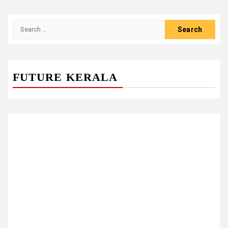
Search
for:
FUTURE KERALA