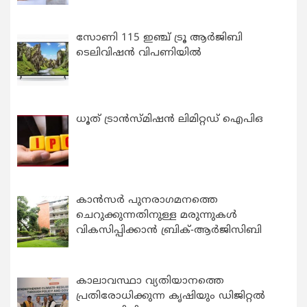
സോണി 115 ഇഞ്ച് ട്രൂ ആർജിബി
ടെലിവിഷൻ വിപണിയിൽ
ധൂത് ട്രാൻസ്മിഷൻ ലിമിറ്റഡ് ഐപിഒ
കാന്‍സര്‍ പുനരാഗമനത്തെ
ചെറുക്കുന്നതിനുള്ള മരുന്നുകള്‍
വികസിപ്പിക്കാന്‍ ബ്രിക്-ആര്‍ജിസിബി
കാലാവസ്ഥാ വ്യതിയാനത്തെ
പ്രതിരോധിക്കുന്ന കൃഷിയും ഡിജിറ്റൽ