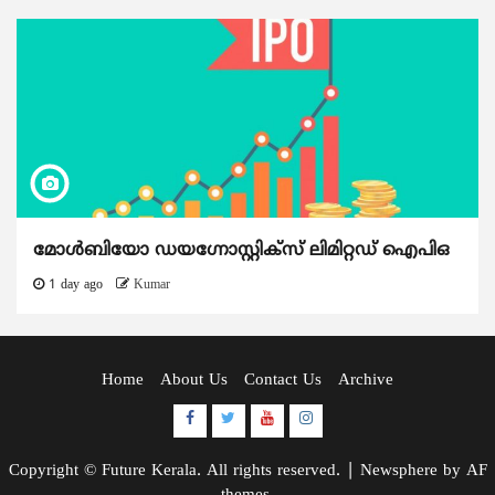
മോൾബിയോ ഡയഗ്നോസ്റ്റിക്സ് ലിമിറ്റഡ് ഐപിഒ
1 day ago
Kumar
Home
About Us
Contact Us
Archive
Facebook
Twitter
Youtube
Instagram
Copyright © Future Kerala. All rights reserved.
|
Newsphere
by AF