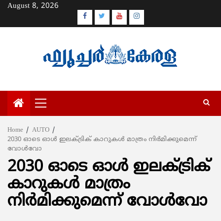
Skip
August 8, 2026
to
Facebook
Twitter
Youtube
Instagram
content
Primary
Menu
Home
AUTO
2030 ഓടെ ഓള്‍ ഇലക്ട്രിക് കാറുകള്‍ മാത്രം നിര്‍മിക്കുമെന്ന്
വോള്‍വോ
2030 ഓടെ ഓള്‍ ഇലക്ട്രിക്
കാറുകള്‍ മാത്രം
നിര്‍മിക്കുമെന്ന് വോള്‍വോ