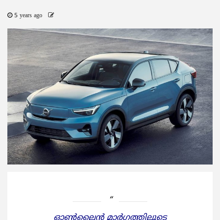
5 years ago
ഓണ്‍ലൈന്‍ മാര്‍ഗത്തിലൂടെ