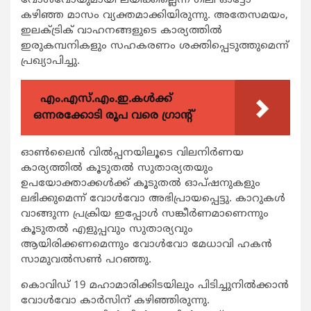
വോള്‍വോയുമായി ലയിക്കില്ലെന്ന് ഗീലി ഓട്ടോ
കഴിഞ്ഞ മാസം വ്യക്തമാക്കിയിരുന്നു. അതേസമയം,
ഇലക്ട്രിക് വാഹനങ്ങളുടെ കാര്യത്തില്‍
ഇരുകമ്പനികളും സഹകരണം ശക്തിപ്പെടുത്തുമെന്ന്
പ്രഖ്യാപിച്ചു.
എം.എസ്.എം.ഇ.കൾക്ക്
ഒന്നരക്കോടി രൂപ വരെ ഗ്രാന്റ്
ഓണ്‍ലൈന്‍ വില്‍പ്പനയിലൂടെ വിലനിര്‍ണയ
കാര്യത്തില്‍ കൂടുതല്‍ സുതാര്യതയും
ഉപയോക്താക്കള്‍ക്ക് കൂടുതല്‍ ഓപ്ഷനുകളും
ലഭിക്കുമെന്ന് വോള്‍വോ അഭിപ്രായപ്പെട്ടു. കാറുകള്‍
വാങ്ങുന്ന പ്രക്രിയ ഇപ്പോള്‍ സങ്കീര്‍ണമാണെന്നും
കൂടുതല്‍ എളുപ്പവും സുതാര്യവും
ആയിരിക്കണമെന്നും വോള്‍വോ മേധാവി ഹകന്‍
സാമുവല്‍സണ്‍ പറഞ്ഞു.
കൊവിഡ് 19 മഹാമാരിക്കിടയിലും പിടിച്ചുനില്‍ക്കാന്‍
വോള്‍വോ കാര്‍സിന് കഴിഞ്ഞിരുന്നു.