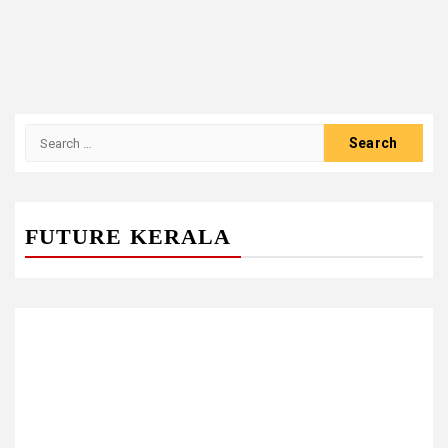
Search
for:
FUTURE KERALA