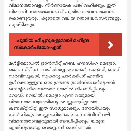
വിമാനത്താവളം നിര്‍ണായക പങ്ക് വഹിക്കും. ഇത്
നിരവധി സംരംഭങ്ങള്‍ക്ക് പുതിയ അവസരങ്ങള്‍
കൊണ്ടുവരും, കൂടാതെ വലിയ തൊഴിലവസരങ്ങളും
സൃഷ്ടിക്കും.
പുതിയ ഫീച്ചറുകളുമായി മഹീന്ദ്ര
സ്കോർപിയോ-എൻ
മള്‍ട്ടിമോഡല്‍ ട്രാന്‍സിറ്റ് ഹബ്, ഹൗസിംഗ് മെട്രോ,
ഹൈ സ്പീഡ് റെയില്‍ സ്റ്റേഷനുകള്‍, ടാക്‌സി, ബസ്
സര്‍വീസുകള്‍, സ്വകാര്യ പാര്‍ക്കിംഗ് എന്നിവ
ഉള്‍ക്കൊള്ളുന്ന ഒരു ഗ്രൗണ്ട് ട്രാന്‍സ്‌പോര്‍ട്ടേഷന്‍
സെന്റര്‍ വിമാനത്താവളത്തില്‍ വികസിപ്പിക്കും.
റോഡ്, റെയില്‍, മെട്രോ എന്നിവയുമായി
വിമാനത്താവളത്തിന്റെ തടസ്സങ്ങളില്ലാത്ത
കണക്റ്റിവിറ്റി ഇത് സാധ്യമാക്കും. നോയിഡയും
ഡല്‍ഹിയും തടസ്സരഹിത മെട്രോ സര്‍വീസ് വഴി
വിമാനത്താവളവുമായി ബന്ധിപ്പിക്കും. യമുന
എക്സ്പ്രസ്വേ, വെസ്റ്റേണ്‍ പെരിഫറല്‍