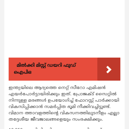
മിൽക്കി മിസ്റ്റ് ഡയറി ഫുഡ്
ഐപിഒ
ഇന്ത്യയിലെ ആദ്യത്തെ നെറ്റ് സീറോ എമിഷന്‍
എയര്‍പോര്‍ട്ടായിരിക്കും ഇത്. പ്രോജക്ട് സൈറ്റില്‍
നിന്നുള്ള മരങ്ങള്‍ ഉപയോഗിച്ച് ഫോറസ്റ്റ് പാര്‍ക്കായി
വികസിപ്പിക്കാന്‍ സമര്‍പ്പിത ഭൂമി നീക്കിവച്ചിട്ടുണ്ട്.
വിമാന ത്താവളത്തിന്റെ വികസനത്തിലുടനീളം എല്ലാ
തദ്ദേശീയ ജീവജാലങ്ങളെയും സംരക്ഷിക്കും.