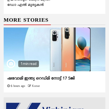
ഡോ എല്‍ മുരുകന്‍
MORE STORIES
1 min read
ഷവോമി ഇന്ത്യ റെഡ്മി നോട്ട് 17 5ജി
6 hours ago
Kumar