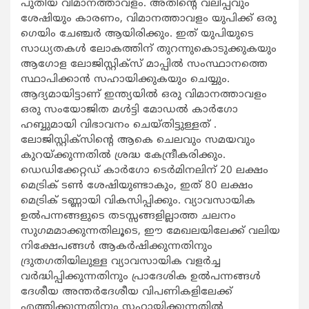
പുതിയ വിമാനത്താവളം. അതിന്റെ വലിപ്പവും
ശേഷിയും കാരണം, വിമാനത്താവളം യുപിക്ക് ഒരു
ഗെയിം ചേഞ്ചര്‍ ആയിരിക്കും. ഇത് യുപിയുടെ
സാധ്യതകള്‍ ലോകത്തിന് തുറന്നുകൊടുക്കുകയും
ആഗോള ലോജിസ്റ്റിക്‌സ് മാപ്പില്‍ സംസ്ഥാനത്തെ
സ്ഥാപിക്കാന്‍ സഹായിക്കുകയും ചെയ്യും.
ആദ്യമായിട്ടാണ് ഇന്ത്യയില്‍ ഒരു വിമാനത്താവളം
ഒരു സംയോജിത മള്‍ട്ടി മോഡല്‍ കാര്‍ഗോ
ഹബ്ബുമായി വിഭാവനം ചെയ്തിട്ടുള്ളത് .
ലോജിസ്റ്റിക്‌സിന്റെ ആകെ ചെലവും സമയവും
കുറയ്ക്കുന്നതില്‍ ശ്രദ്ധ കേന്ദ്രീകരിക്കും.
ഡെഡിക്കേറ്റഡ് കാര്‍ഗോ ടെര്‍മിനലിന് 20 ലക്ഷം
മെട്രിക് ടണ്‍ ശേഷിയുണ്ടാകും, ഇത് 80 ലക്ഷം
മെട്രിക് ടണ്ണായി വികസിപ്പിക്കും. വ്യാവസായിക
ഉല്‍പന്നങ്ങളുടെ തടസ്സങ്ങളില്ലാത്ത ചലനം
സുഗമമാക്കുന്നതിലൂടെ, ഈ മേഖലയിലേക്ക് വലിയ
നിക്ഷേപങ്ങള്‍ ആകര്‍ഷിക്കുന്നതിനും
ദ്രുതഗതിയിലുള്ള വ്യാവസായിക വളര്‍ച്ച
വര്‍ദ്ധിപ്പിക്കുന്നതിനും പ്രാദേശിക ഉല്‍പന്നങ്ങള്‍
ദേശീയ അന്തര്‍ദേശീയ വിപണികളിലേക്ക്
എത്തിക്കുന്നതിനും സഹായിക്കുന്നതില്‍