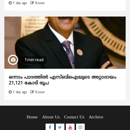
1 day ago
Kumar
1 min read
ഒന്നാം പാദത്തിൽ എസ്ബിഐയുടെ അറ്റാദായം
21,121 കോടി രൂപ
1 day ago
Kumar
Home
About Us
Contact Us
Archive
Facebook
Twitter
Youtube
Instagram