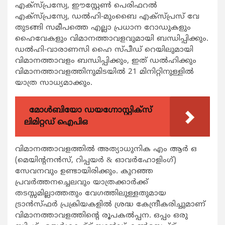
എക്സ്പ്രസ്വേ, ഈസ്റ്റേണ്‍ പെരിഫറല്‍
എക്സ്പ്രസ്വേ, ഡല്‍ഹി-മുംബൈ എക്സ്പ്രസ് വേ
തുടങ്ങി സമീപത്തെ എല്ലാ പ്രധാന റോഡുകളും
ഹൈവേകളും വിമാനത്താവളവുമായി ബന്ധിപ്പിക്കും.
ഡല്‍ഹി-വാരാണസി ഹൈ സ്പീഡ് റെയിലുമായി
വിമാനത്താവളം ബന്ധിപ്പിക്കും, ഇത് ഡല്‍ഹിക്കും
വിമാനത്താവളത്തിനുമിടയില്‍ 21 മിനിറ്റിനുള്ളില്‍
യാത്ര സാധ്യമാക്കും.
മോൾബിയോ ഡയഗ്നോസ്റ്റിക്സ്
ലിമിറ്റഡ് ഐപിഒ
വിമാനത്താവളത്തില്‍ അത്യാധുനിക എം ആര്‍ ഒ
(മെയിന്റനന്‍സ്, റിപ്പയര്‍ & ഓവര്‍ഹോളിംഗ്)
സേവനവും ഉണ്ടായിരിക്കും. കുറഞ്ഞ
പ്രവര്‍ത്തനച്ചെലവും യാത്രക്കാര്‍ക്ക്
തടസ്സമില്ലാത്തതും വേഗത്തിലുള്ളതുമായ
ട്രാന്‍സ്ഫര്‍ പ്രക്രിയകളില്‍ ശ്രദ്ധ കേന്ദ്രീകരിച്ചുമാണ്
വിമാനത്താവളത്തിന്റെ രൂപകല്‍പ്പന. ഒപ്പം ഒരു