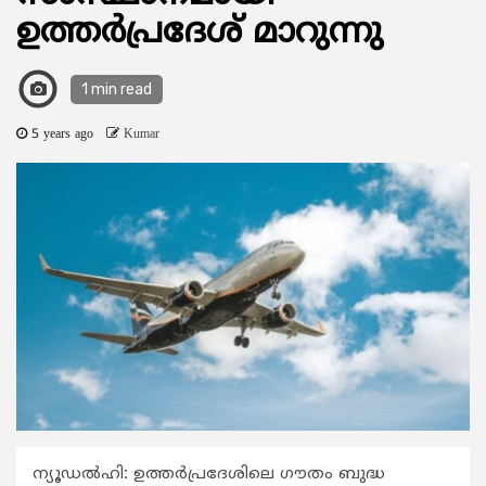
ഉത്തര്‍പ്രദേശ് മാറുന്നു
1 min read
5 years ago
Kumar
ന്യൂഡല്‍ഹി: ഉത്തര്‍പ്രദേശിലെ ഗൗതം ബുദ്ധ