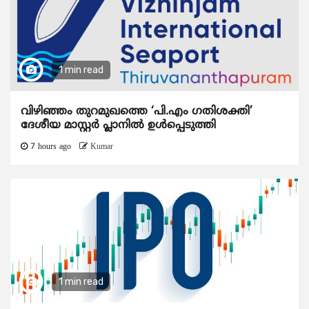
1 min read
വിഴിഞ്ഞം തുറമുഖത്തെ ‘പി.എം ഗതിശക്തി’
ദേശീയ മാസ്റ്റർ പ്ലാനിൽ ഉൾപ്പെടുത്തി
7 hours ago
Kumar
1 min read