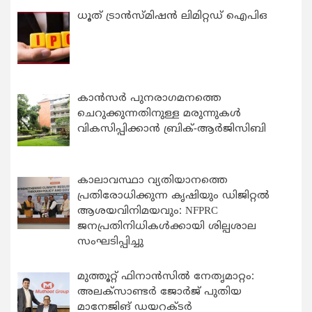
ധൂത് ട്രാൻസ്മിഷൻ ലിമിറ്റഡ് ഐപിഒ
കാന്‍സര്‍ പുനരാഗമനത്തെ
ചെറുക്കുന്നതിനുള്ള മരുന്നുകള്‍
വികസിപ്പിക്കാന്‍ ബ്രിക്-ആര്‍ജിസിബി
കാലാവസ്ഥാ വ്യതിയാനത്തെ
പ്രതിരോധിക്കുന്ന കൃഷിയും ഡിജിറ്റൽ
ആശയവിനിമയവും: NFPRC
ജനപ്രതിനിധികൾക്കായി ശില്പശാല
സംഘടിപ്പിച്ചു
മുത്തൂറ്റ് ഫിനാൻസിൽ നേതൃമാറ്റം:
അലക്സാണ്ടർ ജോർജ് പുതിയ
മാനേജിങ് ഡയറക്ടർ