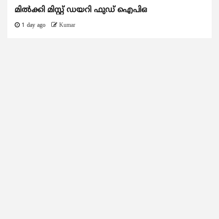
മിൽക്കി മിസ്റ്റ് ഡയറി ഫുഡ് ഐപിഒ
1 day ago
Kumar