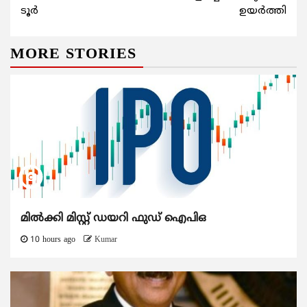
ടൂര്‍
ഉയര്‍ത്തി
MORE STORIES
മിൽക്കി മിസ്റ്റ് ഡയറി ഫുഡ് ഐപിഒ
10 hours ago
Kumar