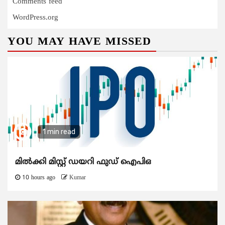
Comments feed
WordPress.org
YOU MAY HAVE MISSED
1 min read
മിൽക്കി മിസ്റ്റ് ഡയറി ഫുഡ് ഐപിഒ
10 hours ago
Kumar