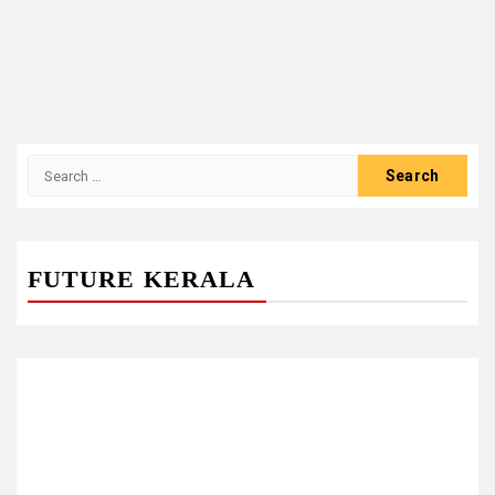
Search
for:
FUTURE KERALA