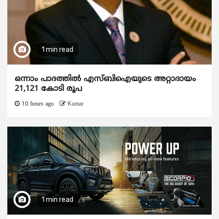
1 min read
ഒന്നാം പാദത്തിൽ എസ്ബിഐയുടെ അറ്റാദായം
21,121 കോടി രൂപ
10 hours ago
Kumar
1 min read