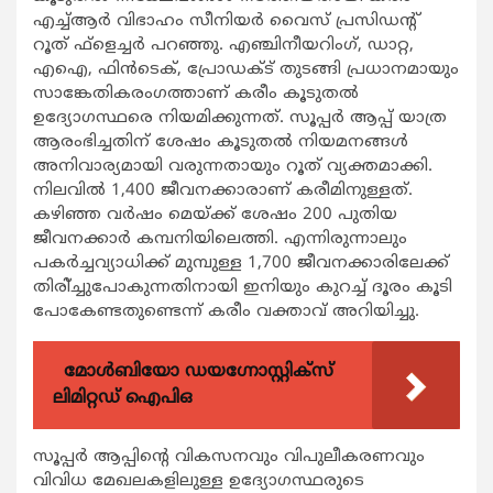
എച്ച്ആര്‍ വിഭാഹം സീനിയര്‍ വൈസ് പ്രസിഡന്റ്
റൂത് ഫ്‌ളെച്ചര്‍ പറഞ്ഞു. എഞ്ചിനീയറിംഗ്, ഡാറ്റ,
എഐ, ഫിന്‍ടെക്, പ്രോഡക്ട് തുടങ്ങി പ്രധാനമായും
സാങ്കേതികരംഗത്താണ് കരീം കൂടുതല്‍
ഉദ്യോഗസ്ഥരെ നിയമിക്കുന്നത്. സൂപ്പര്‍ ആപ്പ് യാത്ര
ആരംഭിച്ചതിന് ശേഷം കൂടുതല്‍ നിയമനങ്ങള്‍
അനിവാര്യമായി വരുന്നതായും റൂത് വ്യക്തമാക്കി.
നിലവില്‍ 1,400 ജീവനക്കാരാണ് കരീമിനുള്ളത്.
കഴിഞ്ഞ വര്‍ഷം മെയ്ക്ക് ശേഷം 200 പുതിയ
ജീവനക്കാര്‍ കമ്പനിയിലെത്തി. എന്നിരുന്നാലും
പകര്‍ച്ചവ്യാധിക്ക് മുമ്പുള്ള 1,700 ജീവനക്കാരിലേക്ക്
തിരി്ച്ചുപോകുന്നതിനായി ഇനിയും കുറച്ച് ദൂരം കൂടി
പോകേണ്ടതുണ്ടെന്ന് കരീം വക്താവ് അറിയിച്ചു.
മോൾബിയോ ഡയഗ്നോസ്റ്റിക്സ്
ലിമിറ്റഡ് ഐപിഒ
സൂപ്പര്‍ ആപ്പിന്റെ വികസനവും വിപുലീകരണവും
വിവിധ മേഖലകളിലുള്ള ഉദ്യോഗസ്ഥരുടെ