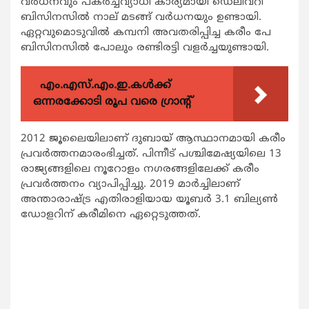
വര്‍ധനവും പകര്‍ച്ചവ്യാധി കാര്യമായി ഡെലിവറി
ബിസിനസില്‍ നാല് മടങ്ങ് വര്‍ധനയും ഉണ്ടായി.
ഏറ്റവുമൊടുവില്‍ കമ്പനി അവതരിപ്പിച്ച കരീം പേ
ബിസിനസില്‍ പോലും രണ്ടിരട്ടി വളര്‍ച്ചയുണ്ടായി.
എം.എസ്.എം.ഇ.കൾക്ക്
ഒന്നരക്കോടി രൂപ വരെ ഗ്രാന്റ്
2012 ജൂലൈയിലാണ് ദുബായ് ആസ്ഥാനമായി കരീം
പ്രവര്‍ത്തനമാരംഭിച്ചത്. പിന്നീട് പശ്ചിമേഷ്യയിലെ 13
രാജ്യങ്ങളിലെ നൂറോളം നഗരങ്ങളിലേക്ക് കരീം
പ്രവര്‍ത്തനം വ്യാപിപ്പിച്ചു. 2019 മാര്‍ച്ചിലാണ്
അന്താരാഷ്ട്ര എതിരാളിയായ യൂബര്‍ 3.1 ബില്യണ്‍
ഡോളറിന് കരീമിനെ ഏറ്റെടുത്തത്.