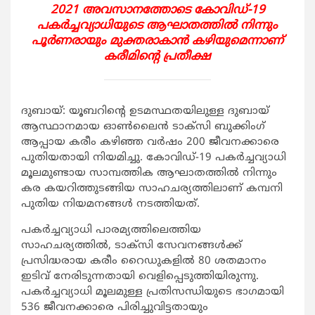
2021 അവസാനത്തോടെ കോവിഡ്-19
പകര്‍ച്ചവ്യാധിയുടെ ആഘാതത്തില്‍ നിന്നും
പൂര്‍ണരായും മുക്തരാകാന്‍ കഴിയുമെന്നാണ്
കരീമിന്റെ പ്രതീക്ഷ
ദുബായ്: യൂബറിന്റെ ഉടമസ്ഥതയിലുള്ള ദുബായ്
ആസ്ഥാനമായ ഓണ്‍ലൈന്‍ ടാക്‌സി ബുക്കിംഗ്
ആപ്പായ കരീം കഴിഞ്ഞ വര്‍ഷം 200 ജീവനക്കാരെ
പുതിയതായി നിയമിച്ചു. കോവിഡ്-19 പകര്‍ച്ചവ്യാധി
മൂലമുണ്ടായ സാമ്പത്തിക ആഘാതത്തില്‍ നിന്നും
കര കയറിത്തുടങ്ങിയ സാഹചര്യത്തിലാണ് കമ്പനി
പുതിയ നിയമനങ്ങള്‍ നടത്തിയത്.
പകര്‍ച്ചവ്യാധി പാരമ്യത്തിലെത്തിയ
സാഹചര്യത്തില്‍, ടാക്‌സി സേവനങ്ങള്‍ക്ക്
പ്രസിദ്ധരായ കരീം റൈഡുകളില്‍ 80 ശതമാനം
ഇടിവ് നേരിടുന്നതായി വെളിപ്പെടുത്തിയിരുന്നു.
പകര്‍ച്ചവ്യാധി മൂലമുള്ള പ്രതിസന്ധിയുടെ ഭാഗമായി
536 ജീവനക്കാരെ പിരിച്ചുവിട്ടതായും