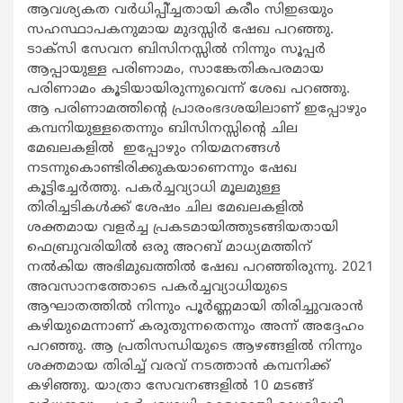
ആവശ്യകത വര്‍ധിപ്പി്ച്ചതായി കരീം സിഇഒയും
സഹസ്ഥാപകനുമായ മുദസ്സിര്‍ ഷേഖ പറഞ്ഞു.
ടാക്‌സി സേവന ബിസിനസ്സില്‍ നിന്നും സൂപ്പര്‍
ആപ്പായുള്ള പരിണാമം, സാങ്കേതികപരമായ
പരിണാമം കൂടിയായിരുന്നുവെന്ന് ശേഖ പറഞ്ഞു.
ആ പരിണാമത്തിന്റെ പ്രാരംഭദശയിലാണ് ഇപ്പോഴും
കമ്പനിയുള്ളതെന്നും ബിസിനസ്സിന്റെ ചില
മേഖലകളില്‍ ഇപ്പോഴും നിയമനങ്ങള്‍
നടന്നുകൊണ്ടിരിക്കുകയാണെന്നും ഷേഖ
കൂട്ടിച്ചേര്‍ത്തു. പകര്‍ച്ചവ്യാധി മൂലമുള്ള
തിരിച്ചടികള്‍ക്ക് ശേഷം ചില മേഖലകളില്‍
ശക്തമായ വളര്‍ച്ച പ്രകടമായിത്തുടങ്ങിയതായി
ഫെബ്രുവരിയില്‍ ഒരു അറബ് മാധ്യമത്തിന്
നല്‍കിയ അഭിമുഖത്തില്‍ ഷേഖ പറഞ്ഞിരുന്നു. 2021
അവസാനത്തോടെ പകര്‍ച്ചവ്യാധിയുടെ
ആഘാതത്തില്‍ നിന്നും പൂര്‍ണ്ണമായി തിരിച്ചുവരാന്‍
കഴിയുമെന്നാണ് കരുതുന്നതെന്നും അന്ന് അദ്ദേഹം
പറഞ്ഞു. ആ പ്രതിസന്ധിയുടെ ആഴങ്ങളില്‍ നിന്നും
ശക്തമായ തിരിച്ച് വരവ് നടത്താന്‍ കമ്പനിക്ക്
കഴിഞ്ഞു. യാത്രാ സേവനങ്ങളില്‍ 10 മടങ്ങ്