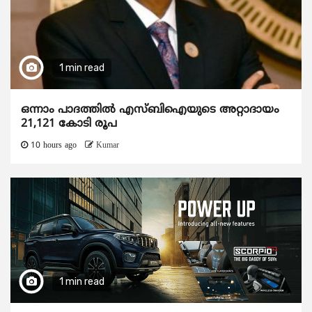
1 min read
ഒന്നാം പാദത്തിൽ എസ്ബിഐയുടെ അറ്റാദായം
21,121 കോടി രൂപ
10 hours ago
Kumar
1 min read