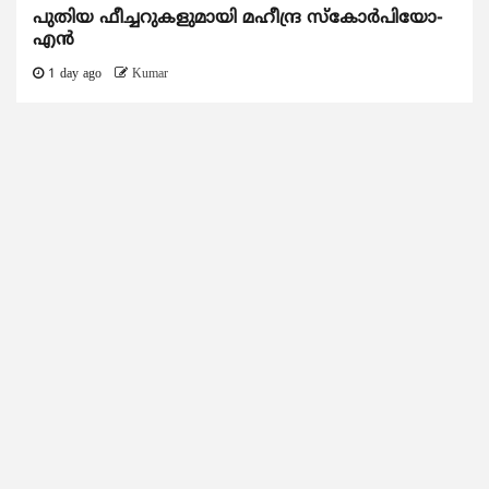
പുതിയ ഫീച്ചറുകളുമായി മഹീന്ദ്ര സ്കോർപിയോ-
എൻ
1 day ago
Kumar