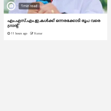
1 min read
എം.എസ്.എം.ഇ.കൾക്ക് ഒന്നരക്കോടി രൂപ വരെ
ഗ്രാന്റ്
11 hours ago
Kumar