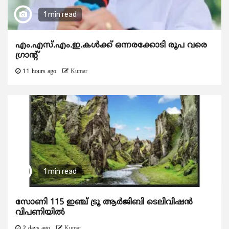
1 min read
എം.എസ്.എം.ഇ.കൾക്ക് ഒന്നരക്കോടി രൂപ വരെ
ഗ്രാന്റ്
11 hours ago
Kumar
1 min read
സോണി 115 ഇഞ്ച് ട്രൂ ആർജിബി ടെലിവിഷൻ
വിപണിയിൽ
2 days ago
Kumar