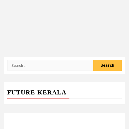
Search
for:
FUTURE KERALA