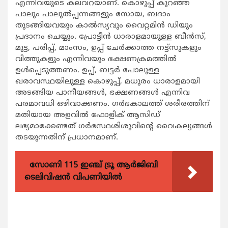
എന്നിവയുടെ കലവറയാണ്. കൊഴുപ്പ് കുറഞ്ഞ
പാലും പാലുല്‍പ്പന്നങ്ങളും സോയ, ബദാം
തുടങ്ങിയവയും കാല്‍സ്യവും വൈറ്റമിന്‍ ഡിയും
പ്രദാനം ചെയ്യും. പ്രോട്ടീന്‍ ധാരാളമായുള്ള ബീന്‍സ്,
മുട്ട, പരിപ്പ്, മാംസം, ഉപ്പ് ചേര്‍ക്കാത്ത നട്ട്‌സുകളും
വിത്തുകളും എന്നിവയും ഭക്ഷണക്രമത്തില്‍
ഉള്‍പ്പെടുത്തണം. ഉപ്പ്, ബട്ടര്‍ പോലുള്ള
ഖരാവസ്ഥയിലുള്ള കൊഴുപ്പ്, മധുരം ധാരാളമായി
അടങ്ങിയ പാനീയങ്ങള്‍, ഭക്ഷണങ്ങള്‍ എന്നിവ
പരമാവധി ഒഴിവാക്കണം. ഗര്‍ഭകാലത്ത് ശരീരത്തിന്
മതിയായ അളവില്‍ ഫോളിക് ആസിഡ്
ലഭ്യമാക്കേണ്ടത് ഗര്‍ഭസ്ഥശിശുവിന്റെ വൈകല്യങ്ങള്‍
തടയുന്നതിന് പ്രധാനമാണ്.
സോണി 115 ഇഞ്ച് ട്രൂ ആർജിബി
ടെലിവിഷൻ വിപണിയിൽ