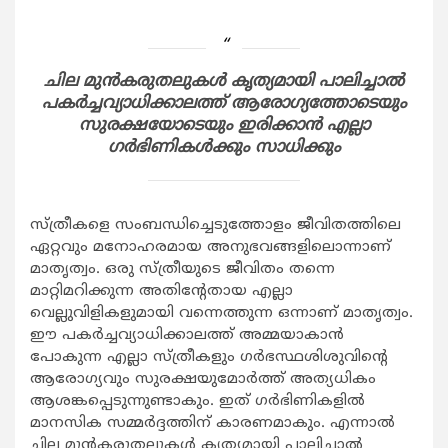
ചില മുന്‍കരുതലുകള്‍ കൃത്യമായി പാലിച്ചാല്‍
പകര്‍ച്ചവ്യാധിക്കാലത്ത് ആരോഗ്യത്തോടെയും
സുരക്ഷയോടെയും ഇരിക്കാന്‍ എല്ലാ
ഗര്‍ഭിണികള്‍ക്കും സാധിക്കും
സ്ത്രീകളെ സംബന്ധിച്ചെടുത്തോളം ജീവിതത്തിലെ
ഏറ്റവും മനോഹരമായ അനുഭവങ്ങളിലൊന്നാണ്
മാതൃത്വം. ഒരു സ്ത്രീയുടെ ജീവിതം തന്നെ
മാറ്റിമറിക്കുന്ന അതിന്റേതായ എല്ലാ
വെല്ലുവിളികളുമായി വന്നെത്തുന്ന ഒന്നാണ് മാതൃത്വം.
ഈ പകര്‍ച്ചവ്യാധിക്കാലത്ത് അമ്മയാകാന്‍
പോകുന്ന എല്ലാ സ്ത്രീകളും ഗര്‍ഭസ്ഥശിശുവിന്റെ
ആരോഗ്യവും സുരക്ഷയുമോര്‍ത്ത് അത്യധികം
ആശങ്കപ്പെടുന്നുണ്ടാകും. ഇത് ഗര്‍ഭിണികളില്‍
മാനസിക സമ്മര്‍ദ്ദത്തിന് കാരണമാകും. എന്നാല്‍
ചില മുന്‍കരുതലുകള്‍ കൃത്യമായി പാലിച്ചാല്‍