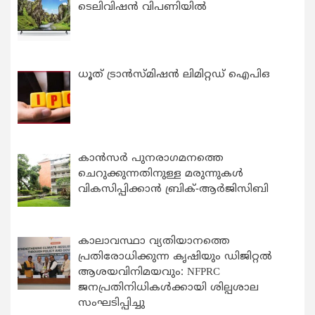
ടെലിവിഷൻ വിപണിയിൽ
ധൂത് ട്രാൻസ്മിഷൻ ലിമിറ്റഡ് ഐപിഒ
കാന്‍സര്‍ പുനരാഗമനത്തെ
ചെറുക്കുന്നതിനുള്ള മരുന്നുകള്‍
വികസിപ്പിക്കാന്‍ ബ്രിക്-ആര്‍ജിസിബി
കാലാവസ്ഥാ വ്യതിയാനത്തെ
പ്രതിരോധിക്കുന്ന കൃഷിയും ഡിജിറ്റൽ
ആശയവിനിമയവും: NFPRC
ജനപ്രതിനിധികൾക്കായി ശില്പശാല
സംഘടിപ്പിച്ചു