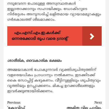
നടുവേദന പോലുള്ള അസ്വസ്ഥതകള്‍
ഇല്ലാതാക്കാനും സഹായിക്കും. ഡോക്ടറുടെ
നിര്‍ദ്ദേശം അനുസരിച്ച് ലളിതമായ വ്യായാമമുറകളും
ഗര്‍ഭകാലത്ത് ശീലമാക്കാം.
എം.എസ്.എം.ഇ.കൾക്ക്
ഒന്നരക്കോടി രൂപ വരെ ഗ്രാന്റ്
ശാരീരിക, വൈകാരിക ക്ഷേമം
അമ്മയാകാന്‍ പോകുന്നവര്‍ വ്യക്തിശുചിത്വത്തിന്
വളരെയധികം പ്രാധാന്യം നല്‍കണം. ഇടക്കിടക്ക്
കൈ സോപ്പിട്ട് കഴുകണം. വീ്ട്ടിനുള്ളിലും ശുചിത്വവും
വൃത്തിയും ഉറപ്പാക്കണം. മികച്ച ഉറക്കശീലങ്ങളും
ഇവര്‍ക്കുണ്ടായിരിക്കണം.
Continue
Previous
Next
‘കോവിഡ്
അമിത വില പാടില്ല.