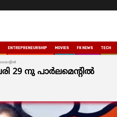
ENTREPRENEURSHIP
MOVIES
FK NEWS
TECH
മെന്റില്‍
 29 നു പാര്‍ലമെന്റില്‍