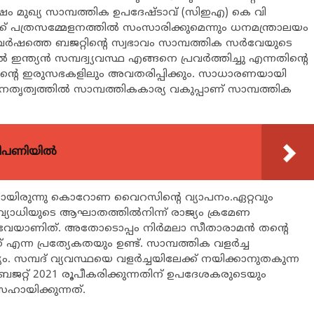
 മുഖ്യ സാമ്പത്തിക ഉപദേഷ്ടാവ് (സിഇഎ) കെ വി
്ക്ക് പത്രസമ്മേളനത്തില്‍ സംസാരിക്കുമെന്നും ധനമന്ത്രാലയം
 ഈ വര്‍ഷത്തെ ബജറ്റിന്റെ സ്വഭാവം സാമ്പത്തിക സര്‍വേയുടെ
ന്ത്യന്‍ സമ്പദ്വ്യവസ്ഥ എങ്ങനെ പ്രവര്‍ത്തിച്ചു എന്നതിന്റെ
റിന്റെ ഇരുസഭകളിലും അവതരിപ്പിക്കും. സാധാരണയായി
ൃത്വത്തില്‍ സാമ്പത്തികകാര്യ വകുപ്പാണ് സാമ്പത്തിക
വിപണിയിൽ
ിവിട്ടതായിരുന്നു കൊറോണ വൈറസിന്റെ വ്യാപനം.ഏറ്റവും
്ചവ്യാധിയുടെ ആഘാതത്തില്‍നിന്ന് രാജ്യം ക്രമേണ
വേയാണിത്. അതോടൊപ്പം നിര്‍മലാ സീതാരാമന്‍ തന്റെ
 എന്ന പ്രത്യേകതയും ഉണ്ട്. സാമ്പത്തിക വളര്‍ച്ച
ം. സമ്പദ് വ്യവസ്ഥയെ വളര്‍ച്ചയിലേക്ക് നയിക്കാനുതകുന്ന
ദ്ര ബജറ്റ് 2021 രൂപീകരിക്കുന്നതിന് ഉപദേശകരുടെയും
ഹായിക്കുന്നത്.