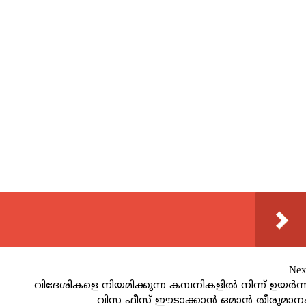
Nex
വിദേശികളെ നിയമിക്കുന്ന കമ്പനികളിൽ നിന്ന് ഉയർന്
വിസ ഫീസ് ഈടാക്കാൻ ഒമാൻ തീരുമാന