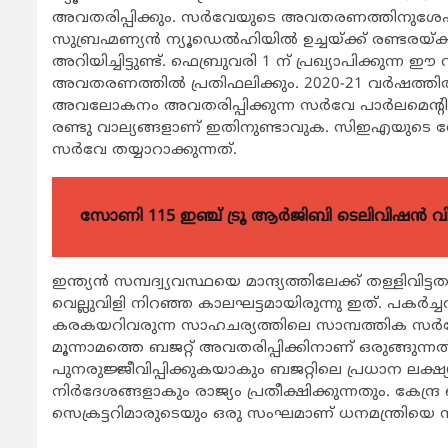
അവതരിപ്പിക്കും. സര്‍വേയുടെ അവതരണത്തിനുശേഷം
സുബ്രഹ്മണ്യന്‍ ന്യൂഡെല്‍ഹിയില്‍ ഉച്ചയ്ക്ക് രണ്ടരയ
അറിയിച്ചിട്ടുണ്ട്. ഫെബ്രുവരി 1 ന് പ്രഖ്യാപിക്കുന്ന
അവതരണത്തില്‍ പ്രതിഫലിക്കും. 2020-21 വര്‍ഷത്തില്‍ ഇ
അവലോകനം അവതരിപ്പിക്കുന്ന സര്‍വേ പാര്‍ലമെന്
രണ്ടു വാല്യങ്ങളാണ് ഇതിനുണ്ടാവുക. സിഇഎയുടെ നേത
സര്‍വേ തയ്യാറാക്കുന്നത്.
സോണി 115 ഇഞ്ച് ട്രൂ ആർജിബി ടെലിവിഷൻ 
ഇന്ത്യന്‍ സമ്പദ്വ്യവസ്ഥയെ മാന്ദ്യത്തിലേക്ക് തള്ള
വെല്ലുവിളി നിറഞ്ഞ കാലഘട്ടമായിരുന്നു ഇത്. പകര്‍ച
കരകയറിവരുന്ന സാഹചര്യത്തിലെ സാമ്പത്തിക സര്‍
മൂന്നാമത്തെ ബജറ്റ് അവതരിപ്പിക്കിനാണ് ഒരുങ്ങുന്നത്
പുനരുജ്ജീവിപ്പിക്കുകയാകും ബജറ്റിലെ പ്രധാന ലക്ഷ്യ
നിര്‍ദേശങ്ങളാകും രാജ്യം പ്രതീക്ഷിക്കുന്നതും. കേന്
സെക്രട്ടറിമാരുടെയും ഒരു സംഘമാണ് ധനമന്ത്രിയെ സ