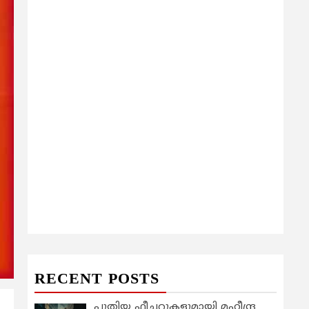
RECENT POSTS
പുതിയ ഫീച്ചറുകളുമായി മഹീന്ദ്ര