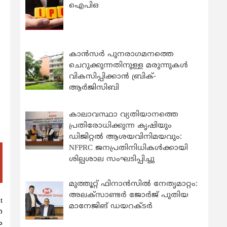
ഐപിഒ
കാന്‍സര്‍ പുനരാഗമനത്തെ
ചെറുക്കുന്നതിനുള്ള മരുന്നുകള്‍
വികസിപ്പിക്കാന്‍ ബ്രിക്-
ആര്‍ജിസിബി
കാലാവസ്ഥാ വ്യതിയാനത്തെ
പ്രതിരോധിക്കുന്ന കൃഷിയും
ഡിജിറ്റൽ ആശയവിനിമയവും:
NFPRC ജനപ്രതിനിധികൾക്കായി
ശില്പശാല സംഘടിപ്പിച്ചു
മുത്തൂറ്റ് ഫിനാൻസിൽ നേതൃമാറ്റം:
അലക്സാണ്ടർ ജോർജ് പുതിയ
t
മാനേജിങ് ഡയറക്ടർ
ന
ം