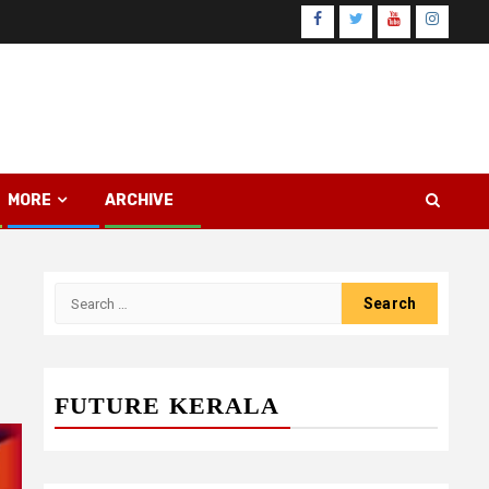
Facebook
Twitter
Youtube
Instagr
MORE
ARCHIVE
Search
for:
FUTURE KERALA