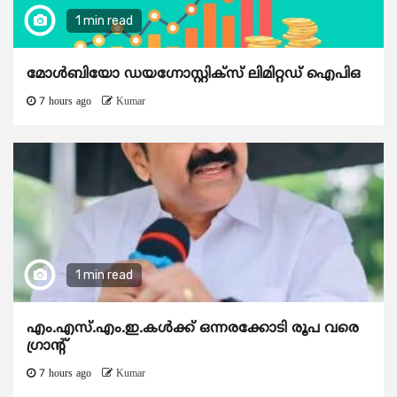
1 min read
മോൾബിയോ ഡയഗ്നോസ്റ്റിക്സ് ലിമിറ്റഡ് ഐപിഒ
7 hours ago
Kumar
1 min read
എം.എസ്.എം.ഇ.കൾക്ക് ഒന്നരക്കോടി രൂപ വരെ
ഗ്രാന്റ്
7 hours ago
Kumar