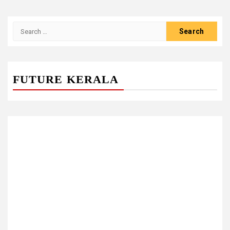
Search
for:
FUTURE KERALA