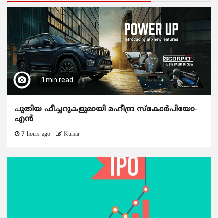
1 min read
പുതിയ ഫീച്ചറുകളുമായി മഹീന്ദ്ര സ്കോർപിയോ-
എൻ
7 hours ago
Kumar