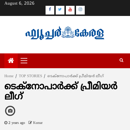
Skip
August 6, 2026
to
Facebook
Twitter
Youtube
Instagram
content
Primary
Menu
Home
TOP STORIES
ടെക്നോപാര്‍ക്ക് പ്രീമിയര്‍ ലീഗ്
ടെക്നോപാര്‍ക്ക് പ്രീമിയര്‍
ലീഗ്
2 years ago
Kumar