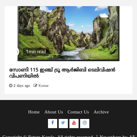
1 min read
സോണി 115 ഇഞ്ച് ട്രൂ ആർജിബി ടെലിവിഷൻ
വിപണിയിൽ
2 days ago
Kumar
Home
About Us
Contact Us
Archive
Facebook
Twitter
Youtube
Instagram