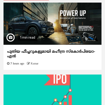
1 min read
പുതിയ ഫീച്ചറുകളുമായി മഹീന്ദ്ര സ്കോർപിയോ-
എൻ
7 hours ago
Kumar