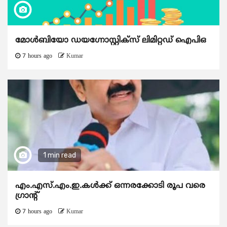
മോൾബിയോ ഡയഗ്നോസ്റ്റിക്സ് ലിമിറ്റഡ് ഐപിഒ
7 hours ago
Kumar
1 min read
എം.എസ്.എം.ഇ.കൾക്ക് ഒന്നരക്കോടി രൂപ വരെ
ഗ്രാന്റ്
7 hours ago
Kumar