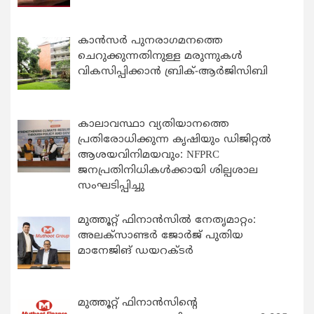
കാന്‍സര്‍ പുനരാഗമനത്തെ
ചെറുക്കുന്നതിനുള്ള മരുന്നുകള്‍
വികസിപ്പിക്കാന്‍ ബ്രിക്-ആര്‍ജിസിബി
കാലാവസ്ഥാ വ്യതിയാനത്തെ
പ്രതിരോധിക്കുന്ന കൃഷിയും ഡിജിറ്റൽ
ആശയവിനിമയവും: NFPRC
ജനപ്രതിനിധികൾക്കായി ശില്പശാല
സംഘടിപ്പിച്ചു
മുത്തൂറ്റ് ഫിനാൻസിൽ നേതൃമാറ്റം:
അലക്സാണ്ടർ ജോർജ് പുതിയ
മാനേജിങ് ഡയറക്ടർ
മുത്തൂറ്റ് ഫിനാൻസിന്റെ