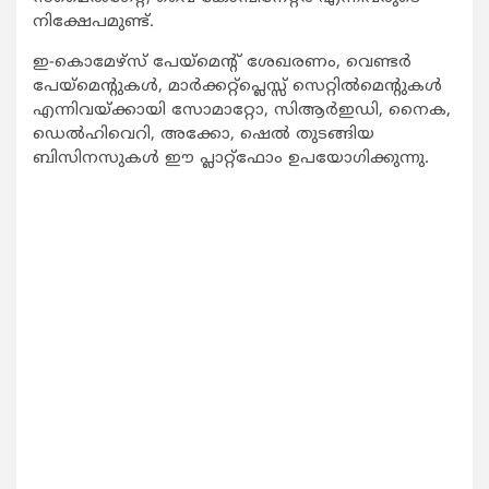
നിക്ഷേപമുണ്ട്.
ഇ-കൊമേഴ്സ് പേയ്മെന്‍റ് ശേഖരണം, വെണ്ടര്‍
പേയ്മെന്‍റുകള്‍, മാര്‍ക്കറ്റ്പ്ലെസ്സ് സെറ്റില്‍മെന്‍റുകള്‍
എന്നിവയ്ക്കായി സോമാറ്റോ, സിആര്‍ഇഡി, നൈക,
ഡെല്‍ഹിവെറി, അക്കോ, ഷെല്‍ തുടങ്ങിയ
ബിസിനസുകള്‍ ഈ പ്ലാറ്റ്ഫോം ഉപയോഗിക്കുന്നു.