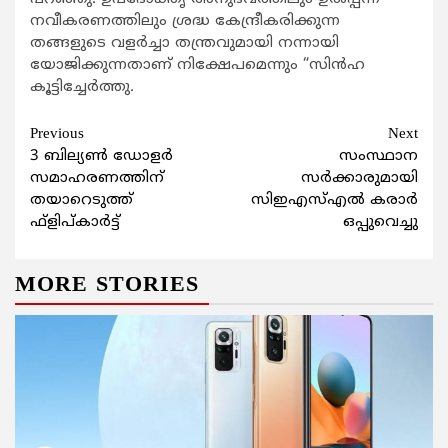
നവീകരണത്തിലും ശ്രദ്ധ കേന്ദ്രീകരിക്കുന്ന
തങ്ങളുടെ വളര്‍ച്ചാ തന്ത്രവുമായി നന്നായി
യോജിക്കുന്നതാണ് നിക്ഷേപമെന്നും “സിന്‍ഹ
കൂട്ടിച്ചേര്‍ത്തു.
Continue
Previous
Next
3 ബില്യണ്‍ ഡോളര്‍
സംസ്ഥാന
Reading
സമാഹരണത്തിന്
സര്‍ക്കാരുമായി
തയാറെടുത്ത്
സിഇഎസ്എല്‍ കരാര്‍
ഫ്ളിപ്കാര്‍ട്ട്
ഒപ്പുവെച്ചു
MORE STORIES