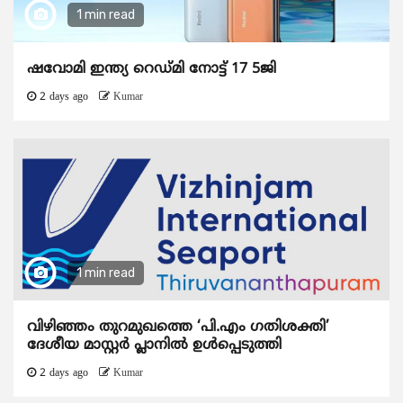
1 min read
ഷവോമി ഇന്ത്യ റെഡ്മി നോട്ട് 17 5ജി
2 days ago
Kumar
1 min read
വിഴിഞ്ഞം തുറമുഖത്തെ ‘പി.എം ഗതിശക്തി’
ദേശീയ മാസ്റ്റർ പ്ലാനിൽ ഉൾപ്പെടുത്തി
2 days ago
Kumar