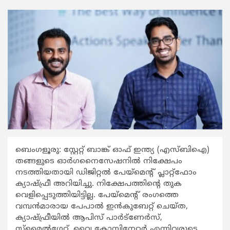
ബെംഗളൂരു: സ്റ്റേറ്റ് ബാങ്ക് ഓഫ് ഇന്ത്യ (എസ്ബിഐ)
തങ്ങളുടെ ഓര്‍ഗനൈസേഷനില്‍ നിക്ഷേപം
നടത്തിയതായി ഡിജിറ്റല്‍ പേയ്മെന്‍റ് പ്ലാറ്റ്ഫോം
ക്യാഷ്ഫ്രീ അറിയിച്ചു. നിക്ഷേപത്തിന്‍റെ തുക
വെളിപ്പെടുത്തിയിട്ടില്ല. പേയ്മെന്‍റ് രംഗത്തെ
വമ്പന്‍മാരായ പേപാല്‍ ഇന്‍കുബേറ്റ് ചെയ്ത,
ക്യാഷ്ഫ്രീയില്‍ ആപിസ് പാര്‍ട്ണേര്‍സ്,
സ്മൈല്‍ഗേറ്റ്, വൈ കോമ്പിനേറ്റര്‍ എന്നിവരുടെ