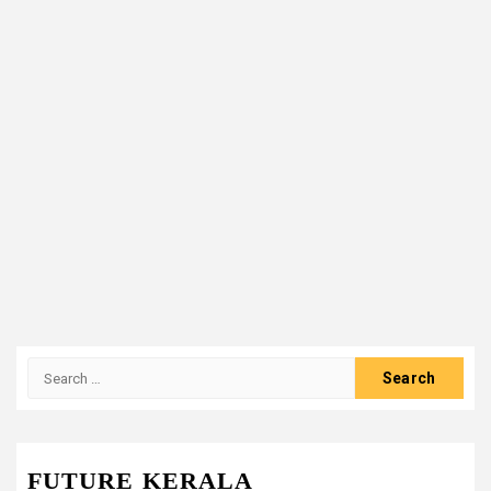
Search
for:
FUTURE KERALA