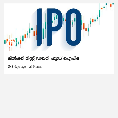
മിൽക്കി മിസ്റ്റ് ഡയറി ഫുഡ് ഐപിഒ
3 days ago
Kumar