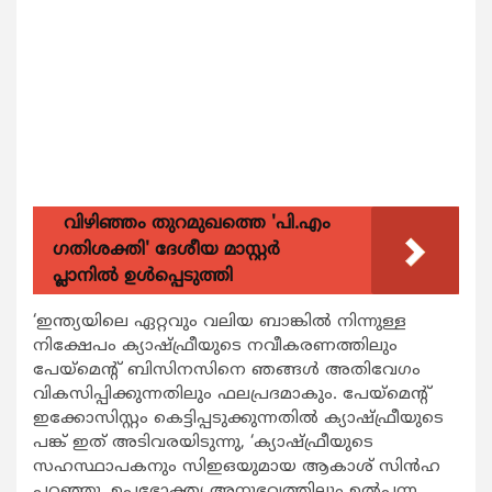
വിഴിഞ്ഞം തുറമുഖത്തെ 'പി.എം
ഗതിശക്തി' ദേശീയ മാസ്റ്റർ
പ്ലാനിൽ ഉൾപ്പെടുത്തി
‘ഇന്ത്യയിലെ ഏറ്റവും വലിയ ബാങ്കില്‍ നിന്നുള്ള
നിക്ഷേപം ക്യാഷ്ഫ്രീയുടെ നവീകരണത്തിലും
പേയ്മെന്‍റ് ബിസിനസിനെ ഞങ്ങള്‍ അതിവേഗം
വികസിപ്പിക്കുന്നതിലും ഫലപ്രദമാകും. പേയ്മെന്‍റ്
ഇക്കോസിസ്റ്റം കെട്ടിപ്പടുക്കുന്നതില്‍ ക്യാഷ്ഫ്രീയുടെ
പങ്ക് ഇത് അടിവരയിടുന്നു, ‘ക്യാഷ്ഫ്രീയുടെ
സഹസ്ഥാപകനും സിഇഒയുമായ ആകാശ് സിന്‍ഹ
പറഞ്ഞു. ഉപഭോക്തൃ അനുഭവത്തിലും ഉല്‍പ്പന്ന