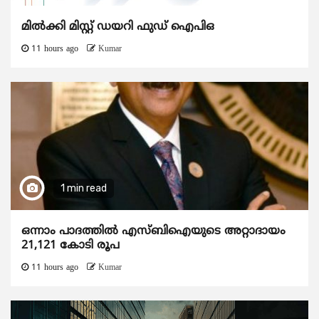
മിൽക്കി മിസ്റ്റ് ഡയറി ഫുഡ് ഐപിഒ
11 hours ago
Kumar
1 min read
ഒന്നാം പാദത്തിൽ എസ്ബിഐയുടെ അറ്റാദായം
21,121 കോടി രൂപ
11 hours ago
Kumar