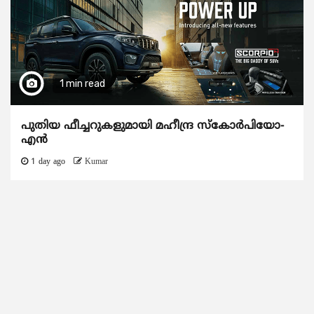
1 min read
പുതിയ ഫീച്ചറുകളുമായി മഹീന്ദ്ര സ്കോർപിയോ-
എൻ
1 day ago
Kumar