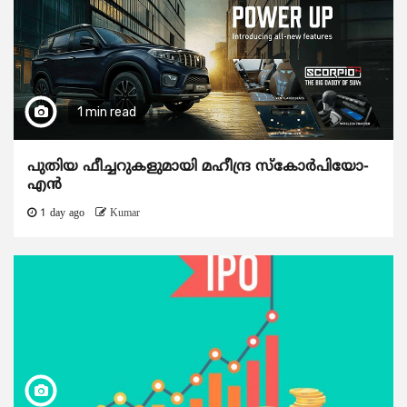
1 min read
പുതിയ ഫീച്ചറുകളുമായി മഹീന്ദ്ര സ്കോർപിയോ-
എൻ
1 day ago
Kumar