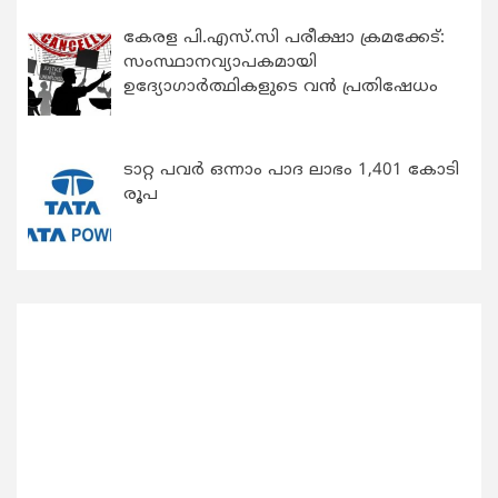
കേരള പി.എസ്.സി പരീക്ഷാ ക്രമക്കേട്:
സംസ്ഥാനവ്യാപകമായി
ഉദ്യോഗാര്‍ത്ഥികളുടെ വന്‍ പ്രതിഷേധം
ടാറ്റ പവർ ഒന്നാം പാദ ലാഭം 1,401 കോടി
രൂപ