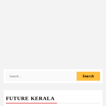
Search
for:
FUTURE KERALA