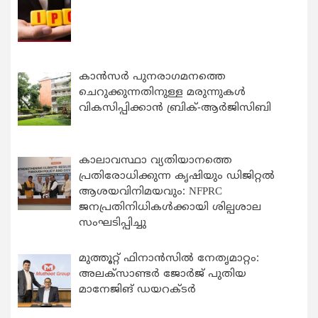
കാന്‍സര്‍ പുനരാഗമനത്തെ
ചെറുക്കുന്നതിനുള്ള മരുന്നുകള്‍
വികസിപ്പിക്കാന്‍ ബ്രിക്-ആര്‍ജിസിബി
കാലാവസ്ഥാ വ്യതിയാനത്തെ
പ്രതിരോധിക്കുന്ന കൃഷിയും ഡിജിറ്റൽ
ആശയവിനിമയവും: NFPRC
ജനപ്രതിനിധികൾക്കായി ശില്പശാല
സംഘടിപ്പിച്ചു
മുത്തൂറ്റ് ഫിനാൻസിൽ നേതൃമാറ്റം:
അലക്സാണ്ടർ ജോർജ് പുതിയ
മാനേജിങ് ഡയറക്ടർ