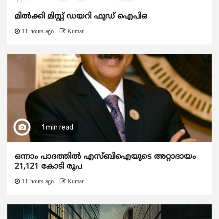
മിൽക്കി മിസ്റ്റ് ഡയറി ഫുഡ് ഐപിഒ
11 hours ago
Kumar
1 min read
ഒന്നാം പാദത്തിൽ എസ്ബിഐയുടെ അറ്റാദായം
21,121 കോടി രൂപ
11 hours ago
Kumar