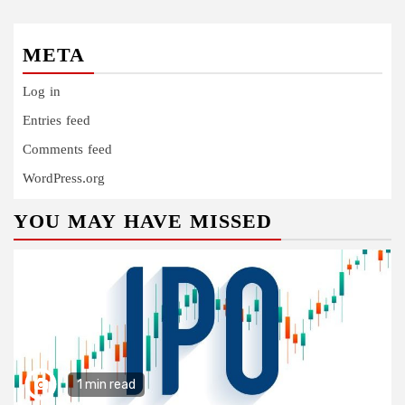
META
Log in
Entries feed
Comments feed
WordPress.org
YOU MAY HAVE MISSED
1 min read