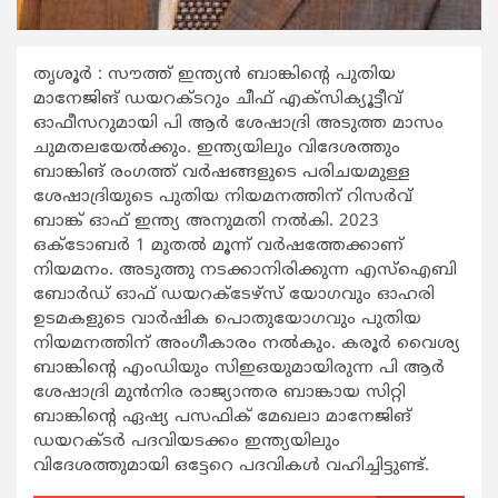
തൃശൂർ : സൗത്ത് ഇന്ത്യന്‍ ബാങ്കിന്റെ പുതിയ
മാനേജിങ് ഡയറക്ടറും ചീഫ് എക്‌സിക്യൂട്ടീവ്
ഓഫീസറുമായി പി ആര്‍ ശേഷാദ്രി അടുത്ത മാസം
ചുമതലയേല്‍ക്കും. ഇന്ത്യയിലും വിദേശത്തും
ബാങ്കിങ് രംഗത്ത് വര്‍ഷങ്ങളുടെ പരിചയമുള്ള
ശേഷാദ്രിയുടെ പുതിയ നിയമനത്തിന് റിസര്‍വ്
ബാങ്ക് ഓഫ് ഇന്ത്യ അനുമതി നല്‍കി. 2023
ഒക്ടോബര്‍ 1 മുതല്‍ മൂന്ന് വര്‍ഷത്തേക്കാണ്
നിയമനം. അടുത്തു നടക്കാനിരിക്കുന്ന എസ്‌ഐബി
ബോര്‍ഡ് ഓഫ് ഡയറക്ടേഴ്‌സ് യോഗവും ഓഹരി
ഉടമകളുടെ വാര്‍ഷിക പൊതുയോഗവും പുതിയ
നിയമനത്തിന് അംഗീകാരം നല്‍കും. കരൂര്‍ വൈശ്യ
ബാങ്കിന്റെ എംഡിയും സിഇഒയുമായിരുന്ന പി ആര്‍
ശേഷാദ്രി മുന്‍നിര രാജ്യാന്തര ബാങ്കായ സിറ്റി
ബാങ്കിന്റെ ഏഷ്യ പസഫിക് മേഖലാ മാനേജിങ്
ഡയറക്ടര്‍ പദവിയടക്കം ഇന്ത്യയിലും
വിദേശത്തുമായി ഒട്ടേറെ പദവികള്‍ വഹിച്ചിട്ടുണ്ട്.