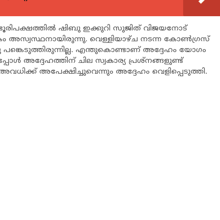
‍റെ ഭൂരിപക്ഷത്തില്‍ ഷിബു ഇക്കുറി സുജിത് വിജയനോട്
അസ്വസ്ഥനായിരുന്നു. വെള്ളിയാഴ്ച നടന്ന കോണ്‍ഗ്രസ്
 പങ്കെടുത്തിരുന്നില്ല. എന്തുകൊണ്ടാണ് അദ്ദേഹം യോഗം
പ്പോള്‍ അദ്ദേഹത്തിന് ചില സ്വകാര്യ പ്രശ്നങ്ങളുണ്ട്
് അവധിക്ക് അപേക്ഷിച്ചുവെന്നും അദ്ദേഹം വെളിപ്പെടുത്തി.