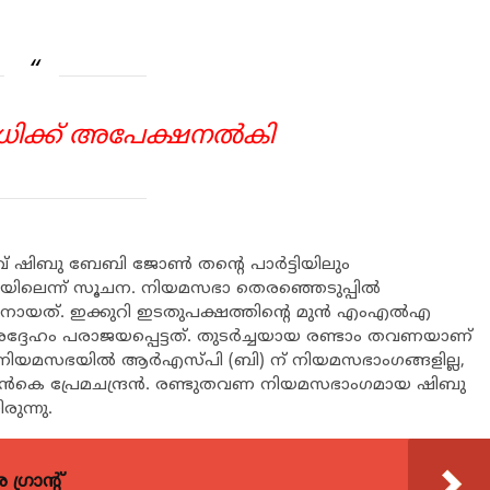
അവധിക്ക് അപേക്ഷനല്‍കി
 ഷിബു ബേബി ജോണ്‍ തന്‍റെ പാര്‍ട്ടിയിലും
ലെന്ന് സൂചന. നിയമസഭാ തെരഞ്ഞെടുപ്പില്‍
നായത്. ഇക്കുറി ഇടതുപക്ഷത്തിന്‍റെ മുന്‍ എംഎല്‍എ
േഹം പരാജയപ്പെട്ടത്. തുടര്‍ച്ചയായ രണ്ടാം തവണയാണ്
നിയമസഭയില്‍ ആര്‍എസ്പി (ബി) ന് നിയമസഭാംഗങ്ങളില്ല,
ന്‍കെ പ്രേമചന്ദ്രന്‍. രണ്ടുതവണ നിയമസഭാംഗമായ ഷിബു
രുന്നു.
്രാന്റ്