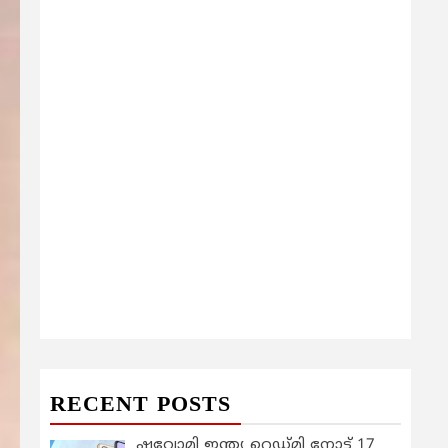
RECENT POSTS
ഷവോമി ഇന്ത്യ റെഡ്മി നോട്ട് 17