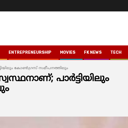
ENTREPRENEURSHIP
MOVIES
FK NEWS
TECH
ടിയിലും കോണ്‍ഗ്രസ് സമീപനത്തിലും
ഥനാണ്; പാര്‍ട്ടിയിലും
ും