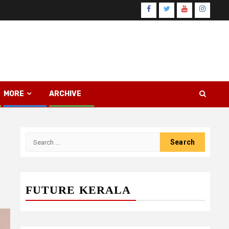
Facebook
Twitter
Youtube
Instagr
MORE
ARCHIVE
Search
for:
FUTURE KERALA