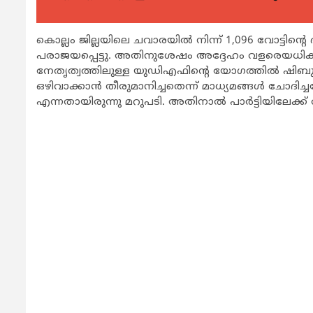
കൊല്ലം ജില്ലയിലെ ചവാരയില്‍ നിന്ന് 1,096 വോട്ടിന്
പരാജയപ്പെട്ടു. അതിനുശേഷം അദ്ദേഹം വളരെയധികം 
നേതൃത്വത്തിലുള്ള യുഡിഎഫിന്‍റെ യോഗത്തില്‍ ഷിബു
ഒഴിവാക്കാന്‍ തീരുമാനിച്ചതെന്ന് മാധ്യമങ്ങള്‍ ചോദിച്ച
എന്നതായിരുന്നു മറുപടി. അതിനാല്‍ പാര്‍ട്ടിയിലേക്ക