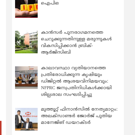
ഐപിഒ
കാന്‍സര്‍ പുനരാഗമനത്തെ
ചെറുക്കുന്നതിനുള്ള മരുന്നുകള്‍
വികസിപ്പിക്കാന്‍ ബ്രിക്-
ആര്‍ജിസിബി
കാലാവസ്ഥാ വ്യതിയാനത്തെ
പ്രതിരോധിക്കുന്ന കൃഷിയും
ഡിജിറ്റൽ ആശയവിനിമയവും:
NFPRC ജനപ്രതിനിധികൾക്കായി
ശില്പശാല സംഘടിപ്പിച്ചു
മുത്തൂറ്റ് ഫിനാൻസിൽ നേതൃമാറ്റം:
അലക്സാണ്ടർ ജോർജ് പുതിയ
മാനേജിങ് ഡയറക്ടർ