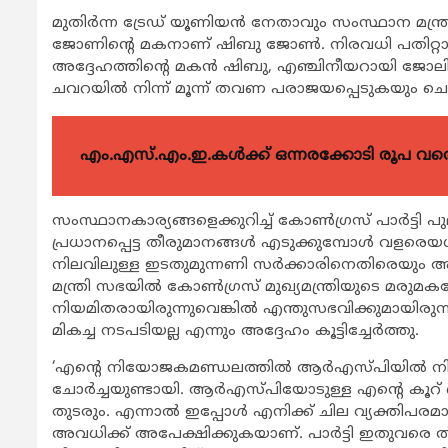
മുതിര്‍ന്ന ട്രേഡ് യൂണിയന്‍ നേതാവും സംസ്ഥാന മ
ജോണിന്‍റെ മകനാണ് ഷിബു ജോണ്‍. നിരവധി പതിറ്റാണ്ട
അദ്ദേഹത്തിന്‍റെ മകന്‍ ഷിബു, എഞ്ചിനീയറായി ജോലിയ
ചവറയില്‍ നിന്ന് മൂന്ന് തവണ പരാജയപ്പെടുകയും ചെ
എം.എസ്.എം.ഇ.കൾക്ക് ഒന്നരക്കോടി രൂപ വരെ ഗ
സംസ്ഥാനകാര്യങ്ങളെക്കുറിച്ച് കോണ്‍ഗ്രസ് പാര്‍ട്ടി 
പ്രധാനപ്പെട്ട തീരുമാനങ്ങള്‍ എടുക്കുമ്പോള്‍ വള
നിലവിലുള്ള ഇടതുമുന്നണി സര്‍ക്കാരിനെതിരെയും അദ
മന്ത്രി സഭയില്‍ കോണ്‍ഗ്രസ് മുഖ്യമന്ത്രിയുടെ മരു
നിയമിതരായിരുന്നുവെങ്കില്‍ എന്തുസഭവിക്കുമായിരുന്നു
മികച്ച നടപടിയല്ല എന്നും അദ്ദേഹം കൂട്ടിച്ചേര്‍ത്തു.
‘എന്‍റെ നിയോജകമണ്ഡലത്തില്‍ ആര്‍എസ്പിയില്‍ നിന്നും
ചോര്‍ച്ചയുണ്ടായി. ആര്‍എസ്പിയോടുള്ള എന്‍റെ കൂറ് ഞാന്
തുടരും. എന്നാല്‍ ഇപ്പോള്‍ എനിക്ക് ചില വ്യക്തിപരമായ
അവധിക്ക് അപേക്ഷിക്കുകയാണ്. പാര്‍ട്ടി ഇതുവരെ തീരുമ