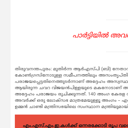
പാര്‍ട്ടിയില്‍ 
തിരുവനന്തപുരം: മുതിര്‍ന്ന ആര്‍എസ്പി (ബി) നേതാവ്
കോണ്‍ഗ്രസിനോടുള്ള സമീപനത്തിലും അസംതൃപ്തിയി
പരാജയപ്പെട്ടതിനെത്തുടര്‍ന്നാണ് അദ്ദേഹം അസ്വസ്ഥ
ആയിരുന്ന ചവറ വിജയന്‍പിള്ളയുടെ മകനോടാണ് അദ്ദ
അദ്ദേഹം പരാജയം രുചിക്കുന്നത്. 140 അംഗ കേരള 
അവര്‍ക്ക് ഒരു ലോക്സഭ മാത്രമേയുള്ളൂ അംഗം – എ
ഉമ്മന്‍ ചാണ്ടി മന്ത്രിസഭയിലെ സംസ്ഥാന മന്ത്രിയുമായി
എം.എസ്.എം.ഇ.കൾക്ക് ഒന്നരക്കോടി രൂപ വരെ ഗ