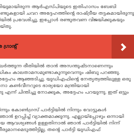
ന്ത്രിയുമായിരുന്ന ആര്‍എസ്പിയുടെ ഇതിഹാസം ബേബി
ുകളായി ചവറ അദ്ദേഹത്തിന്‍റെ രാഷ്ട്രീയ തട്ടകമായിരുന്നു
ില്‍ പ്രവേശിച്ചു, ഇപ്പോള്‍ രണ്ടുതവണ വിജയിക്കുകയും
യ്തു.
്രാന്റ്
പുലര്‍ത്തുന്ന രീതിയില്‍ താന്‍ അസന്തുഷ്ടനാണെന്നും
രെയധികം കാലതാമസമുണ്ടാകുന്നുവെന്നും ഷിബു പറഞ്ഞു.
്ദേഹം ആഞ്ഞടിച്ചു. യുഡിഎഫിന്‍റെ നേതൃത്വത്തിലുള്ള ഒരു
മകനോ കണ്‍വീനറുടെ ഭാര്യയോ മന്ത്രിയായി
 എന്ന് ചിന്തിച്ചു നോക്കുക, അദ്ദേഹം പറയുന്നു. ഇത് ഒട്ടും
 കോണ്‍ഗ്രസ് പാര്‍ട്ടിയില്‍ നിന്നും വോട്ടുകള്‍
‍ ഉറപ്പിച്ച് വ്യാക്തമാക്കുന്നു. എല്ലായ്പ്പോഴും ഒന്നായി
 ആവശ്യങ്ങള്‍ ഉള്ളതിനാല്‍ ഞാന്‍ പാര്‍ട്ടിയില്‍ നിന്ന്
ാനമെടുത്തിട്ടില്ല, തന്‍റെ പാര്‍ട്ടി യുഡിഎഫ്