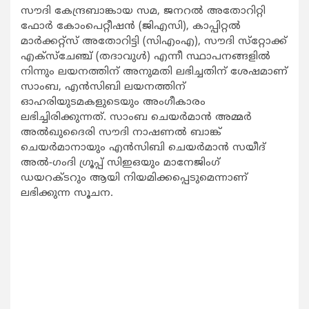
സൗദി കേന്ദ്രബാങ്കായ സമ, ജനറല്‍ അതോറിറ്റി
ഫോര്‍ കോംപെറ്റീഷന്‍ (ജിഎസി), കാപ്പിറ്റല്‍
മാര്‍ക്കറ്റ്‌സ് അതോറിട്ടി (സിഎംഎ), സൗദി സ്‌റ്റോക്ക്
എക്‌സ്‌ചേഞ്ച് (തദാവുള്‍) എന്നീ സ്ഥാപനങ്ങളില്‍
നിന്നും ലയനത്തിന് അനുമതി ലഭിച്ചതിന് ശേഷമാണ്
സാംബ, എന്‍സിബി ലയനത്തിന്
ഓഹരിയുടമകളുടെയും അംഗീകാരം
ലഭിച്ചിരിക്കുന്നത്. സാംബ ചെയര്‍മാന്‍ അമ്മര്‍
അല്‍ഖുദൈരി സൗദി നാഷണല്‍ ബാങ്ക്
ചെയര്‍മാനായും എന്‍സിബി ചെയര്‍മാന്‍ സയീദ്
അല്‍-ഗംദി ഗ്രൂപ്പ് സിഇഒയും മാനേജിംഗ്
ഡയറക്ടറും ആയി നിയമിക്കപ്പെടുമെന്നാണ്
ലഭിക്കുന്ന സൂചന.