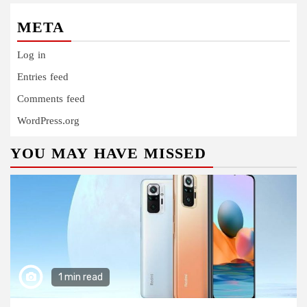
META
Log in
Entries feed
Comments feed
WordPress.org
YOU MAY HAVE MISSED
1 min read