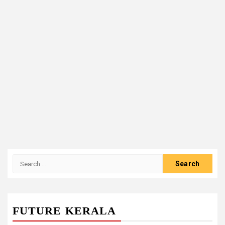
Search
for:
FUTURE KERALA