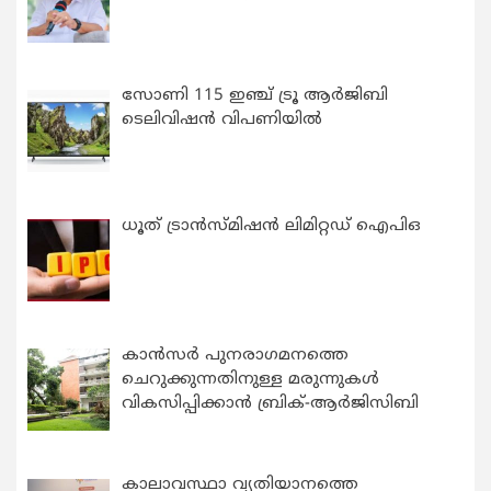
സോണി 115 ഇഞ്ച് ട്രൂ ആർജിബി
ടെലിവിഷൻ വിപണിയിൽ
ധൂത് ട്രാൻസ്മിഷൻ ലിമിറ്റഡ് ഐപിഒ
കാന്‍സര്‍ പുനരാഗമനത്തെ
ചെറുക്കുന്നതിനുള്ള മരുന്നുകള്‍
വികസിപ്പിക്കാന്‍ ബ്രിക്-ആര്‍ജിസിബി
കാലാവസ്ഥാ വ്യതിയാനത്തെ