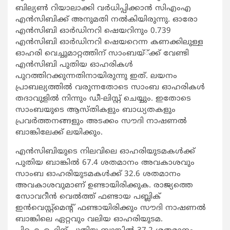
ബില്യണ്‍ റിയാലാക്കി വര്‍ധിപ്പിക്കാന്‍ സിഎംഎ
എന്‍സിബിക്ക് അനുമതി നല്‍കിയിരുന്നു. ഓരോ
എന്‍സിബി ഓര്‍ഡിനറി ഷെയറിനും 0.739
എന്‍സിബി ഓര്‍ഡിനറി ഷെയറെന്ന കണക്കിലുള്ള
ഓഹരി വെച്ചുമാറ്റത്തിന് സാംബയ്്ക്ക് വേണ്ടി
എന്‍സിബി പുതിയ ഓഹരികള്‍
പുറത്തിറക്കുന്നതിനായിരുന്നു ഇത്. ലയനം
പ്രാബല്യത്തില്‍ വരുന്നതോടെ സാംബ ഓഹരികള്‍
തദാവുളില്‍ നിന്നും ഡീ-ലിസ്റ്റ് ചെയ്യും. ഇതോടെ
സാംബയുടെ ആസ്തികളും ബാധ്യതകളും
പ്രവര്‍ത്തനങ്ങളും അടക്കം സൗദി നാഷണല്‍
ബാങ്കിലേക്ക് ലയിക്കും.
എന്‍സിബിയുടെ നിലവിലെ ഓഹരിയുടമകള്‍ക്ക്
പുതിയ ബാങ്കില്‍ 67.4 ശതമാനം അവകാശവും
സാംബ ഓഹരിയുടമകള്‍ക്ക് 32.6 ശതമാനം
അവകാശവുമാണ് ഉണ്ടായിരിക്കുക. രാജ്യത്തെ
സോവറീന്‍ വെല്‍ത്ത് ഫണ്ടായ പബ്ലിക്
ഇന്‍വെസ്റ്റ്‌മെന്റ് ഫണ്ടായിരിക്കും സൗദി നാഷണല്‍
ബാങ്കിലെ ഏറ്റവും വലിയ ഓഹരിയുടമ.