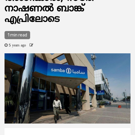
നാഷണല്‍ ബാങ്ക്
എപ്രിലോടെ
1 min read
5 years ago