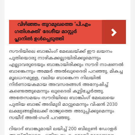
വിഴിഞ്ഞം തുറമുഖത്തെ 'പി.എം
ഗതിശക്തി' ദേശീയ മാസ്റ്റർ
പ്ലാനിൽ ഉൾപ്പെടുത്തി
സൗദിയിലെ ബാങ്കിംഗ് മേഖലയ്ക്ക് ഈ ലയനം
പുതിയൊരു നാഴികക്കല്ലായിരിക്കുമെന്നും
എല്ലാവരുടെയും ബാങ്കായിരിക്കും സൗദി നാഷണല്‍
ബാങ്കെന്നും അമ്മര്‍ അല്‍ഖുദൈരി പറഞ്ഞു. മികച്ച
മൂലധനമുള്ള, വലിയ ബാങ്കെന്ന നിലയില്‍
നിര്‍ണായകമായ അവസരങ്ങള്‍ അന്വേഷിച്ച്
കണ്ടെത്തുമെന്നും ഖുദൈരി കൂട്ടിച്ചേര്‍ത്തു.
അതേസമയം സൗദിയിലെ ബാങ്കിംഗ് മേഖലയെ
പുതിയ ബാങ്ക് അടിമുടി മാറ്റുമെന്നും വിഷന്‍ 2030
ലക്ഷ്യങ്ങളിലേക്ക് രാജ്യത്തെ അടുപ്പിക്കുമെന്നും
സയീദ് അല്‍-ഗംദി പറഞ്ഞു.
റിയാദ് ബാങ്കുമായി ലയിച്ച് 200 ബില്യണ്‍ ഡോളര്‍