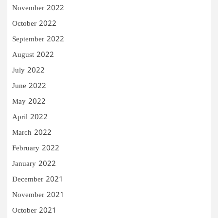
November 2022
October 2022
September 2022
August 2022
July 2022
June 2022
May 2022
April 2022
March 2022
February 2022
January 2022
December 2021
November 2021
October 2021