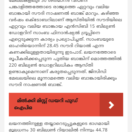
മേഖലകളിലും 30 ശതമാനം വിപണി
പങ്കാളിത്തത്തോടെ രാജ്യത്തെ ഏറ്റവും വലിയ
ബാങ്കായി സൗദി നാഷണല്‍ ബാങ്ക് മാറും. കഴിഞ്ഞ
വര്‍ഷം ഒക്ടോബറിലാണ് ആസ്തിയില്‍ സൗദിയിലെ
ഏറ്റവും വലിയ ബാങ്കായ എന്‍സിബി 15 ബില്യണ്‍
ഡോളറിന് സാംബ ഫിനാന്‍ഷ്യല്‍ ഗ്രൂപ്പിനെ
ഏറ്റെടുക്കുന്ന കാര്യം പ്രഖ്യാപിച്ചത്. സാംബയുടെ
ഓഹരിയൊന്നിന് 28.45 സൗദി റിയാല്‍ എന്ന
കണക്കിലുള്ളതായിരുന്നു ഇടപാട്. ലയനത്തോടെ
രൂപീകരിക്കപ്പെടുന്ന പുതിയ ബാങ്കിന് മൊത്തത്തില്‍
220 ബില്യണ്‍ ഡോളറിലധികം ആസ്തി
ഉണ്ടാകുമെന്നാണ് കരുതപ്പെടുന്നത്. ജിസിസി
മേഖലയിലെ മൂന്നാമത്തെ വലിയ ബാങ്കായിരിക്കും
സൗദി നാഷണല്‍ ബാങ്ക്.
മിൽക്കി മിസ്റ്റ് ഡയറി ഫുഡ്
ഐപിഒ
ലയനത്തിനുള്ള തയ്യാറെടുപ്പുകളുടെ ഭാഗമായി
മൂലധനം 30 ബില്യണ്‍ റിയാലില്‍ നിന്നും 44.78