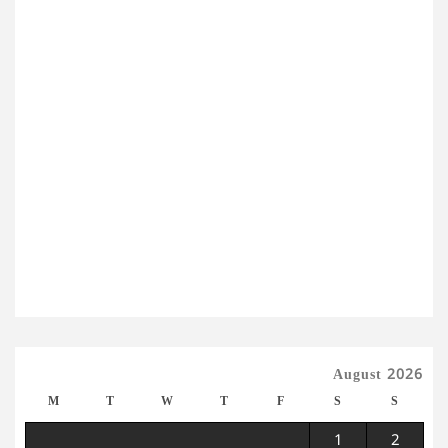
August 2026
M
T
W
T
F
S
S
1
2