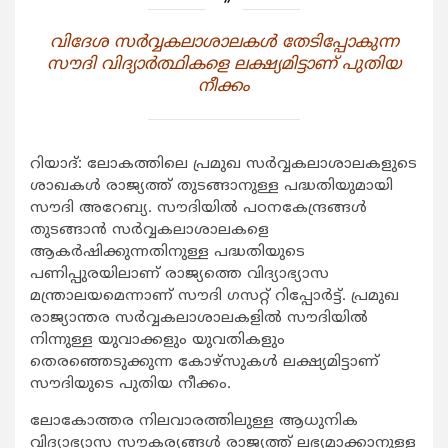
വിദേശ സര്‍വ്വകലാശാലകള്‍ തേടിപ്പോകുന്ന
സൗദി വിദ്യാര്‍ത്ഥികളെ ലക്ഷ്യമിട്ടാണ് പുതിയ
നീക്കം
റിയാദ്‌: ലോകത്തിലെ പ്രമുഖ സര്‍വ്വകലാശാലകളുടെ
ശാഖകള്‍ രാജ്യത്ത് തുടങ്ങാനുള്ള പദ്ധതിയുമായി
സൗദി അറേബ്യ. സൗദിയില്‍ പഠനകേന്ദ്രങ്ങള്‍
തുടങ്ങാന്‍ സര്‍വ്വകലാശാലകളെ
ആകര്‍ഷിക്കുന്നതിനുള്ള പദ്ധതിയുടെ
പണിപ്പുരയിലാണ് രാജ്യത്തെ വിദ്യാഭ്യാസ
മന്ത്രാലയമെന്നാണ് സൗദി ഗസറ്റ് റിപ്പോര്‍ട്ട്. പ്രമുഖ
രാജ്യാന്തര സര്‍വ്വകലാശാലകളില്‍ സൗദിയില്‍
നിന്നുള്ള യുവാക്കളും യുവതികളും
തെരഞ്ഞെടുക്കുന്ന കോഴ്‌സുകള്‍ ലക്ഷ്യമിട്ടാണ്
സൗദിയുടെ പുതിയ നീക്കം.
ലോകോത്തര നിലവാരത്തിലുള്ള ആധുനിക
വിദ്യാഭ്യാസ സൗകര്യങ്ങള്‍ രാജ്യത്ത് ലഭ്യമാക്കാനുള്ള