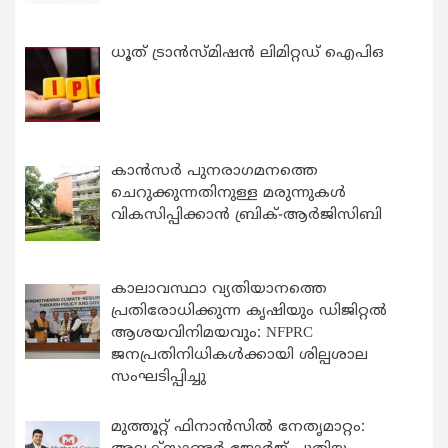
ധൂത് ട്രാൻസ്മിഷൻ ലിമിറ്റഡ് ഐപിഒ
കാന്‍സര്‍ പുനരാഗമനത്തെ
ചെറുക്കുന്നതിനുള്ള മരുന്നുകള്‍
വികസിപ്പിക്കാന്‍ ബ്രിക്-ആര്‍ജിസിബി
കാലാവസ്ഥാ വ്യതിയാനത്തെ
പ്രതിരോധിക്കുന്ന കൃഷിയും ഡിജിറ്റൽ
ആശയവിനിമയവും: NFPRC
ജനപ്രതിനിധികൾക്കായി ശില്പശാല
സംഘടിപ്പിച്ചു
മുത്തൂറ്റ് ഫിനാൻസിൽ നേതൃമാറ്റം: