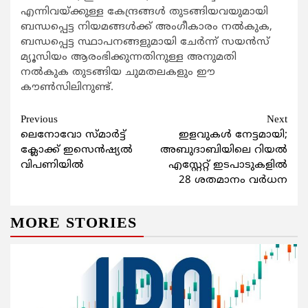
എന്നിവയ്ക്കുള്ള കേന്ദ്രങ്ങള്‍ തുടങ്ങിയവയുമായി
ബന്ധപ്പെട്ട നിയമങ്ങള്‍ക്ക് അംഗീകാരം നല്‍കുക,
ബന്ധപ്പെട്ട സ്ഥാപനങ്ങളുമായി ചേര്‍ന്ന് സയന്‍സ്
മ്യൂസിയം ആരംഭിക്കുന്നതിനുള്ള അനുമതി
നല്‍കുക തുടങ്ങിയ ചുമതലകളും ഈ
കൗണ്‍സിലിനുണ്ട്.
Continue
Previous
Next
ലെനോവോ സ്മാര്‍ട്ട്
ഇളവുകള്‍ നേട്ടമായി;
Reading
ക്ലോക്ക് ഇസെന്‍ഷ്യല്‍
അബുദാബിയിലെ റിയല്‍
വിപണിയില്‍
എസ്റ്റേറ്റ് ഇടപാടുകളില്‍
28 ശതമാനം വര്‍ധന
MORE STORIES