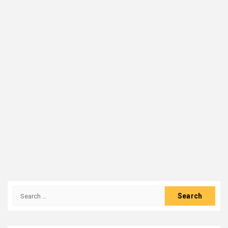
Search
for: