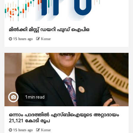
മിൽക്കി മിസ്റ്റ് ഡയറി ഫുഡ് ഐപിഒ
15 hours ago
Kumar
1 min read
ഒന്നാം പാദത്തിൽ എസ്ബിഐയുടെ അറ്റാദായം
21,121 കോടി രൂപ
15 hours ago
Kumar