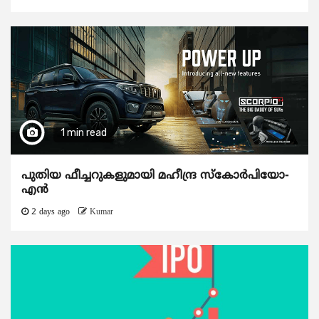
1 min read
പുതിയ ഫീച്ചറുകളുമായി മഹീന്ദ്ര സ്കോർപിയോ-
എൻ
2 days ago
Kumar