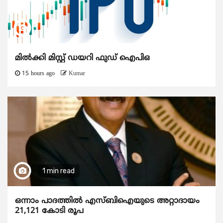
മിൽക്കി മിസ്റ്റ് ഡയറി ഫുഡ് ഐപിഒ
15 hours ago
Kumar
1 min read
ഒന്നാം പാദത്തിൽ എസ്ബിഐയുടെ അറ്റാദായം
21,121 കോടി രൂപ