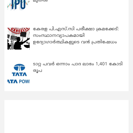
മുതൽ
കേരള പി.എസ്.സി പരീക്ഷാ ക്രമക്കേട്:
സംസ്ഥാനവ്യാപകമായി
ഉദ്യോഗാര്‍ത്ഥികളുടെ വന്‍ പ്രതിഷേധം
ടാറ്റ പവർ ഒന്നാം പാദ ലാഭം 1,401 കോടി
രൂപ