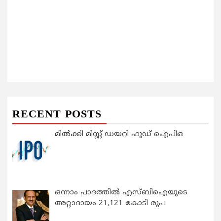
RECENT POSTS
മിൽക്കി മിസ്റ്റ് ഡയറി ഫുഡ് ഐപിഒ
ഒന്നാം പാദത്തിൽ എസ്ബിഐയുടെ
അറ്റാദായം 21,121 കോടി രൂപ