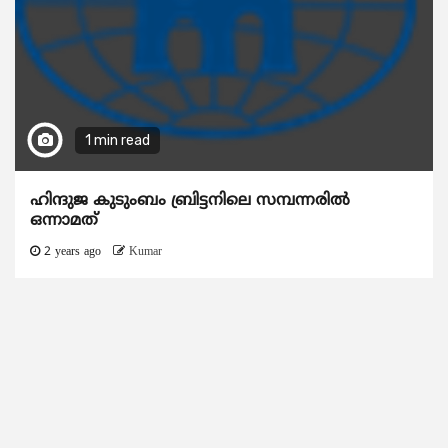
1 min read
ഹിന്ദുജ കുടുംബം ബ്രിട്ടനിലെ സമ്പന്നരില്‍
ഒന്നാമത്
2 years ago
Kumar