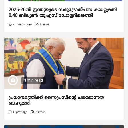
2025-26ൽ ഇന്ത്യയുടെ സമുദ്രോത്പന്ന കയറ്റുമതി
8.46 ബില്യൺ യുഎസ് ഡോളറിലെത്തി
2 months ago
Kumar
1 min read
പ്രധാനമന്ത്രിക്ക് സൈപ്രസിന്റെ ​പരമോന്നത
ബഹുമതി
1 year ago
Kumar