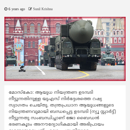
6 years ago
Sunil Krishna
മോസ്‌കോ: ആയുധ നിയന്ത്രണ ഉടമ്പടി
നീട്ടുന്നതിനുള്ള യുഎസ് നിര്‍ദ്ദേശത്തെ റഷ്യ
സ്വാഗതം ചെയ്തു. തന്ത്രപ്രധാന ആയുധങ്ങളുടെ
നിയന്ത്രണവുമായി ബന്ധപ്പെട്ട ഉടമ്പടി (ന്യൂ സ്റ്റാര്‍ട്ട്)
നീട്ടുന്നതു സംബന്ധിച്ചാണ് ജോ ബൈഡന്‍
ഭരണകൂടം അനൗദ്യോഗികമായി അഭിപ്രായം