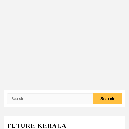
Search
for:
FUTURE KERALA