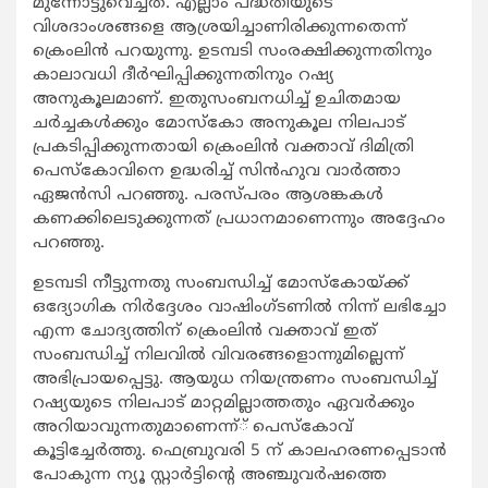
മുന്നോട്ടുവെച്ചത്. എല്ലാം പദ്ധതിയുടെ
വിശദാംശങ്ങളെ ആശ്രയിച്ചാണിരിക്കുന്നതെന്ന്
ക്രെംലിന്‍ പറയുന്നു. ഉടമ്പടി സംരക്ഷിക്കുന്നതിനും
കാലാവധി ദീര്‍ഘിപ്പിക്കുന്നതിനും റഷ്യ
അനുകൂലമാണ്. ഇതുസംബനധിച്ച് ഉചിതമായ
ചര്‍ച്ചകള്‍ക്കും മോസ്‌കോ അനുകൂല നിലപാട്
പ്രകടിപ്പിക്കുന്നതായി ക്രെംലിന്‍ വക്താവ് ദിമിത്രി
പെസ്‌കോവിനെ ഉദ്ധരിച്ച് സിന്‍ഹുവ വാര്‍ത്താ
ഏജന്‍സി പറഞ്ഞു. പരസ്പരം ആശങ്കകള്‍
കണക്കിലെടുക്കുന്നത് പ്രധാനമാണെന്നും അദ്ദേഹം
പറഞ്ഞു.
ഉടമ്പടി നീട്ടുന്നതു സംബന്ധിച്ച് മോസ്‌കോയ്ക്ക്
ഒദ്യോഗിക നിര്‍ദ്ദേശം വാഷിംഗ്ടണില്‍ നിന്ന് ലഭിച്ചോ
എന്ന ചോദ്യത്തിന് ക്രെംലിന്‍ വക്താവ് ഇത്
സംബന്ധിച്ച് നിലവില്‍ വിവരങ്ങളൊന്നുമില്ലെന്ന്
അഭിപ്രായപ്പെട്ടു. ആയുധ നിയന്ത്രണം സംബന്ധിച്ച്
റഷ്യയുടെ നിലപാട് മാറ്റമില്ലാത്തതും ഏവര്‍ക്കും
അറിയാവുന്നതുമാണെന്ന്് പെസ്‌കോവ്
കൂട്ടിച്ചേര്‍ത്തു. ഫെബ്രുവരി 5 ന് കാലഹരണപ്പെടാന്‍
പോകുന്ന ന്യൂ സ്റ്റാര്‍ട്ടിന്റെ അഞ്ചുവര്‍ഷത്തെ