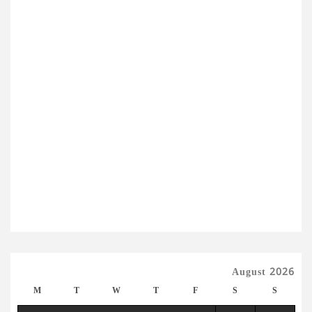
August 2026
M
T
W
T
F
S
S