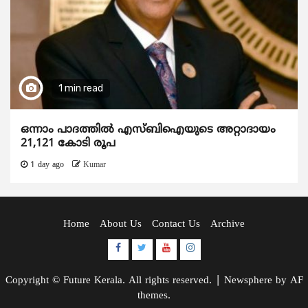
1 min read
ഒന്നാം പാദത്തിൽ എസ്ബിഐയുടെ അറ്റാദായം
21,121 കോടി രൂപ
1 day ago
Kumar
Home
About Us
Contact Us
Archive
Facebook
Twitter
Youtube
Instagram
Copyright © Future Kerala. All rights reserved.
|
Newsphere
by AF
themes.