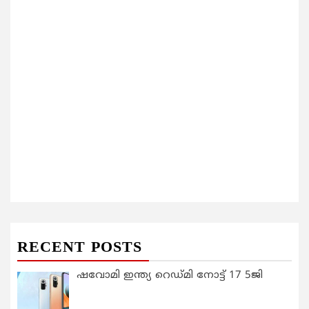
RECENT POSTS
ഷവോമി ഇന്ത്യ റെഡ്മി നോട്ട് 17 5ജി