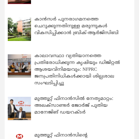
കാന്‍സര്‍ പുനരാഗമനത്തെ
ചെറുക്കുന്നതിനുള്ള മരുന്നുകള്‍
വികസിപ്പിക്കാന്‍ ബ്രിക്-ആര്‍ജിസിബി
കാലാവസ്ഥാ വ്യതിയാനത്തെ
പ്രതിരോധിക്കുന്ന കൃഷിയും ഡിജിറ്റൽ
ആശയവിനിമയവും: NFPRC
ജനപ്രതിനിധികൾക്കായി ശില്പശാല
സംഘടിപ്പിച്ചു
മുത്തൂറ്റ് ഫിനാൻസിൽ നേതൃമാറ്റം:
അലക്സാണ്ടർ ജോർജ് പുതിയ
മാനേജിങ് ഡയറക്ടർ
മുത്തൂറ്റ് ഫിനാൻസിന്റെ