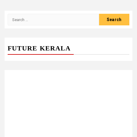
Search
for:
FUTURE KERALA