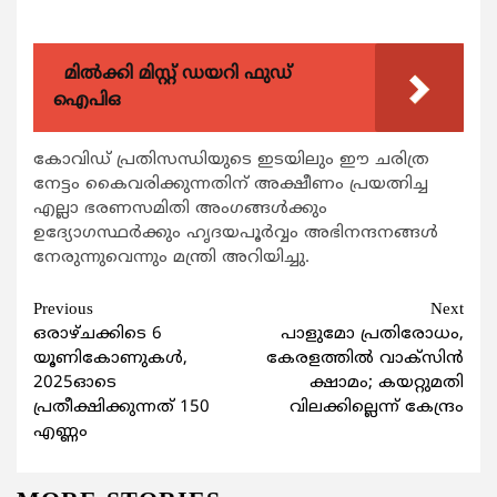
മിൽക്കി മിസ്റ്റ് ഡയറി ഫുഡ്
ഐപിഒ
കോവിഡ് പ്രതിസന്ധിയുടെ ഇടയിലും ഈ ചരിത്ര
നേട്ടം കൈവരിക്കുന്നതിന് അക്ഷീണം പ്രയത്നിച്ച
എല്ലാ ഭരണസമിതി അംഗങ്ങള്‍ക്കും
ഉദ്യോഗസ്ഥര്‍ക്കും ഹൃദയപൂര്‍വ്വം അഭിനന്ദനങ്ങള്‍
നേരുന്നുവെന്നും മന്ത്രി അറിയിച്ചു.
Continue
Previous
Next
ഒരാഴ്ചക്കിടെ 6
പാളുമോ പ്രതിരോധം,
Reading
യൂണികോണുകള്‍,
കേരളത്തില്‍ വാക്സിന്‍
2025ഓടെ
ക്ഷാമം; കയറ്റുമതി
പ്രതീക്ഷിക്കുന്നത് 150
വിലക്കില്ലെന്ന് കേന്ദ്രം
എണ്ണം