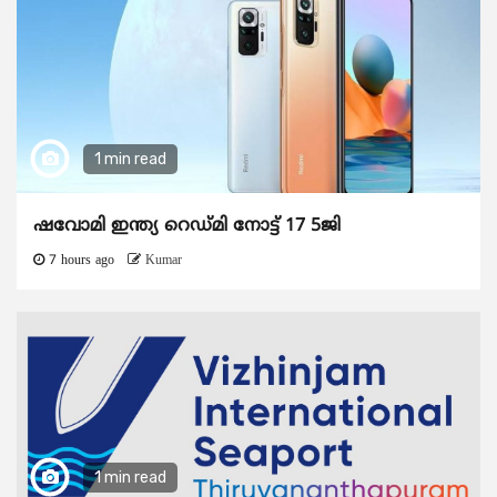
1 min read
ഷവോമി ഇന്ത്യ റെഡ്മി നോട്ട് 17 5ജി
7 hours ago
Kumar
1 min read