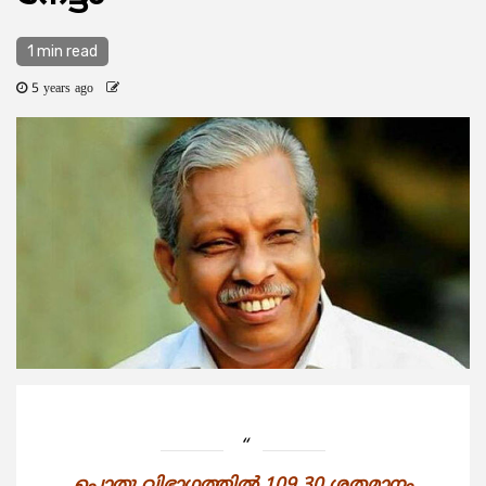
1 min read
5 years ago
പൊതു വിഭാഗത്തില്‍ 109.30 ശതമാനം