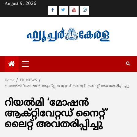
Skip
August 9, 2026
to
Facebook
Twitter
Youtube
Instagram
content
Primary
Menu
Home
FK NEWS
റിയല്‍മി ‘മോഷന്‍ ആക്റ്റിവേറ്റഡ് നൈറ്റ്’ ലൈറ്റ് അവതരിപ്പിച്ചു
റിയല്‍മി ‘മോഷന്‍
ആക്റ്റിവേറ്റഡ് നൈറ്റ്’
ലൈറ്റ് അവതരിപ്പിച്ചു