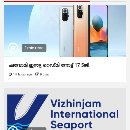
1 min read
ഷവോമി ഇന്ത്യ റെഡ്മി നോട്ട് 17 5ജി
14 hours ago
Kumar