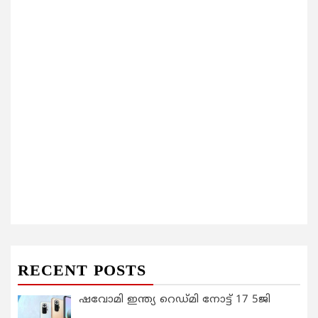
RECENT POSTS
ഷവോമി ഇന്ത്യ റെഡ്മി നോട്ട് 17 5ജി