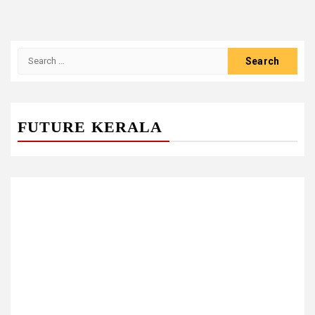
Search
for:
FUTURE KERALA