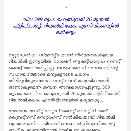
വില 599 രൂപ. ഫെബ്രുവരി 26 മുതല്‍
ഫ്‌ളിപ്കാര്‍ട്ട്, റിയല്‍മി.കോം എന്നിവിടങ്ങളില്‍
ലഭിക്കും
ന്യൂഡെല്‍ഹി: സ്മാര്‍ട്ട്ഫോണ്‍ നിര്‍മാതാക്കളായ
റിയല്‍മി ഇന്ത്യയില്‍ ‘മോഷന്‍ ആക്റ്റിവേറ്റഡ് നൈറ്റ്’
ലൈറ്റ് അവതരിപ്പിച്ചു. ഇന്‍ഫ്രാറെഡ് സെന്‍സറിന്റെ
സഹായത്തോടെ മനുഷ്യരുടെ ചലനം
തിരിച്ചറിയുമ്പോള്‍ നൈറ്റ് ലാമ്പ് യാന്ത്രികമായി
ഓണാകുമെന്ന് കമ്പനി അവകാശപ്പെടുന്നു. 599
രൂപയാണ് വില. ഫെബ്രുവരി 26 മുതല്‍ ഫ്‌ളിപ്കാര്‍ട്ട്,
റിയല്‍മി.കോം എന്നിവിടങ്ങളില്‍ ലഭ്യമാകും.
മോഷന്‍ ആക്റ്റിവേറ്റഡ് നൈറ്റ് ലൈറ്റിന് രണ്ട്
ബ്രൈറ്റ്‌നസ് സെറ്റിംഗ്‌സ് നല്‍കിയതായി റിയല്‍മി
വ്യക്തമാക്കി. പതിനഞ്ച് സെക്കന്‍ഡിനുള്ളില്‍ ഷട്ട്
ഓഫ് ചെയ്യുന്നതിനാല്‍ ഊര്‍ജ സംരക്ഷണം