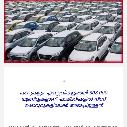
കാറുകളും എസ്യുവികളുമായി 308,000
യൂണിറ്റുകളാണ് ഫാക്ടറികളില്‍ നിന്ന്
ഷോറൂമുകളിലേക്ക് അയച്ചിട്ടുള്ളത്