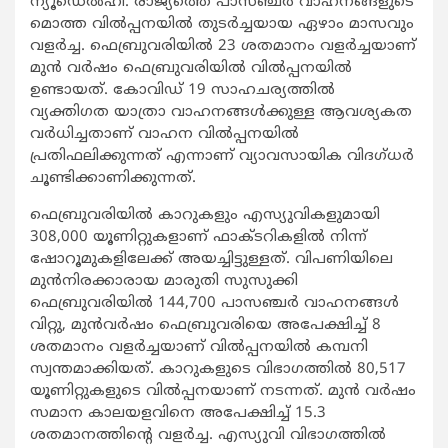
ന്യൂഡെല്‍ഹി: രാജ്യത്തെ പാസഞ്ചര്‍ വാഹനങ്ങളുടെ
മൊത്ത വില്‍പ്പനയില്‍ തുടര്‍ച്ചയായ ഏഴാം മാസവും
വളര്‍ച്ച. ഫെബ്രുവരിയില്‍ 23 ശതമാനം വളര്‍ച്ചയാണ്
മുന്‍ വര്‍ഷം ഫെബ്രുവരിയില്‍ വില്‍പ്പനയില്‍
ഉണ്ടായത്. കോവിഡ് 19 സാഹചര്യത്തില്‍
വ്യക്തിഗത യാത്രാ വാഹനങ്ങള്‍ക്കുള്ള ആവശ്യകത
വര്‍ധിച്ചതാണ് വാഹന വില്‍പ്പനയില്‍
പ്രതിഫലിക്കുന്നത് എന്നാണ് വ്യാവസായിക വിദഗ്ധര്‍
ചൂണ്ടിക്കാണിക്കുന്നത്.
ഫെബ്രുവരിയില്‍ കാറുകളും എസ്യുവികളുമായി
308,000 യൂണിറ്റുകളാണ് ഫാക്ടറികളില്‍ നിന്ന്
ഷോറൂമുകളിലേക്ക് അയച്ചിട്ടുള്ളത്. വിപണിയിലെ
മുന്‍നിരക്കാരായ മാരുതി സുസുക്കി
ഫെബ്രുവരിയില്‍ 144,700 പാസഞ്ചര്‍ വാഹനങ്ങള്‍
വിറ്റു, മുന്‍വര്‍ഷം ഫെബ്രുവരിയെ അപേക്ഷിച്ച് 8
ശതമാനം വളര്‍ച്ചയാണ് വില്‍പ്പനയില്‍ കമ്പനി
സ്വന്തമാക്കിയത്. കാറുകളുടെ വിഭാഗത്തില്‍ 80,517
യൂണിറ്റുകളുടെ വില്‍പ്പനയാണ് നടന്നത്. മുന്‍ വര്‍ഷം
സമാന കാലയളവിനെ അപേക്ഷിച്ച് 15.3
ശതമാനത്തിന്‍റെ വളര്‍ച്ച. എസ്യുവി വിഭാഗത്തില്‍