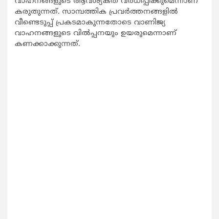
വാഹനങ്ങളുടെ ആവശ്യകത വര്‍ധിപ്പിക്കുമെന്നാണ്
കരുതുന്നത്. സാമ്പത്തിക പ്രവര്‍ത്തനങ്ങളില്‍
വീണ്ടെടുപ്പ് പ്രകടമാകുന്നതോടെ വാണിജ്യ
വാഹനങ്ങളുടെ വില്‍പ്പനയും ഉയരുമെന്നാണ്
കണക്കാക്കുന്നത്.