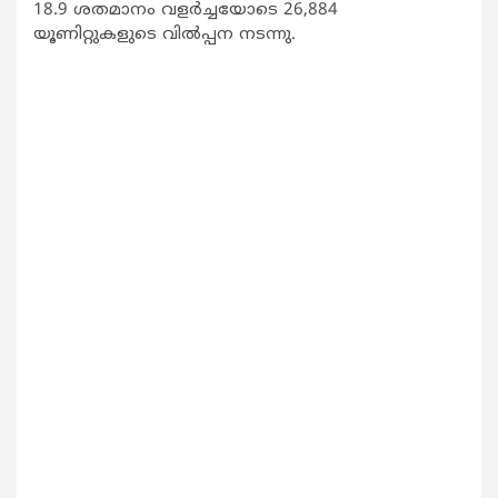
18.9 ശതമാനം വളര്‍ച്ചയോടെ 26,884
യൂണിറ്റുകളുടെ വില്‍പ്പന നടന്നു.