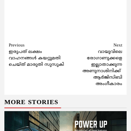
Continue
Previous
Next
ഇരുപത് ലക്ഷം
വായുവിലെ
Reading
വാഹനങ്ങള്‍ കയറ്റുമതി
രോഗാണുക്കളെ
ചെയ്ത് മാരുതി സുസുകി
ഇല്ലാതാക്കുന്ന
അണുനാശിനിക്ക്‌
ആര്‍ജിസിബി
അംഗീകാരം
MORE STORIES