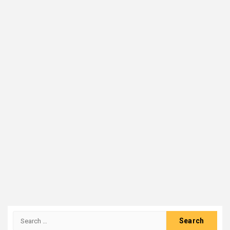
Search
for: