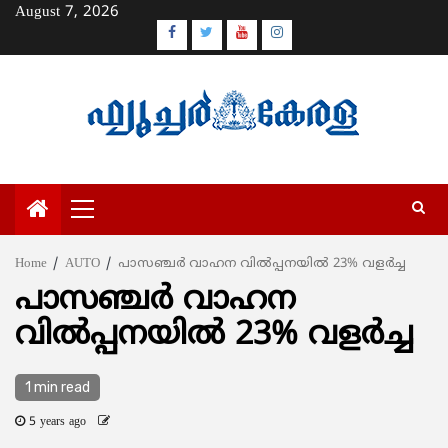
Skip
August 7, 2026
to
Facebook
Twitter
Youtube
Instagram
content
Primary
Menu
Home
AUTO
പാസഞ്ചര്‍ വാഹന വില്‍പ്പനയില്‍ 23% വളര്‍ച്ച
പാസഞ്ചര്‍ വാഹന
വില്‍പ്പനയില്‍ 23% വളര്‍ച്ച
1 min read
5 years ago