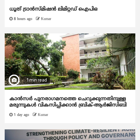
ധൂത് ട്രാൻസ്മിഷൻ ലിമിറ്റഡ് ഐപിഒ
8 hours ago
Kumar
1 min read
കാന്‍സര്‍ പുനരാഗമനത്തെ ചെറുക്കുന്നതിനുള്ള
മരുന്നുകള്‍ വികസിപ്പിക്കാന്‍ ബ്രിക്-ആര്‍ജിസിബി
1 day ago
Kumar