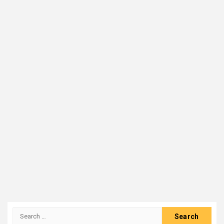
Search
for: