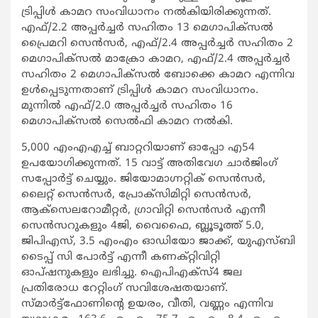
ട്രിപ്പിള്‍ കാമറ സംവിധാനം നല്‍കിയിരിക്കുന്നത്.
എഫ്/2.2 അപ്പര്‍ച്ചര്‍ സഹിതം 13 മെഗാപിക്‌സല്‍
പ്രൈമറി സെന്‍സര്‍, എഫ്/2.4 അപ്പര്‍ച്ചര്‍ സഹിതം 2
മെഗാപിക്‌സല്‍ മാക്രോ കാമറ, എഫ്/2.4 അപ്പര്‍ച്ചര്‍
സഹിതം 2 മെഗാപിക്‌സല്‍ ബോക്കെ കാമറ എന്നിവ
ഉള്‍പ്പെടുന്നതാണ് ട്രിപ്പിള്‍ കാമറ സംവിധാനം.
മുന്നില്‍ എഫ്/2.0 അപ്പര്‍ച്ചര്‍ സഹിതം 16
മെഗാപിക്‌സല്‍ സെല്‍ഫി കാമറ നല്‍കി.
5,000 എംഎഎച്ച് ബാറ്ററിയാണ് ഓപ്പോ എ54
ഉപയോഗിക്കുന്നത്. 15 വാട്ട് അതിവേഗ ചാര്‍ജിംഗ്
സപ്പോര്‍ട്ട് ചെയ്യും. ജിയോമാഗ്നറ്റിക് സെന്‍സര്‍,
ലൈറ്റ് സെന്‍സര്‍, പ്രോക്‌സിമിറ്റി സെന്‍സര്‍,
ആക്‌സെലറോമീറ്റര്‍, ഗ്രാവിറ്റി സെന്‍സര്‍ എന്നീ
സെന്‍സറുകളും 4ജി, വൈഫൈ, ബ്ലൂടൂത്ത് 5.0,
ജിപിഎസ്, 3.5 എംഎം ഓഡിയോ ജാക്ക്, യുഎസ്ബി
ടൈപ്പ് സി പോര്‍ട്ട് എന്നീ കണക്റ്റിവിറ്റി
ഓപ്ഷനുകളും ലഭിച്ചു. ഐപിഎക്‌സ്4 ജല
പ്രതിരോധ റേറ്റിംഗ് സവിശേഷതയാണ്.
സ്മാര്‍ട്ട്‌ഫോണിന്റെ ഉയരം, വീതി, വണ്ണം എന്നിവ