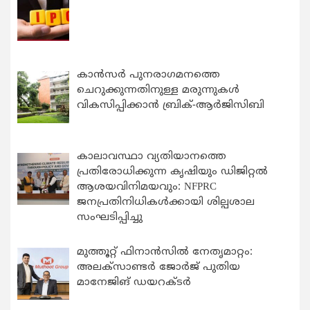
കാന്‍സര്‍ പുനരാഗമനത്തെ
ചെറുക്കുന്നതിനുള്ള മരുന്നുകള്‍
വികസിപ്പിക്കാന്‍ ബ്രിക്-ആര്‍ജിസിബി
കാലാവസ്ഥാ വ്യതിയാനത്തെ
പ്രതിരോധിക്കുന്ന കൃഷിയും ഡിജിറ്റൽ
ആശയവിനിമയവും: NFPRC
ജനപ്രതിനിധികൾക്കായി ശില്പശാല
സംഘടിപ്പിച്ചു
മുത്തൂറ്റ് ഫിനാൻസിൽ നേതൃമാറ്റം:
അലക്സാണ്ടർ ജോർജ് പുതിയ
മാനേജിങ് ഡയറക്ടർ