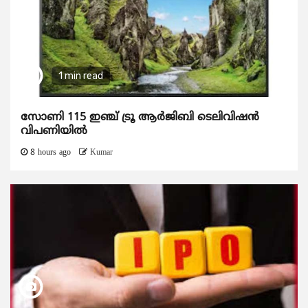
1 min read
സോണി 115 ഇഞ്ച് ട്രൂ ആർജിബി ടെലിവിഷൻ
വിപണിയിൽ
8 hours ago
Kumar