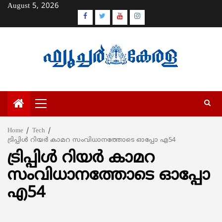
Skip
August 5, 2026
to
Facebook
Twitter
Youtube
Instagram
content
Primary
Menu
Home
Tech
ട്രിപ്പിള്‍ റിയര്‍ കാമറ സംവിധാനത്തോടെ ഓപ്പോ എ54
ട്രിപ്പിള്‍ റിയര്‍ കാമറ
സംവിധാനത്തോടെ ഓപ്പോ
എ54