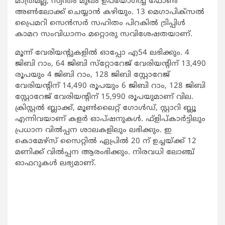
മാത്രമല്ല, സ്വന്തം മുഖം ഉപയോഗിച്ച് ഫോണ്‍
അണ്‍ലോക്ക് ചെയ്യാന്‍ കഴിയും. 13 മെഗാപിക്‌സല്‍
പ്രൈമറി സെന്‍സര്‍ സഹിതം പിറകില്‍ ട്രിപ്പിള്‍
കാമറ സംവിധാനം മറ്റൊരു സവിശേഷതയാണ്.
മൂന്ന് വേരിയന്റുകളില്‍ ഓപ്പോ എ54 ലഭിക്കും. 4
ജിബി റാം, 64 ജിബി സ്‌റ്റോറേജ് വേരിയന്റിന് 13,490
രൂപയും 4 ജിബി റാം, 128 ജിബി സ്റ്റോറേജ്
വേരിയന്റിന് 14,490 രൂപയും 6 ജിബി റാം, 128 ജിബി
സ്റ്റോറേജ് വേരിയന്റിന് 15,990 രൂപയുമാണ് വില.
ക്രിസ്റ്റല്‍ ബ്ലാക്ക്, മൂണ്‍ലൈറ്റ് ഗോള്‍ഡ്, സ്റ്റാറി ബ്ലൂ
എന്നിവയാണ് കളര്‍ ഓപ്ഷനുകള്‍. ഫ്‌ളിപ്കാര്‍ട്ടിലും
പ്രധാന വില്‍പ്പന ശാലകളിലും ലഭിക്കും. ഇ
കൊമേഴ്‌സ് സൈറ്റില്‍ ഏപ്രില്‍ 20 ന് ഉച്ചയ്ക്ക് 12
മണിക്ക് വില്‍പ്പന ആരംഭിക്കും. നിരവധി ലോഞ്ച്
ഓഫറുകള്‍ ലഭ്യമാണ്.