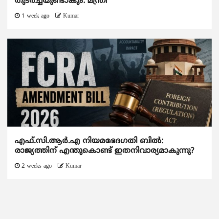
തുടര്‍ച്ചയുണ്ടാകും: മന്ത്രി
1 week ago
Kumar
എഫ്.സി.ആര്‍.എ നിയമഭേദഗതി ബില്‍:
രാജ്യത്തിന് എന്തുകൊണ്ട് ഇതനിവാര്യമാകുന്നു?
2 weeks ago
Kumar