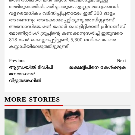
ഭരണാധികാരി മിന്‍ ആംഗ് ഹേലിംഗുമായുള്ള
അഭിമുഖത്തില്‍, മരിച്ചവരുടെ എണ്ണം മാധ്യമങ്ങള്‍
വളരെയധികം വര്‍ദ്ധിപ്പിച്ചതായും ഇത് 300 ഓളം
ആണെന്നും അവകാശപ്പെട്ടിരുന്നു.അസിസ്റ്റന്‍സ്
അസോസിയേഷന്‍ ഫോര്‍ പൊളിറ്റിക്കല്‍ പ്രിസണ്‍സ്
മോണിറ്ററിംഗ് ഗ്രൂപ്പിന്‍റെ കണക്കനുസരിച്ച് ഇതുവരെ
818 പേര്‍ കൊല്ലപ്പെട്ടിട്ടുണ്ട്, 5,300 ലധികം പേരെ
കസ്റ്റഡിയിലെടുത്തിട്ടുമുണ്ട്
Continue
Previous
Next
ആന്ധ്രയില്‍ ടിഡിപി
ലക്ഷദ്വീപിനെ കേള്‍ക്കുക
Reading
നേതാക്കള്‍
വീട്ടുതടങ്കലില്‍
MORE STORIES