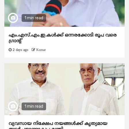
1 min read
എം.എസ്.എം.ഇ.കൾക്ക് ഒന്നരക്കോടി രൂപ വരെ
ഗ്രാന്റ്
2 days ago
Kumar
1 min read
വ്യവസായ നിക്ഷേപ നയങ്ങള്‍ക്ക് കൃത്യമായ