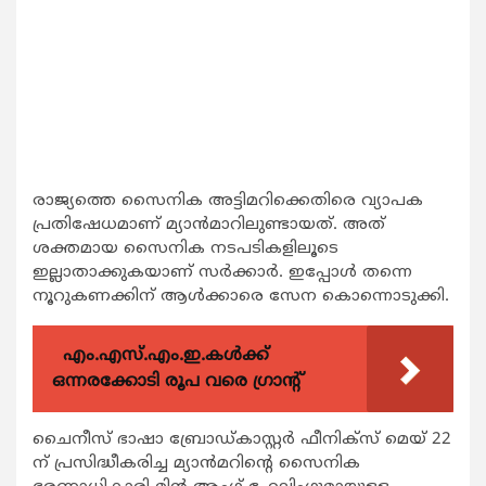
രാജ്യത്തെ സൈനിക അട്ടിമറിക്കെതിരെ വ്യാപക
പ്രതിഷേധമാണ് മ്യാന്‍മാറിലുണ്ടായത്. അത്
ശക്തമായ സൈനിക നടപടികളിലൂടെ
ഇല്ലാതാക്കുകയാണ് സര്‍ക്കാര്‍. ഇപ്പോള്‍ തന്നെ
നൂറുകണക്കിന് ആള്‍ക്കാരെ സേന കൊന്നൊടുക്കി.
എം.എസ്.എം.ഇ.കൾക്ക്
ഒന്നരക്കോടി രൂപ വരെ ഗ്രാന്റ്
ചൈനീസ് ഭാഷാ ബ്രോഡ്കാസ്റ്റര്‍ ഫീനിക്സ് മെയ് 22
ന് പ്രസിദ്ധീകരിച്ച മ്യാന്‍മറിന്‍റെ സൈനിക