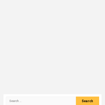
Search
for: