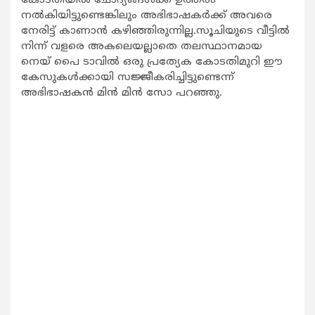
കോടതിയില്‍ ചോദ്യങ്ങള്‍ക്ക് ഉത്തരം
നല്‍കിയിട്ടുണ്ടെങ്കിലും അഭിഭാഷകര്‍ക്ക് അവരെ
നേരിട്ട് കാണാന്‍ കഴിഞ്ഞിരുന്നില്ല.സൂചിയുടെ വീട്ടില്‍
നിന്ന് വളരെ അകലെയല്ലാതെ തലസ്ഥാനമായ
നെയ് പൈ ടാവില്‍ ഒരു പ്രത്യേക കോടതിമുറി ഈ
കേസുകള്‍ക്കായി സജ്ജീകരിച്ചിട്ടുണ്ടെന്ന്
അഭിഭാഷകന്‍ മിന്‍ മിന്‍ സോ പറഞ്ഞു.