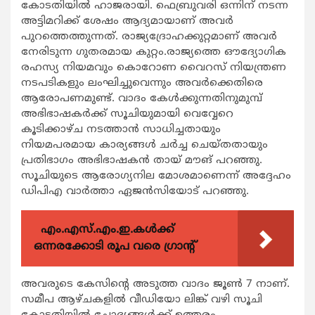
കോടതിയില്‍ ഹാജരായി. ഫെബ്രുവരി ഒന്നിന് നടന്ന
അട്ടിമറിക്ക് ശേഷം ആദ്യമായാണ് അവര്‍
പുറത്തെത്തുന്നത്. രാജ്യദ്രോഹക്കുറ്റമാണ് അവര്‍
നേരിടുന്ന ഗുതരമായ കുറ്റം.രാജ്യത്തെ ഔദ്യോഗിക
രഹസ്യ നിയമവും കൊറോണ വൈറസ് നിയന്ത്രണ
നടപടികളും ലംഘിച്ചുവെന്നും അവര്‍ക്കെതിരെ
ആരോപണമുണ്ട്. വാദം കേള്‍ക്കുന്നതിനുമുമ്പ്
അഭിഭാഷകര്‍ക്ക് സൂചിയുമായി വെവ്വേറെ
കൂടിക്കാഴ്ച നടത്താന്‍ സാധിച്ചതായും
നിയമപരമായ കാര്യങ്ങള്‍ ചര്‍ച്ച ചെയ്തതായും
പ്രതിഭാഗം അഭിഭാഷകന്‍ തായ് മൗങ് പറഞ്ഞു.
സൂചിയുടെ ആരോഗ്യനില മോശമാണെന്ന് അദ്ദേഹം
ഡിപിഎ വാര്‍ത്താ ഏജന്‍സിയോട് പറഞ്ഞു.
എം.എസ്.എം.ഇ.കൾക്ക്
ഒന്നരക്കോടി രൂപ വരെ ഗ്രാന്റ്
അവരുടെ കേസിന്‍റെ അടുത്ത വാദം ജൂണ്‍ 7 നാണ്.
സമീപ ആഴ്ചകളില്‍ വീഡിയോ ലിങ്ക് വഴി സൂചി