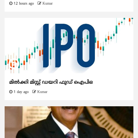
12 hours ago
Kumar
മിൽക്കി മിസ്റ്റ് ഡയറി ഫുഡ് ഐപിഒ
1 day ago
Kumar