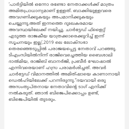
‘പാര്‍ട്ടിയില്‍ ഒന്നോ രണ്ടോ നേതാക്കള്‍ക്ക് മാത്രം
അമിതപ്രാധാന്യമാണ് ഉള്ളത്. ബാക്കിയുള്ളവരെ
അവഗണിക്കുകയും അപമാനിക്കുകയും
ചെയ്യുന്നു.അത് ഇന്നത്തെ ദുഃഖകരമായ
അവസ്ഥയിലേക്ക് നയിച്ചു. ചാര്‍ട്ടേഡ് ഫ്ളൈറ്റ്
എടുത്ത രാജകീയ യാത്രക്കാരെക്കുറിച്ച് ഇന്ന്
സൂചനയും ഇല്ല’,2019 ലെ ലോക്സഭാ
തെരഞ്ഞെടുപ്പില്‍ പരാജയപ്പെട്ട നേതാവ് പറഞ്ഞു.
ടിഎംസിയില്‍നിന്ന് രാജിവെച്ചെത്തിയ ബൈശാലി
ദാല്‍മിയ, രാജിബ് ബാനര്‍ജി, പ്രബീര്‍ ഘോഷാല്‍
എന്നിവരെയാണ് ഹസ്ര പരാമര്‍ശിച്ചത്. അവര്‍
ചാര്‍ട്ടേഡ് വിമാനത്തില്‍ അമിത്ഷായെ കാണാനായി
ഡെല്‍ഹിയിലേക്ക് പറന്നിരുന്നു.”ദയവായി ഒരു
അസംതൃപ്തനായ നേതാവിന്‍റെ ടാഗ് എനിക്ക്
നല്‍കരുത്. ഞാന്‍ ബിജെപിക്കൊപ്പം ഉണ്ട്,
ബിജെപിയില്‍ തുടരും.