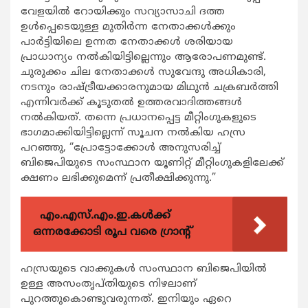
വേളയില്‍ റോയിക്കും സവ്യാസാചി ദത്ത
ഉള്‍പ്പെടെയുള്ള മുതിര്‍ന്ന നേതാക്കള്‍ക്കും
പാര്‍ട്ടിയിലെ ഉന്നത നേതാക്കള്‍ ശരിയായ
പ്രാധാന്യം നല്‍കിയിട്ടില്ലെന്നും ആരോപണമുണ്ട്.
ചുരുക്കം ചില നേതാക്കള്‍ സുവേന്ദു അധികാരി,
നടനും രാഷ്ട്രീയക്കാരനുമായ മിഥുന്‍ ചക്രബര്‍ത്തി
എന്നിവര്‍ക്ക് കൂടുതല്‍ ഉത്തരവാദിത്തങ്ങള്‍
നല്‍കിയത്. തന്നെ പ്രധാനപ്പെട്ട മീറ്റിംഗുകളുടെ
ഭാഗമാക്കിയിട്ടില്ലെന്ന് സൂചന നല്‍കിയ ഹസ്ര
പറഞ്ഞു, “പ്രോട്ടോക്കോള്‍ അനുസരിച്ച്
ബിജെപിയുടെ സംസ്ഥാന യൂണിറ്റ് മീറ്റിംഗുകളിലേക്ക്
ക്ഷണം ലഭിക്കുമെന്ന് പ്രതീക്ഷിക്കുന്നു.”
എം.എസ്.എം.ഇ.കൾക്ക്
ഒന്നരക്കോടി രൂപ വരെ ഗ്രാന്റ്
ഹസ്രയുടെ വാക്കുകള്‍ സംസ്ഥാന ബിജെപിയില്‍
ഉള്ള അസംതൃപ്തിയുടെ നിഴലാണ്
പുറത്തുകൊണ്ടുവരുന്നത്. ഇനിയും ഏറെ