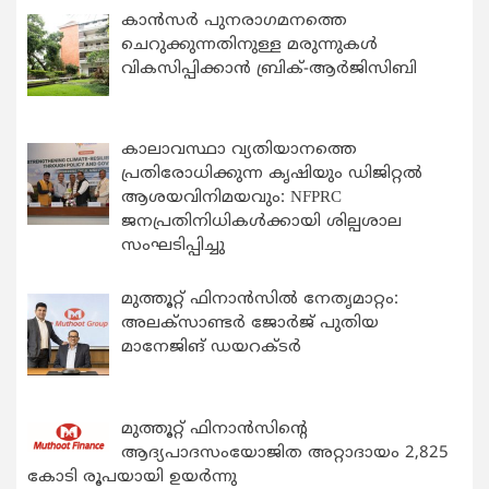
കാന്‍സര്‍ പുനരാഗമനത്തെ
ചെറുക്കുന്നതിനുള്ള മരുന്നുകള്‍
വികസിപ്പിക്കാന്‍ ബ്രിക്-ആര്‍ജിസിബി
കാലാവസ്ഥാ വ്യതിയാനത്തെ
പ്രതിരോധിക്കുന്ന കൃഷിയും ഡിജിറ്റൽ
ആശയവിനിമയവും: NFPRC
ജനപ്രതിനിധികൾക്കായി ശില്പശാല
സംഘടിപ്പിച്ചു
മുത്തൂറ്റ് ഫിനാൻസിൽ നേതൃമാറ്റം:
അലക്സാണ്ടർ ജോർജ് പുതിയ
മാനേജിങ് ഡയറക്ടർ
മുത്തൂറ്റ് ഫിനാൻസിന്റെ
ആദ്യപാദസംയോജിത അറ്റാദായം 2,825
കോടി രൂപയായി ഉയർന്നു