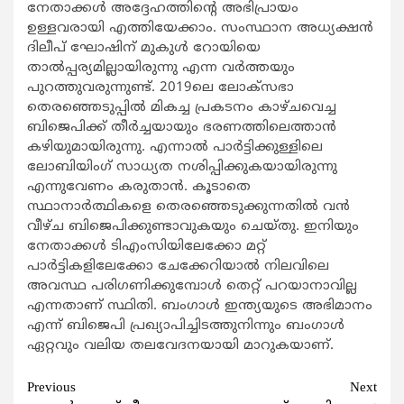
നേതാക്കള്‍ അദ്ദേഹത്തിന്‍റെ അഭിപ്രായം
ഉള്ളവരായി എത്തിയേക്കാം. സംസ്ഥാന അധ്യക്ഷന്‍
ദിലീപ് ഘോഷിന് മുകുള്‍ റോയിയെ
താല്‍പ്പര്യമില്ലായിരുന്നു എന്ന വര്‍ത്തയും
പുറത്തുവരുന്നുണ്ട്. 2019ലെ ലോക്സഭാ
തെരഞ്ഞെടുപ്പില്‍ മികച്ച പ്രകടനം കാഴ്ചവെച്ച
ബിജെപിക്ക് തീര്‍ച്ചയായും ഭരണത്തിലെത്താന്‍
കഴിയുമായിരുന്നു. എന്നാല്‍ പാര്‍ട്ടിക്കുള്ളിലെ
ലോബിയിംഗ് സാധ്യത നശിപ്പിക്കുകയായിരുന്നു
എന്നുവേണം കരുതാന്‍. കൂടാതെ
സ്ഥാനാര്‍ത്ഥികളെ തെരഞ്ഞെടുക്കുന്നതില്‍ വന്‍
വീഴ്ച ബിജെപിക്കുണ്ടാവുകയും ചെയ്തു. ഇനിയും
നേതാക്കള്‍ ടിഎംസിയിലേക്കോ മറ്റ്
പാര്‍ട്ടികളിലേക്കോ ചേക്കേറിയാല്‍ നിലവിലെ
അവസ്ഥ പരിഗണിക്കുമ്പോള്‍ തെറ്റ് പറയാനാവില്ല
എന്നതാണ് സ്ഥിതി. ബംഗാള്‍ ഇന്ത്യയുടെ അഭിമാനം
എന്ന് ബിജെപി പ്രഖ്യാപിച്ചിടത്തുനിന്നും ബംഗാള്‍
ഏറ്റവും വലിയ തലവേദനയായി മാറുകയാണ്.
Continue
Previous
Next