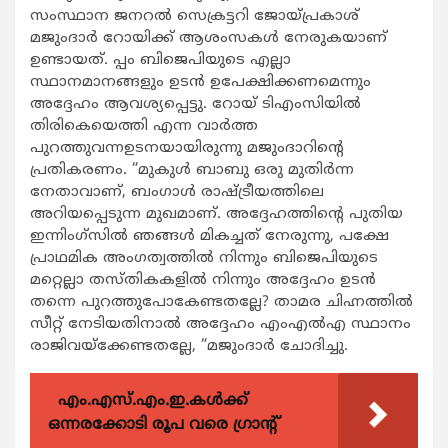
സംസ്ഥാന ജനറല്‍ സെക്രട്ടറി ജോയ്പ്രകാശ്
മജുംദാര്‍ റോയിക്ക് ആശംസകള്‍ നേരുകയാണ്
ഉണ്ടായത്. പ്പം ബിജെപിയുടെ എല്ലാ
സ്ഥാനമാനങ്ങളും ഉടന്‍ ഉപേക്ഷിക്കണമെന്നും
അദ്ദേഹം ആവശ്യപ്പെട്ടു. റോയ് ടിഎംസിയില്‍
തിരികെയെത്തി എന്ന വാര്‍ത്ത
പുറത്തുവന്നഉടനയായിരുന്നു മജുംദാറിന്‍റെ
പ്രതികരണം. “മുകുള്‍ ബാബു ഒരു മുതിര്‍ന്ന
നേതാവാണ്, ബംഗാള്‍ രാഷ്ട്രീയത്തിലെ
അറിയപ്പെടുന്ന മുഖമാണ്. അദ്ദേഹത്തിന്‍റെ പുതിയ
ഇന്നിംഗ്സില്‍ ഞങ്ങള്‍ മികച്ചത് നേരുന്നു, പക്ഷേ
പ്രാഥമിക അംഗത്വത്തില്‍ നിന്നും ബിജെപിയുടെ
മറ്റെല്ലാ തസ്തികകളില്‍ നിന്നും അദ്ദേഹം ഉടന്‍
തന്നെ പുറത്തുപോകേണ്ടതല്ലേ? താമര ചിഹ്നത്തില്‍
സീറ്റ് നേടിയതിനാല്‍ അദ്ദേഹം എംഎല്‍എ സ്ഥാനം
രാജിവയ്ക്കേണ്ടതല്ലേ, “മജുംദാര്‍ ചോദിച്ചു.
എം.എസ്.എം.ഇ.കൾക്ക്
ഒന്നരക്കോടി രൂപ വരെ ഗ്രാന്റ്