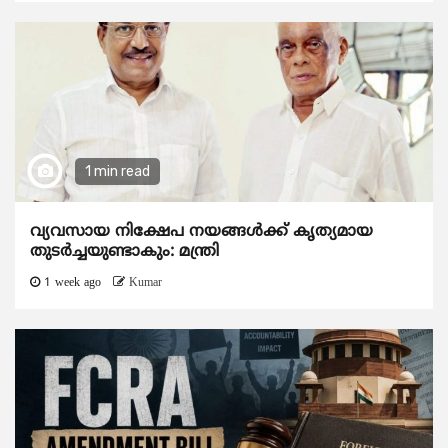
1 min read
വ്യവസായ നിക്ഷേപ നയങ്ങള്‍ക്ക് കൃത്യമായ
തുടര്‍ച്ചയുണ്ടാകും: മന്ത്രി
1 week ago
Kumar