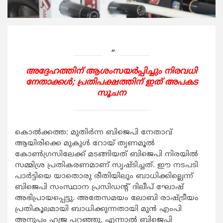
അദ്ദേഹത്തിന് ആശംസയര്‍പ്പിച്ചും നിരവധി
നേതാക്കള്‍; പ്രതിപക്ഷത്തിന് ഇത് അപകട
സൂചന
കൊല്‍ക്കത്ത: മുതിര്‍ന്ന ബിജെപി നേതാവ്
ആയിരിക്കെ മുകുള്‍ റോയ് തൃണമൂല്‍
കോണ്‍ഗ്രസിലേക്ക് മടങ്ങിയത് ബിജെപി നിരയില്‍
സമ്മിശ്ര പ്രതികരണമാണ് സൃഷ്ടിച്ചത്. ഈ നടപടി
പാര്‍ട്ടിയെ യാതൊരു രീതിയിലും ബാധിക്കില്ലെന്ന്
ബിജെപി സംസ്ഥാന പ്രസിഡന്‍റ് ദിലീപ് ഘോഷ്
അഭിപ്രായപ്പെട്ടു. അതേസമയം ലോബി രാഷ്ട്രീയം
പ്രതികൂലമായി ബാധിക്കുന്നതായി മുന്‍ എംപി
അനുപം ഹജ്ര പറഞ്ഞു. എന്നാല്‍ ബിജെപി