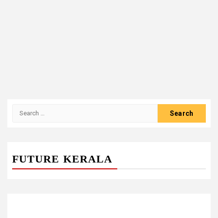
Search
for:
FUTURE KERALA