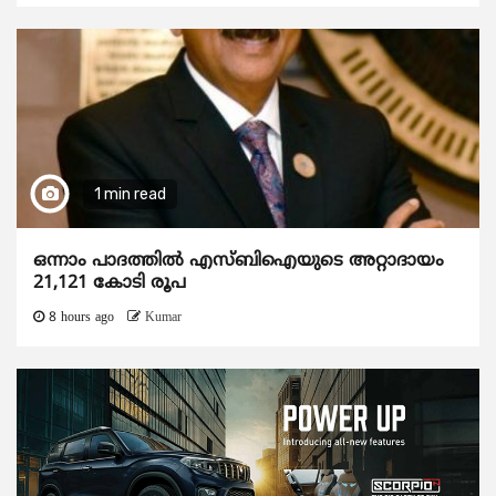
1 min read
ഒന്നാം പാദത്തിൽ എസ്ബിഐയുടെ അറ്റാദായം
21,121 കോടി രൂപ
8 hours ago
Kumar