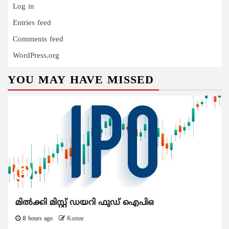
Log in
Entries feed
Comments feed
WordPress.org
YOU MAY HAVE MISSED
മിൽക്കി മിസ്റ്റ് ഡയറി ഫുഡ് ഐപിഒ
8 hours ago
Kumar