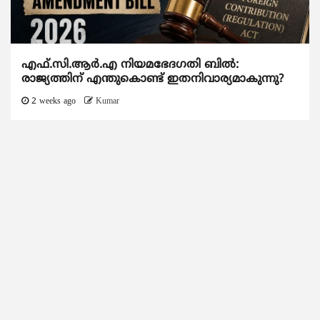
എഫ്.സി.ആര്‍.എ നിയമഭേദഗതി ബില്‍:
രാജ്യത്തിന് എന്തുകൊണ്ട് ഇതനിവാര്യമാകുന്നു?
2 weeks ago
Kumar