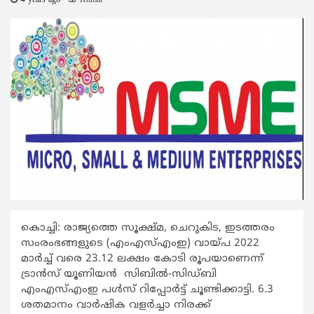
4 years ago
Kumar
കൊച്ചി: രാജ്യത്തെ സൂക്ഷ്മ, ചെറുകിട, ഇടത്തരം
സംരംഭങ്ങളുടെ (എംഎസ്എംഇ) വായ്പ 2022
മാര്‍ച്ച് വരെ 23.12 ലക്ഷം കോടി രൂപയാണെന്ന്
ട്രാന്‍സ് യൂണിയന്‍ സിബില്‍-സിഡ്ബി
എംഎസ്എംഇ പള്‍സ് റിപ്പോര്‍ട്ട് ചൂണ്ടിക്കാട്ടി. 6.3
ശതമാനം വാര്‍ഷിക വളര്‍ച്ചാ നിരക്ക്