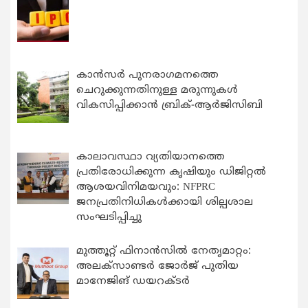
കാന്‍സര്‍ പുനരാഗമനത്തെ
ചെറുക്കുന്നതിനുള്ള മരുന്നുകള്‍
വികസിപ്പിക്കാന്‍ ബ്രിക്-ആര്‍ജിസിബി
കാലാവസ്ഥാ വ്യതിയാനത്തെ
പ്രതിരോധിക്കുന്ന കൃഷിയും ഡിജിറ്റൽ
ആശയവിനിമയവും: NFPRC
ജനപ്രതിനിധികൾക്കായി ശില്പശാല
സംഘടിപ്പിച്ചു
മുത്തൂറ്റ് ഫിനാൻസിൽ നേതൃമാറ്റം:
അലക്സാണ്ടർ ജോർജ് പുതിയ
മാനേജിങ് ഡയറക്ടർ