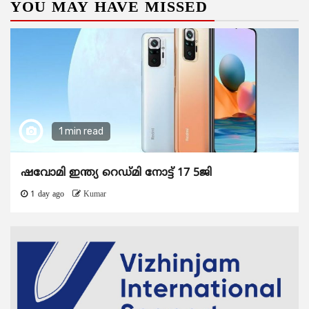
YOU MAY HAVE MISSED
1 min read
ഷവോമി ഇന്ത്യ റെഡ്മി നോട്ട് 17 5ജി
1 day ago
Kumar