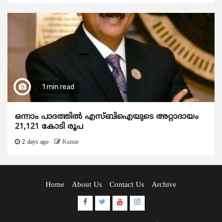
1 min read
ഒന്നാം പാദത്തിൽ എസ്ബിഐയുടെ അറ്റാദായം
21,121 കോടി രൂപ
2 days ago
Kumar
Home
About Us
Contact Us
Archive
Facebook
Twitter
Youtube
Instagram