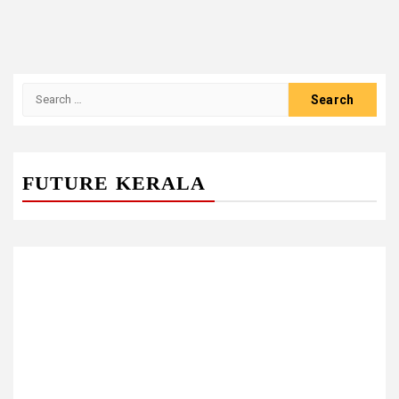
Search
for:
FUTURE KERALA