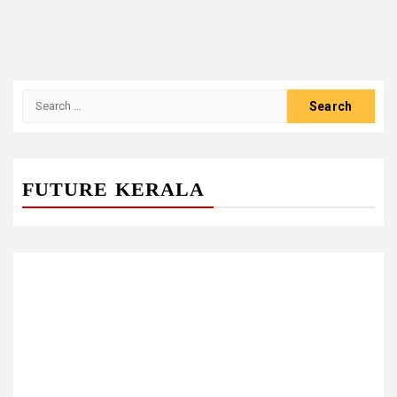
Search
for:
FUTURE KERALA