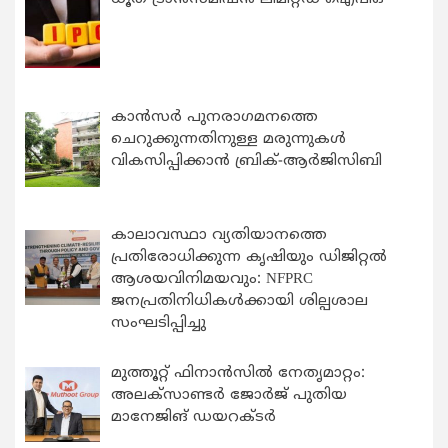
കാന്‍സര്‍ പുനരാഗമനത്തെ
ചെറുക്കുന്നതിനുള്ള മരുന്നുകള്‍
വികസിപ്പിക്കാന്‍ ബ്രിക്-ആര്‍ജിസിബി
കാലാവസ്ഥാ വ്യതിയാനത്തെ
പ്രതിരോധിക്കുന്ന കൃഷിയും ഡിജിറ്റൽ
ആശയവിനിമയവും: NFPRC
ജനപ്രതിനിധികൾക്കായി ശില്പശാല
സംഘടിപ്പിച്ചു
മുത്തൂറ്റ് ഫിനാൻസിൽ നേതൃമാറ്റം:
അലക്സാണ്ടർ ജോർജ് പുതിയ
മാനേജിങ് ഡയറക്ടർ