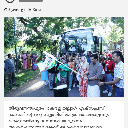
3 years ago
Kumar
തിരുവനന്തപുരം: കേരള ബ്ലോഗ് എക്സ്പ്രസ്
(കെ.ബി.ഇ) ഒരു ബ്ലോഗിങ് യാത്ര മാത്രമല്ലെന്നും
കേരളത്തിന്‍റെ സമ്പന്നമായ ടൂറിസം
ആകര്‍ഷണങ്ങളിലേക്ക് ലോകമെമ്പാടുമുള്ള