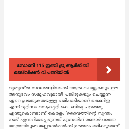
സോണി 115 ഇഞ്ച് ട്രൂ ആർജിബി
ടെലിവിഷൻ വിപണിയിൽ
വ്യത്യസ്ത സ്ഥലങ്ങളിലേക്ക് യാത്ര ചെയ്യുകയും ഈ
അനുഭവം സമൂഹവുമായി പങ്കിടുകയും ചെയ്യുന്ന
ഏറെ പ്രത്യേകതയുള്ള പരിപാടിയാണ് കെബിഇ
എന്ന് ടൂറിസം സെക്രട്ടറി കെ. ബിജു പറഞ്ഞു.
എന്തുകൊണ്ടാണ് കേരളം ‘ദൈവത്തിന്‍റെ സ്വന്തം
നാട്’ എന്നറിയപ്പെടുന്നത് എന്നതിന് രണ്ടാഴ്ചത്തെ
യാത്രയിലൂടെ ബ്ലോഗര്‍മാര്‍ക്ക് ഉത്തരം ലഭിക്കുമെന്ന്