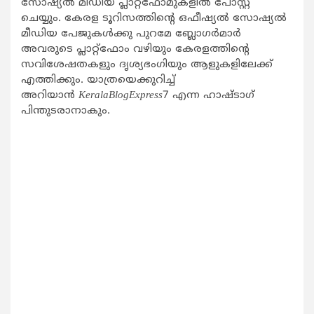
സോഷ്യല്‍ മീഡിയ പ്ലാറ്റ്ഫോമുകളില്‍ പോസ്റ്റ്
ചെയ്യും. കേരള ടൂറിസത്തിന്‍റെ ഒഫീഷ്യല്‍ സോഷ്യല്‍
മീഡിയ പേജുകള്‍ക്കു പുറമേ ബ്ലോഗര്‍മാര്‍
അവരുടെ പ്ലാറ്റ്ഫോം വഴിയും കേരളത്തിന്‍റെ
സവിശേഷതകളും ദൃശ്യഭംഗിയും ആളുകളിലേക്ക്
എത്തിക്കും. യാത്രയെക്കുറിച്ച്
അറിയാന്‍
KeralaBlogExpress
7 എന്ന ഹാഷ്ടാഗ്
പിന്തുടരാനാകും.