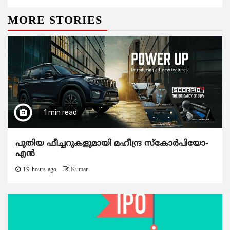
MORE STORIES
1 min read
പുതിയ ഫീച്ചറുകളുമായി മഹീന്ദ്ര സ്കോർപിയോ-
എൻ
19 hours ago
Kumar