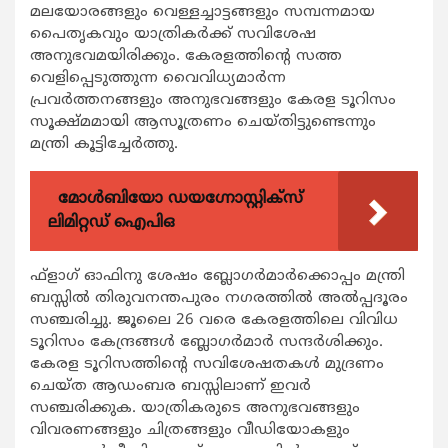
മലയോരങ്ങളും വെള്ളച്ചാട്ടങ്ങളും സമ്പന്നമായ
പൈതൃകവും യാത്രികര്‍ക്ക് സവിശേഷ
അനുഭവമയിരിക്കും. കേരളത്തിന്‍റെ സത്ത
വെളിപ്പെടുത്തുന്ന വൈവിധ്യമാര്‍ന്ന
പ്രവര്‍ത്തനങ്ങളും അനുഭവങ്ങളും കേരള ടൂറിസം
സൂക്ഷ്മമായി ആസൂത്രണം ചെയ്തിട്ടുണ്ടെന്നും
മന്ത്രി കൂട്ടിച്ചേര്‍ത്തു.
മോൾബിയോ ഡയഗ്നോസ്റ്റിക്സ്
ലിമിറ്റഡ് ഐപിഒ
ഫ്ളാഗ് ഓഫിനു ശേഷം ബ്ലോഗര്‍മാര്‍ക്കൊപ്പം മന്ത്രി
ബസ്സില്‍ തിരുവനന്തപുരം നഗരത്തില്‍ അല്‍പ്പദൂരം
സഞ്ചരിച്ചു. ജൂലൈ 26 വരെ കേരളത്തിലെ വിവിധ
ടൂറിസം കേന്ദ്രങ്ങള്‍ ബ്ലോഗര്‍മാര്‍ സന്ദര്‍ശിക്കും.
കേരള ടൂറിസത്തിന്‍റെ സവിശേഷതകള്‍ മുദ്രണം
ചെയ്ത ആഡംബര ബസ്സിലാണ് ഇവര്‍
സഞ്ചരിക്കുക. യാത്രികരുടെ അനുഭവങ്ങളും
വിവരണങ്ങളും ചിത്രങ്ങളും വീഡിയോകളും