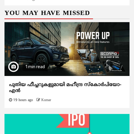
YOU MAY HAVE MISSED
1 min read
പുതിയ ഫീച്ചറുകളുമായി മഹീന്ദ്ര സ്കോർപിയോ-
എൻ
19 hours ago
Kumar