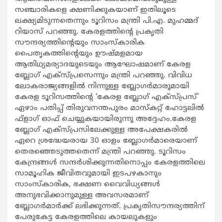
സഞ്ചാരികളെ ക്ഷണിക്കുകയാണ് ഇതിലൂടെ
ലക്ഷ്യമിടുന്നതെന്നും ടൂറിസം മന്ത്രി പി.എ. മുഹമ്മദ്
റിയാസ് പറഞ്ഞു. കേരളത്തിന്‍റെ പ്രകൃതി
സൗന്ദര്യത്തിന്‍റെയും സാംസ്കാരിക
പൈതൃകത്തിന്‍റെയും ഊഷ്മളമായ
ആതിഥ്യമര്യാദയുടെയും ആഘോഷമാണ് കേരള
ബ്ലോഗ് എക്സ്പ്രസെന്നും മന്ത്രി പറഞ്ഞു. വിവിധ
ലോകരാജ്യങ്ങളില്‍ നിന്നുള്ള ബ്ലോഗര്‍മാരുമായി
കേരള ടൂറിസത്തിന്‍റെ ‘കേരള ബ്ലോഗ് എക്സ്പ്രസ്’
ഏഴാം പതിപ്പ് തിരുവനന്തപുരം മാസ്കറ്റ് ഹോട്ടലില്‍
ഫ്ളാഗ് ഓഫ് ചെയ്യുകയായിരുന്നു അദ്ദേഹം.കേരള
ബ്ലോഗ് എക്സ്പ്രസിലേക്കുള്ള അപേക്ഷകരില്‍
ഏറെ ശ്രദ്ധേയരായ 30 ഓളം ബ്ലോഗര്‍മാരെയാണ്
തെരഞ്ഞെടുത്തതെന്ന് മന്ത്രി പറഞ്ഞു. ടൂറിസം
കേന്ദ്രങ്ങള്‍ സന്ദര്‍ശിക്കുന്നതിനൊപ്പം കേരളത്തിലെ
സാമൂഹിക ജീവിതവുമായി ഇടപഴകാനും
സാംസ്കാരിക, ഭക്ഷണ വൈവിധ്യങ്ങള്‍
അനുഭവിക്കാനുമുള്ള അവസരമാണ്
ബ്ലോഗര്‍മാര്‍ക്ക് ലഭിക്കുന്നത്. പ്രകൃതിസൗന്ദര്യത്തിന്
പേരുകേട്ട കേരളത്തിലെ കായലുകളും