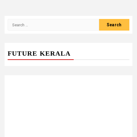
Search
for:
FUTURE KERALA