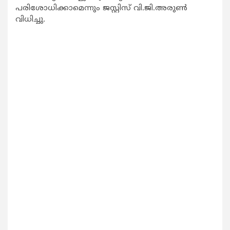
പരിശോധിക്കാമെന്നും ജസ്റ്റിസ് വി.ജി.അരുണ്‍
വിധിച്ചു.