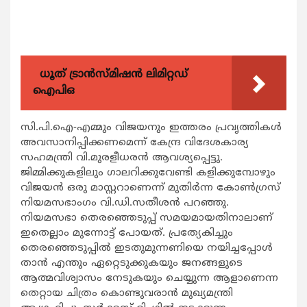
ധൂത് ട്രാൻസ്മിഷൻ ലിമിറ്റഡ്
ഐപിഒ
സി.പി.ഐ-എമ്മും വിജയനും ഇത്തരം പ്രവൃത്തികള്‍
അവസാനിപ്പിക്കണമെന്ന് കേന്ദ്ര വിദേശകാര്യ
സഹമന്ത്രി വി.മുരളീധരന്‍ ആവശ്യപ്പെട്ടു.
ജിമ്മിക്കുകളിലും ഗാലറിക്കുവേണ്ടി കളിക്കുമ്പോഴും
വിജയന്‍ ഒരു മാസ്റ്ററാണെന്ന് മുതിര്‍ന്ന കോണ്‍ഗ്രസ്
നിയമസഭാംഗം വി.ഡി.സതീശന്‍ പറഞ്ഞു.
നിയമസഭാ തെരഞ്ഞെടുപ്പ് സമയമായതിനാലാണ്
ഇതെല്ലാം മുന്നോട്ട് പോയത്. പ്രത്യേകിച്ചും
തെരഞ്ഞെടുപ്പില്‍ ഇടതുമുന്നണിയെ നയിച്ചപ്പോള്‍
താന്‍ എന്തും ഏറ്റെടുക്കുകയും ജനങ്ങളുടെ
ആത്മവിശ്വാസം നേടുകയും ചെയ്യുന്ന ആളാണെന്ന
തെറ്റായ ചിത്രം കൊണ്ടുവരാന്‍ മുഖ്യമന്ത്രി