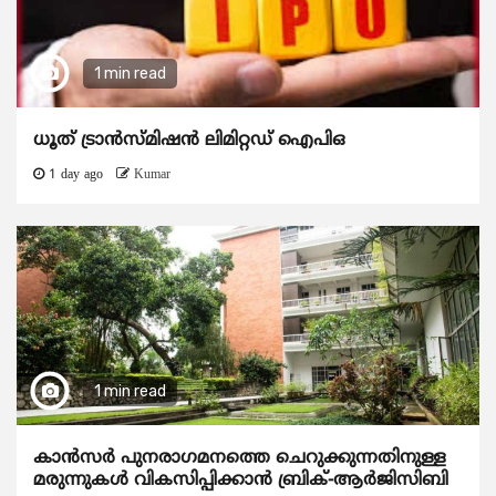
1 min read
ധൂത് ട്രാൻസ്മിഷൻ ലിമിറ്റഡ് ഐപിഒ
1 day ago
Kumar
1 min read
കാന്‍സര്‍ പുനരാഗമനത്തെ ചെറുക്കുന്നതിനുള്ള
മരുന്നുകള്‍ വികസിപ്പിക്കാന്‍ ബ്രിക്-ആര്‍ജിസിബി