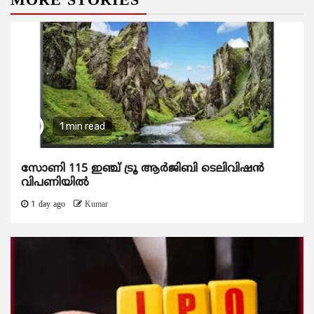
MORE STORIES
1 min read
സോണി 115 ഇഞ്ച് ട്രൂ ആർജിബി ടെലിവിഷൻ
വിപണിയിൽ
1 day ago
Kumar