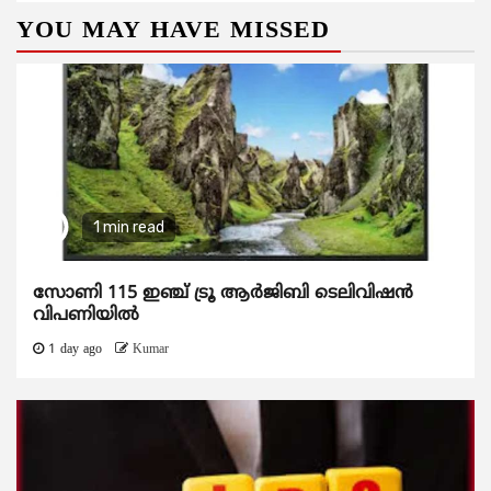
YOU MAY HAVE MISSED
1 min read
സോണി 115 ഇഞ്ച് ട്രൂ ആർജിബി ടെലിവിഷൻ
വിപണിയിൽ
1 day ago
Kumar