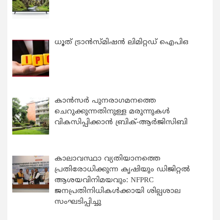
ധൂത് ട്രാൻസ്മിഷൻ ലിമിറ്റഡ് ഐപിഒ
കാന്‍സര്‍ പുനരാഗമനത്തെ
ചെറുക്കുന്നതിനുള്ള മരുന്നുകള്‍
വികസിപ്പിക്കാന്‍ ബ്രിക്-ആര്‍ജിസിബി
കാലാവസ്ഥാ വ്യതിയാനത്തെ
പ്രതിരോധിക്കുന്ന കൃഷിയും ഡിജിറ്റൽ
ആശയവിനിമയവും: NFPRC
ജനപ്രതിനിധികൾക്കായി ശില്പശാല
സംഘടിപ്പിച്ചു