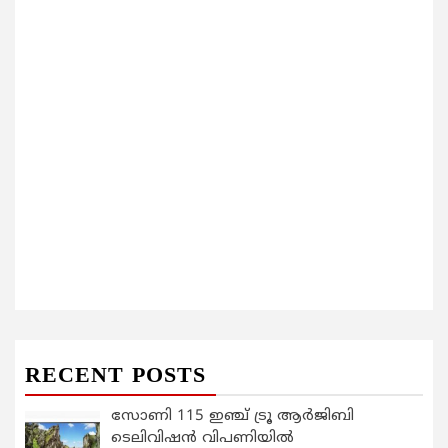
RECENT POSTS
സോണി 115 ഇഞ്ച് ട്രൂ ആർജിബി
ടെലിവിഷൻ വിപണിയിൽ