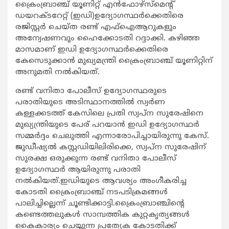
ക്രൈംബ്രാഞ്ച് യൂണിറ്റ് എന്‍ഫോഴ്സ്മെന്‍റ്
ഡയറക്ടറേറ്റ് (ഇഡി)ഉദ്യോഗസ്ഥര്‍ക്കെതിരെ
രജിസ്റ്റര്‍ ചെയ്ത രണ്ട് എഫ്ഐആറുകളും
അന്വേഷണവും ഹൈക്കോടതി റദ്ദാക്കി. കഴിഞ്ഞ
മാസമാണ് ഇഡി ഉദ്യോഗസ്ഥര്‍ക്കെതിരെ
കേസെടുക്കാന്‍ മുഖ്യമന്ത്രി ക്രൈംബ്രാഞ്ച് യൂണിറ്റിന്
അനുമതി നല്‍കിയത്.
രണ്ട് വനിതാ പോലീസ് ഉദ്യോഗസ്ഥരുടെ
പരാതിയുടെ അടിസ്ഥാനത്തില്‍ സ്വര്‍ണ
കള്ളക്കടത്ത് കേസിലെ പ്രതി സ്വപ്ന സുരേഷിനെ
മുഖ്യന്ത്രിയുടെ പേര് പറയാന്‍ ഇഡി ഉദ്യോഗസ്ഥര്‍
സമ്മര്‍ദ്ദം ചെലുത്തി എന്നാരോപിച്ചായിരുന്നു കേസ്.
ജുഡീഷ്യല്‍ കസ്റ്റഡിയിലിരിക്കെ, സ്വപ്ന സുരേഷിന്
സുരക്ഷ ഒരുക്കുന്ന രണ്ട് വനിതാ പോലീസ്
ഉദ്യോഗസ്ഥര്‍ ആയിരുന്നു പരാതി
നല്‍കിയത്.ഇഡിയുടെ ആവശ്യം അംഗീകരിച്ച
കോടതി ക്രൈംബ്രാഞ്ച് നടപടിക്രമങ്ങള്‍
പാലിച്ചില്ലെന്ന് ചൂണ്ടിക്കാട്ടി.ക്രൈംബ്രാഞ്ചിന്‍റെ
കണ്ടെത്തലുകള്‍ സാമ്പത്തിക കുറ്റകൃത്യങ്ങള്‍
കൈകാര്യം ചെയ്യുന്ന പ്രത്യേക കോടതിക്ക്