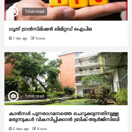
1 min read
ധൂത് ട്രാൻസ്മിഷൻ ലിമിറ്റഡ് ഐപിഒ
1 day ago
Kumar
1 min read
കാന്‍സര്‍ പുനരാഗമനത്തെ ചെറുക്കുന്നതിനുള്ള
മരുന്നുകള്‍ വികസിപ്പിക്കാന്‍ ബ്രിക്-ആര്‍ജിസിബി
2 days ago
Kumar