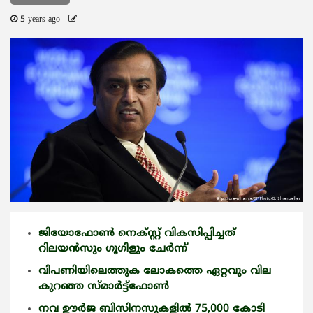
5 years ago
ജിയോഫോണ്‍ നെക്സ്റ്റ് വികസിപ്പിച്ചത്
റിലയന്‍സും ഗൂഗിളും ചേര്‍ന്ന്
വിപണിയിലെത്തുക ലോകത്തെ ഏറ്റവും വില
കുറഞ്ഞ സ്മാര്‍ട്ട്ഫോണ്‍
നവ ഊര്‍ജ ബിസിനസുകളില്‍ 75,000 കോടി