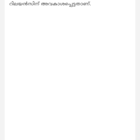
റിലയന്‍സിന് അവകാശപ്പെട്ടതാണ്.