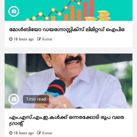
മോൾബിയോ ഡയഗ്നോസ്റ്റിക്സ് ലിമിറ്റഡ് ഐപിഒ
18 hours ago
Kumar
1 min read
എം.എസ്.എം.ഇ.കൾക്ക് ഒന്നരക്കോടി രൂപ വരെ
ഗ്രാന്റ്
18 hours ago
Kumar