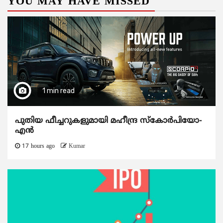
YOU MAY HAVE MISSED
1 min read
പുതിയ ഫീച്ചറുകളുമായി മഹീന്ദ്ര സ്കോർപിയോ-
എൻ
17 hours ago
Kumar