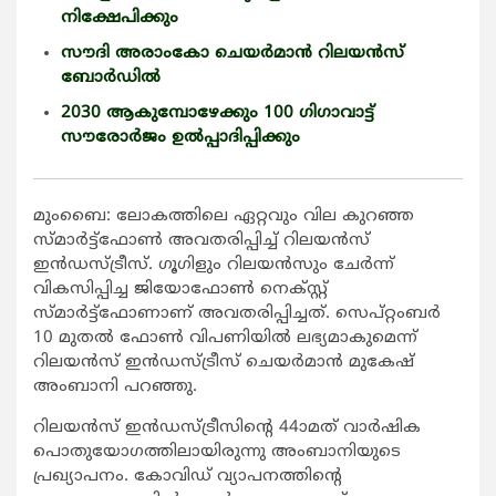
നിക്ഷേപിക്കും
സൗദി അരാംകോ ചെയര്‍മാന്‍ റിലയന്‍സ്
ബോര്‍ഡില്‍
2030 ആകുമ്പോഴേക്കും 100 ഗിഗാവാട്ട്
സൗരോര്‍ജം ഉല്‍പ്പാദിപ്പിക്കും
മുംബൈ: ലോകത്തിലെ ഏറ്റവും വില കുറഞ്ഞ
സ്മാര്‍ട്ട്ഫോണ്‍ അവതരിപ്പിച്ച് റിലയന്‍സ്
ഇന്‍ഡസ്ട്രീസ്. ഗൂഗിളും റിലയന്‍സും ചേര്‍ന്ന്
വികസിപ്പിച്ച ജിയോഫോണ്‍ നെക്സ്റ്റ്
സ്മാര്‍ട്ട്ഫോണാണ് അവതരിപ്പിച്ചത്. സെപ്റ്റംബര്‍
10 മുതല്‍ ഫോണ്‍ വിപണിയില്‍ ലഭ്യമാകുമെന്ന്
റിലയന്‍സ് ഇന്‍ഡസ്ട്രീസ് ചെയര്‍മാന്‍ മുകേഷ്
അംബാനി പറഞ്ഞു.
റിലയന്‍സ് ഇന്‍ഡസ്ട്രീസിന്‍റെ 44ാമത് വാര്‍ഷിക
പൊതുയോഗത്തിലായിരുന്നു അംബാനിയുടെ
പ്രഖ്യാപനം. കോവിഡ് വ്യാപനത്തിന്‍റെ