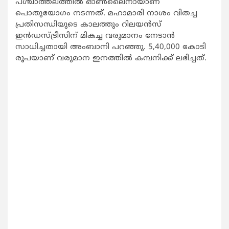
പശ്ചാത്തലത്തില്‍ ഓണ്‍ലൈനായാണ്
പൊതുയോഗം നടന്നത്. മഹാമാരി നാശം വിതച്ച
പ്രതിസന്ധിയുടെ കാലത്തും റിലയന്‍സ്
ഇന്‍ഡസ്ട്രീസിന് മികച്ച വരുമാനം നേടാന്‍
സാധിച്ചതായി അംബാനി പറഞ്ഞു. 5,40,000 കോടി
രൂപയാണ് വരുമാന ഇനത്തില്‍ കമ്പനിക്ക് ലഭിച്ചത്.