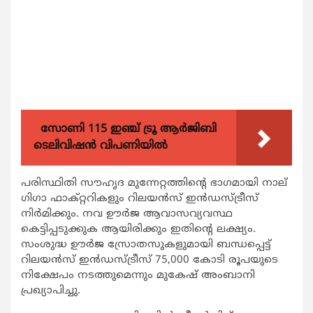
സോണി 115 ഇഞ്ച് ട്രൂ ആർജിബി
ടെലിവിഷൻ വിപണിയിൽ
പരിസ്ഥിതി സൗഹൃദ മുന്നേറ്റത്തിന്‍റെ ഭാഗമായി നാല്
ഗിഗാ ഫാക്റ്ററികളും റിലയന്‍സ് ഇന്‍ഡസ്ട്രീസ്
നിര്‍മിക്കും. നവ ഊര്‍ജ ആവാസവ്യവസ്ഥ
കെട്ടിപ്പടുക്കുക ആയിരിക്കും ഇതിന്‍റെ ലക്ഷ്യം.
സംശുദ്ധ ഊര്‍ജ സ്രോതസുകളുമായി ബന്ധപ്പെട്ട്
റിലയന്‍സ് ഇന്‍ഡസ്ട്രീസ് 75,000 കോടി രൂപയുടെ
നിക്ഷേപം നടത്തുമെന്നും മുകേഷ് അംബാനി
പ്രഖ്യാപിച്ചു.