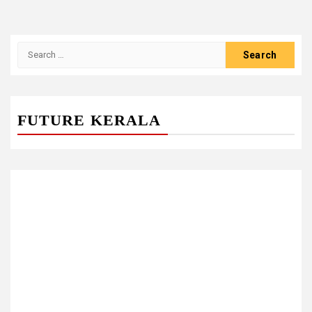
Search
for:
FUTURE KERALA