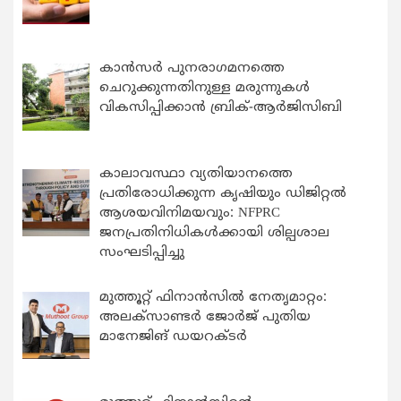
കാന്‍സര്‍ പുനരാഗമനത്തെ
ചെറുക്കുന്നതിനുള്ള മരുന്നുകള്‍
വികസിപ്പിക്കാന്‍ ബ്രിക്-ആര്‍ജിസിബി
കാലാവസ്ഥാ വ്യതിയാനത്തെ
പ്രതിരോധിക്കുന്ന കൃഷിയും ഡിജിറ്റൽ
ആശയവിനിമയവും: NFPRC
ജനപ്രതിനിധികൾക്കായി ശില്പശാല
സംഘടിപ്പിച്ചു
മുത്തൂറ്റ് ഫിനാൻസിൽ നേതൃമാറ്റം:
അലക്സാണ്ടർ ജോർജ് പുതിയ
മാനേജിങ് ഡയറക്ടർ