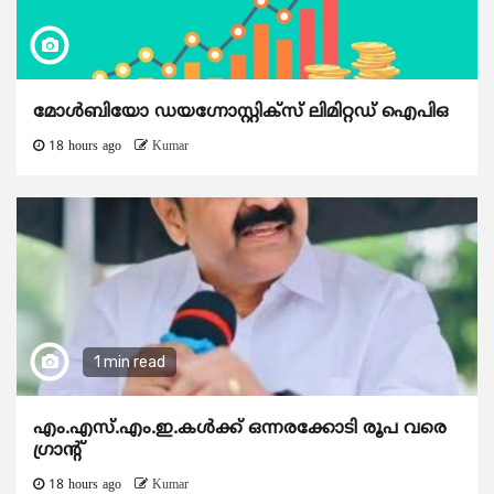
മോൾബിയോ ഡയഗ്നോസ്റ്റിക്സ് ലിമിറ്റഡ് ഐപിഒ
18 hours ago
Kumar
1 min read
എം.എസ്.എം.ഇ.കൾക്ക് ഒന്നരക്കോടി രൂപ വരെ
ഗ്രാന്റ്
18 hours ago
Kumar