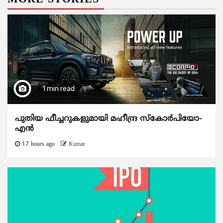
1 min read
പുതിയ ഫീച്ചറുകളുമായി മഹീന്ദ്ര സ്കോർപിയോ-
എൻ
17 hours ago
Kumar