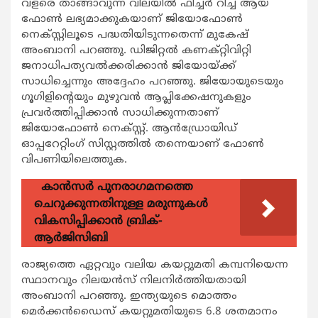
വളരെ താങ്ങാവുന്ന വിലയില്‍ ഫീച്ചര്‍ റിച്ച് ആയ
ഫോണ്‍ ലഭ്യമാക്കുകയാണ് ജിയോഫോണ്‍
നെക്സ്റ്റിലൂടെ പദ്ധതിയിടുന്നതെന്ന് മുകേഷ്
അംബാനി പറഞ്ഞു. ഡിജിറ്റല്‍ കണക്റ്റിവിറ്റി
ജനാധിപത്യവല്‍ക്കരിക്കാന്‍ ജിയോയ്ക്ക്
സാധിച്ചെന്നും അദ്ദേഹം പറഞ്ഞു. ജിയോയുടെയും
ഗൂഗിളിന്‍റെയും മുഴുവന്‍ ആപ്ലിക്കേഷനുകളും
പ്രവര്‍ത്തിപ്പിക്കാന്‍ സാധിക്കുന്നതാണ്
ജിയോഫോണ്‍ നെക്സ്റ്റ്. ആന്‍ഡ്രോയിഡ്
ഓപ്പറേറ്റിംഗ് സിസ്റ്റത്തില്‍ തന്നെയാണ് ഫോണ്‍
വിപണിയിലെത്തുക.
കാന്‍സര്‍ പുനരാഗമനത്തെ
ചെറുക്കുന്നതിനുള്ള മരുന്നുകള്‍
വികസിപ്പിക്കാന്‍ ബ്രിക്-
ആര്‍ജിസിബി
രാജ്യത്തെ ഏറ്റവും വലിയ കയറ്റുമതി കമ്പനിയെന്ന
സ്ഥാനവും റിലയന്‍സ് നിലനിര്‍ത്തിയതായി
അംബാനി പറഞ്ഞു. ഇന്ത്യയുടെ മൊത്തം
മെര്‍ക്കന്‍ഡൈസ് കയറ്റുമതിയുടെ 6.8 ശതമാനം