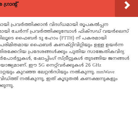
്രാന്റ്
മായി പ്രവർത്തിക്കാൻ വിദഗ്ധമായി രൂപകൽപ്പന
മായി ചേർന്ന് പ്രവർത്തിക്കുമ്പോൾ ഫിക്സഡ് വയർലെസ്
ത്തിലൂടെ ഫൈബർ ടു ഹോം (FTTH) ന് പകരമായി
പരിമിതമായ ഫൈബർ കണക്റ്റിവിറ്റിയും ഉള്ള ഉയർന്ന
ിരക്കേറിയ പ്രദേശങ്ങൾക്കും പുതിയ സാങ്കേതികവിദ്യ
ോർട്ടുകൾ, ഷോപ്പിംഗ് സ്ട്രീറ്റുകൾ തുടങ്ങിയ ജനങ്ങൾ
ുയോജ്യമാണ്. ഈ 5G നെറ്റ്‌വർക്കുകൾ 26 GHz
 ഡാറ്റയും കുറഞ്ഞ ലേറ്റൻസിയും നൽകുന്നു. mmWave
വിഡ്ത്ത് നൽകുന്നു, ഇത് കൂടുതൽ കണക്ഷനുകളും
ുന്നു.