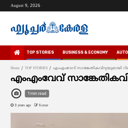
Skip
August 9, 2026
to
content
TOP STORIES
BUSINESS & ECONOMY
AUTO
Home
TOP STORIES
എംഎംവേവ് സാങ്കേതികവിദ്യയുമായി 
എംഎംവേവ് സാങ്കേതികവി
1 min read
3 years ago
Kumar