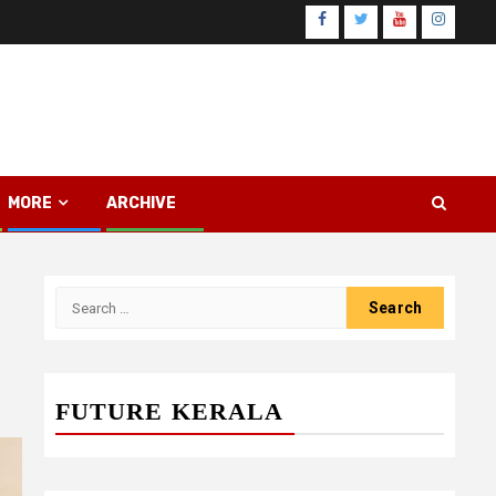
Facebook
Twitter
Youtube
Instagr
MORE
ARCHIVE
Search
for:
FUTURE KERALA