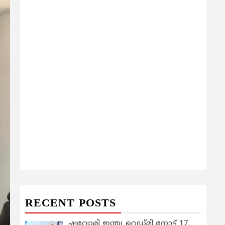
RECENT POSTS
ഷവോമി ഇന്ത്യ റെഡ്മി നോട്ട് 17