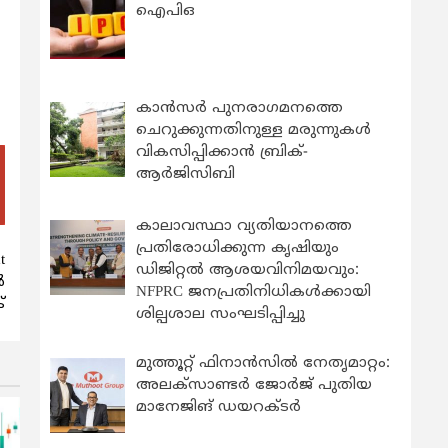
ഐപിഒ
കാന്‍സര്‍ പുനരാഗമനത്തെ
ചെറുക്കുന്നതിനുള്ള മരുന്നുകള്‍
വികസിപ്പിക്കാന്‍ ബ്രിക്-
ആര്‍ജിസിബി
കാലാവസ്ഥാ വ്യതിയാനത്തെ
പ്രതിരോധിക്കുന്ന കൃഷിയും
t
ഡിജിറ്റൽ ആശയവിനിമയവും:
ൽ
NFPRC ജനപ്രതിനിധികൾക്കായി
്
ശില്പശാല സംഘടിപ്പിച്ചു
മുത്തൂറ്റ് ഫിനാൻസിൽ നേതൃമാറ്റം:
അലക്സാണ്ടർ ജോർജ് പുതിയ
മാനേജിങ് ഡയറക്ടർ