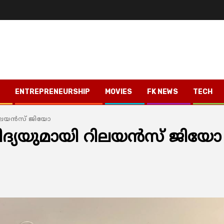
ENTREPRENEURSHIP
MOVIES
FK NEWS
TECH
റിലയൻസ് ജിയോ
ദ്യയുമായി റിലയൻസ് ജിയോ