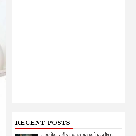
RECENT POSTS
പുതിയ ഫീച്ചറുകളുമായി മഹീന്ദ്ര