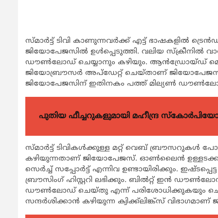
സ്മാര്‍ട്ട് ടിവി കാണുന്നവര്‍ക്ക് എട്ട് ഭാഷകളില്‍ ട്രെ
ജിയോപേജസില്‍ ഉള്‍പ്പെടുത്തി. വലിയ സ്‌ക്രീനില്‍ വാര
ഡൗണ്‍ലോഡ് ചെയ്യാനും കഴിയും. ആന്‍ഡ്രോയ്ഡ് മൊ
ജിയോബ്രൗസര്‍ അപ്‌ഡേറ്റ് ചെയ്താണ് ജിയോപേജസ് ബ്ര
ജിയോപേജസിന് ഇതിനകം പത്ത് മില്യണ്‍ ഡൗണ്‍ലോഡു
പുതിയ ഫീച്ചറുകളുമായി മഹീന്ദ്ര സ്കോർപി
സ്മാര്‍ട്ട് ടിവികള്‍ക്കുള്ള മറ്റ് വെബ് ബ്രൗസറുകള്‍ 
കഴിയുന്നതാണ് ജിയോപേജസ്. ഓണ്‍ലൈന്‍ ഉള്ളടക്കങ്ങള
സെര്‍ച്ച് സപ്പോര്‍ട്ട് എന്നിവ ഉണ്ടായിരിക്കും. ഇഷ്ടപ്പ
ബ്രൗസിംഗ് ഹിസ്റ്ററി ലഭിക്കും. ബില്‍റ്റ് ഇന്‍ ഡൗണ്‍ലോ
ഡൗണ്‍ലോഡ് ചെയ്തു എന്ന് പരിശോധിക്കുകയും ചെയ്യാം.
സന്ദര്‍ശിക്കാന്‍ കഴിയുന്ന ക്വിക്ക്‌ലിങ്ക്‌സ് വിഭാ