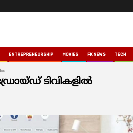
ENTREPRENEURSHIP
MOVIES
FK NEWS
TECH
ല്‍
ോയ്ഡ് ടിവികളില്‍