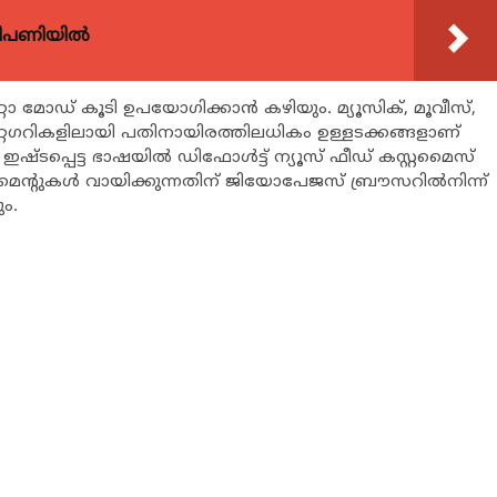
വിപണിയിൽ
ോ മോഡ് കൂടി ഉപയോഗിക്കാന്‍ കഴിയും. മ്യൂസിക്, മൂവീസ്,
ാറ്റഗറികളിലായി പതിനായിരത്തിലധികം ഉള്ളടക്കങ്ങളാണ്
 ഇഷ്ടപ്പെട്ട ഭാഷയില്‍ ഡിഫോള്‍ട്ട് ന്യൂസ് ഫീഡ് കസ്റ്റമൈസ്
ുമെന്റുകള്‍ വായിക്കുന്നതിന് ജിയോപേജസ് ബ്രൗസറില്‍നിന്ന്
ം.