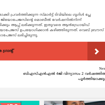
ി പ്രവര്‍ത്തിക്കുന്ന സ്മാര്‍ട്ട് ടിവിയിലെ ഗൂഗിള്‍ പ്ലേ
. ജിയോപേജസിന്റെ മൊബീല്‍ വേര്‍ഷനില്‍നിന്ന്
്കും ആപ്പ് ലഭിക്കുന്നത്. ഇതുവരെ ആന്‍ഡ്രോയ്ഡ്
 ജിയോപേജസ് ഉപയോഗിക്കാന്‍ കഴിഞ്ഞിരുന്നത്. വെബ് ബ്രൗസ്
പേജസ് ലഭിച്ചിരുന്നു.
്രാന്റ്
Nex
ബിഎസ്എന്‍എല്‍ 4ജി വിന്യാസം 2 വര്‍ഷത്തില്
പൂര്‍ത്തിയാക്കു