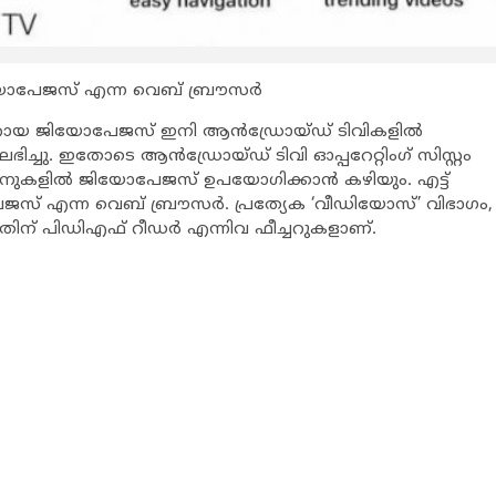
് ജിയോപേജസ് എന്ന വെബ് ബ്രൗസര്‍
റായ ജിയോപേജസ് ഇനി ആന്‍ഡ്രോയ്ഡ് ടിവികളില്‍
ചു. ഇതോടെ ആന്‍ഡ്രോയ്ഡ് ടിവി ഓപ്പറേറ്റിംഗ് സിസ്റ്റം
ലിവിഷനുകളില്‍ ജിയോപേജസ് ഉപയോഗിക്കാന്‍ കഴിയും. എട്ട്
ോപേജസ് എന്ന വെബ് ബ്രൗസര്‍. പ്രത്യേക ‘വീഡിയോസ്’ വിഭാഗം,
ന്നതിന് പിഡിഎഫ് റീഡര്‍ എന്നിവ ഫീച്ചറുകളാണ്.