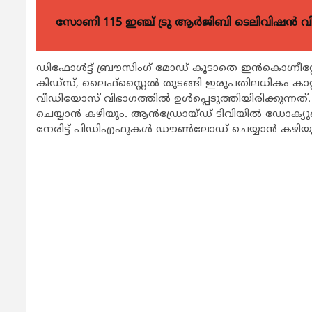
സോണി 115 ഇഞ്ച് ട്രൂ ആർജിബി ടെലിവിഷൻ 
ഡിഫോള്‍ട്ട് ബ്രൗസിംഗ് മോഡ് കൂടാതെ ഇന്‍കൊഗ്നീറ്റ
കിഡ്‌സ്, ലൈഫ്‌സ്റ്റൈല്‍ തുടങ്ങി ഇരുപതിലധികം ക
വീഡിയോസ് വിഭാഗത്തില്‍ ഉള്‍പ്പെടുത്തിയിരിക്കുന്നത്.
ചെയ്യാന്‍ കഴിയും. ആന്‍ഡ്രോയ്ഡ് ടിവിയില്‍ ഡോക്യ
നേരിട്ട് പിഡിഎഫുകള്‍ ഡൗണ്‍ലോഡ് ചെയ്യാന്‍ കഴിയു