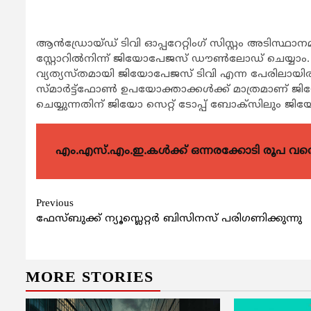
ആന്‍ഡ്രോയ്ഡ് ടിവി ഓപ്പറേറ്റിംഗ് സിസ്റ്റം അടിസ്ഥാനമാക്ക
സ്റ്റോറില്‍നിന്ന് ജിയോപേജസ് ഡൗണ്‍ലോഡ് ചെയ്യാം
വ്യത്യസ്തമായി ജിയോപേജസ് ടിവി എന്ന പേരിലായിരിക
സ്മാര്‍ട്ട്‌ഫോണ്‍ ഉപയോക്താക്കള്‍ക്ക് മാത്രമാണ്
ചെയ്യുന്നതിന് ജിയോ സെറ്റ് ടോപ്പ് ബോക്‌സിലും ജിയോ
എം.എസ്.എം.ഇ.കൾക്ക് ഒന്നരക്കോടി രൂപ വരെ ഗ
Continue
Previous
ഫേസ്ബുക്ക് ന്യൂസ്ലെറ്റര്‍ ബിസിനസ് പരിഗണിക്കുന്നു
Reading
MORE STORIES