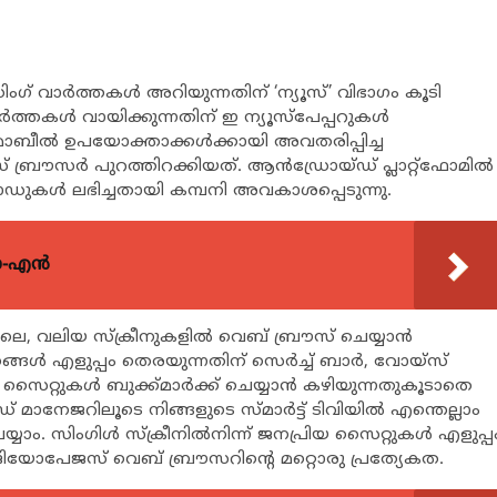
ന്‍ഡിംഗ് വാര്‍ത്തകള്‍ അറിയുന്നതിന് ‘ന്യൂസ്’ വിഭാഗം കൂടി
്‍ത്തകള്‍ വായിക്കുന്നതിന് ഇ ന്യൂസ്‌പേപ്പറുകള്‍
ബീല്‍ ഉപയോക്താക്കള്‍ക്കായി അവതരിപ്പിച്ച
ൗസര്‍ പുറത്തിറക്കിയത്. ആന്‍ഡ്രോയ്ഡ് പ്ലാറ്റ്‌ഫോമില്‍
കള്‍ ലഭിച്ചതായി കമ്പനി അവകാശപ്പെടുന്നു.
യോ-എൻ
പോലെ, വലിയ സ്‌ക്രീനുകളില്‍ വെബ് ബ്രൗസ് ചെയ്യാന്‍
്‍ എളുപ്പം തെരയുന്നതിന് സെര്‍ച്ച് ബാര്‍, വോയ്‌സ്
െട്ട സൈറ്റുകള്‍ ബുക്ക്മാര്‍ക്ക് ചെയ്യാന്‍ കഴിയുന്നതുകൂടാതെ
ഡ് മാനേജറിലൂടെ നിങ്ങളുടെ സ്മാര്‍ട്ട് ടിവിയില്‍ എന്തെല്ലാം
 സിംഗിള്‍ സ്‌ക്രീനില്‍നിന്ന് ജനപ്രിയ സൈറ്റുകള്‍ എളുപ്പ
ഗമാണ് ജിയോപേജസ് വെബ് ബ്രൗസറിന്റെ മറ്റൊരു പ്രത്യേകത.