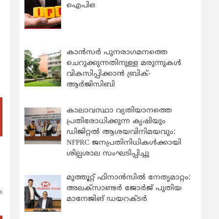
ഐപിഒ
കാന്‍സര്‍ പുനരാഗമനത്തെ
ചെറുക്കുന്നതിനുള്ള മരുന്നുകള്‍
വികസിപ്പിക്കാന്‍ ബ്രിക്-
ആര്‍ജിസിബി
കാലാവസ്ഥാ വ്യതിയാനത്തെ
പ്രതിരോധിക്കുന്ന കൃഷിയും
ഡിജിറ്റൽ ആശയവിനിമയവും:
NFPRC ജനപ്രതിനിധികൾക്കായി
ശില്പശാല സംഘടിപ്പിച്ചു
മുത്തൂറ്റ് ഫിനാൻസിൽ നേതൃമാറ്റം:
അലക്സാണ്ടർ ജോർജ് പുതിയ
ം
മാനേജിങ് ഡയറക്ടർ