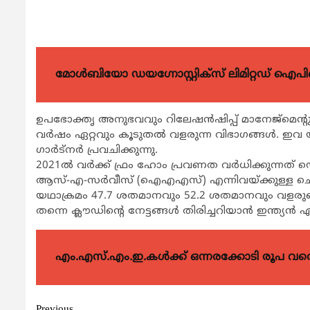
മോൾബിയോ ഡയഗ്നോസ്റ്റിക്സ് ലിമിറ്റഡ് ഐപി
ഉപഭോക്തൃ അനുഭവവും റിലേഷന്‍ഷിപ്പ് മാനേജ്മെന്‍
വര്‍ഷം ഏറ്റവും കൂടുതല്‍ വളരുന്ന വിഭാഗങ്ങള്‍. 
ഗാര്‍ട്നര്‍ പ്രവചിക്കുന്നു.
2021ല്‍ വര്‍ക്ക് ഫ്രം ഹോം പ്രവണത വര്‍ധിക്കുന്നത് 
ആസ്-എ-സര്‍വീസ് (ഐഎഎസ്) എന്നിവയ്ക്കുള്ള ചെലവിടല
യഥാക്രമം 47.7 ശതമാനവും 52.2 ശതമാനവും വളരുമെന്
തന്നെ ക്ലൗഡിന്‍റെ നേട്ടങ്ങള്‍ തിരിച്ചറിയാന്‍ ഇന്ത്യന്‍ 
എം.എസ്.എം.ഇ.കൾക്ക് ഒന്നരക്കോടി രൂപ വരെ ഗ
Previous