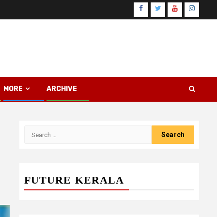
Facebook
Twitter
Youtube
Instagr
MORE
ARCHIVE
Search
for:
FUTURE KERALA