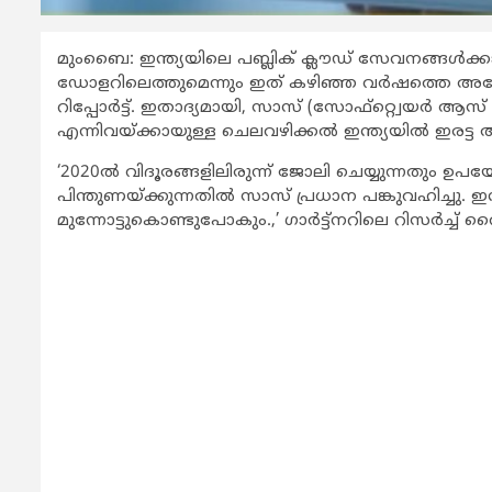
മുംബൈ: ഇന്ത്യയിലെ പബ്ലിക് ക്ലൗഡ് സേവനങ്ങള്‍ക്ക
ഡോളറിലെത്തുമെന്നും ഇത് കഴിഞ്ഞ വര്‍ഷത്തെ അപേക്ഷ
റിപ്പോര്‍ട്ട്. ഇതാദ്യമായി, സാസ് (സോഫ്റ്റ്വെയര്‍ ആ
എന്നിവയ്ക്കായുള്ള ചെലവഴിക്കല്‍ ഇന്ത്യയില്‍ ഇരട്ട 
‘2020ല്‍ വിദൂരങ്ങളിലിരുന്ന് ജോലി ചെയ്യുന്നതും 
പിന്തുണയ്ക്കുന്നതില്‍ സാസ് പ്രധാന പങ്കുവഹിച്ച
മുന്നോട്ടുകൊണ്ടുപോകും.,’ ഗാര്‍ട്ട്നറിലെ റിസര്‍ച്ച് വ