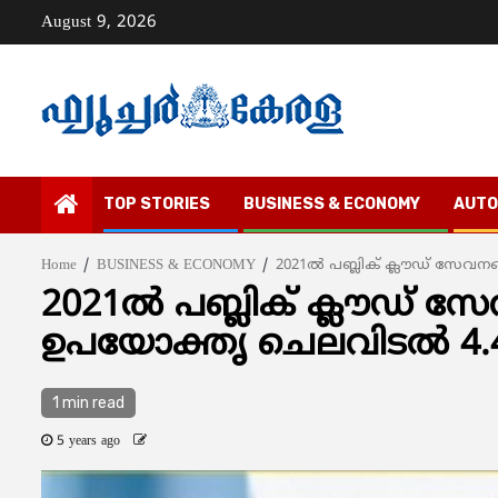
Skip
August 9, 2026
to
content
TOP STORIES
BUSINESS & ECONOMY
AUTO
Home
BUSINESS & ECONOMY
2021ല്‍ പബ്ലിക് ക്ലൗഡ് സേവന
2021ല്‍ പബ്ലിക് ക്ലൗഡ് സ
ഉപയോക്തൃ ചെലവിടല്‍ 4.
1 min read
5 years ago