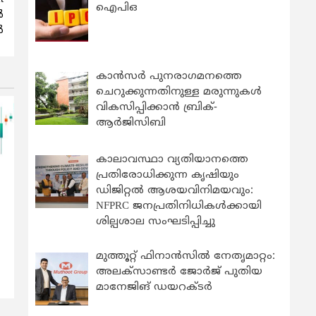
ഐപിഒ
‍
‍
കാന്‍സര്‍ പുനരാഗമനത്തെ
ചെറുക്കുന്നതിനുള്ള മരുന്നുകള്‍
വികസിപ്പിക്കാന്‍ ബ്രിക്-
ആര്‍ജിസിബി
കാലാവസ്ഥാ വ്യതിയാനത്തെ
പ്രതിരോധിക്കുന്ന കൃഷിയും
ഡിജിറ്റൽ ആശയവിനിമയവും:
NFPRC ജനപ്രതിനിധികൾക്കായി
ശില്പശാല സംഘടിപ്പിച്ചു
മുത്തൂറ്റ് ഫിനാൻസിൽ നേതൃമാറ്റം:
അലക്സാണ്ടർ ജോർജ് പുതിയ
മാനേജിങ് ഡയറക്ടർ