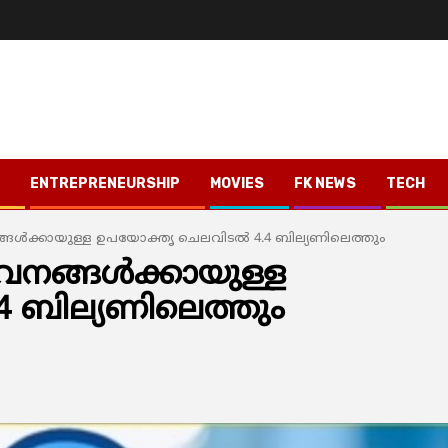
ENTREPRENEURSHIP
MOVIES
FK NEWS
TECH
ങ്ങള്‍ക്കായുള്ള ഉപയോക്തൃ ചെലവിടല്‍ 4.4 ബില്യണിലെത്തും
േവനങ്ങള്‍ക്കായുള്ള
4 ബില്യണിലെത്തും