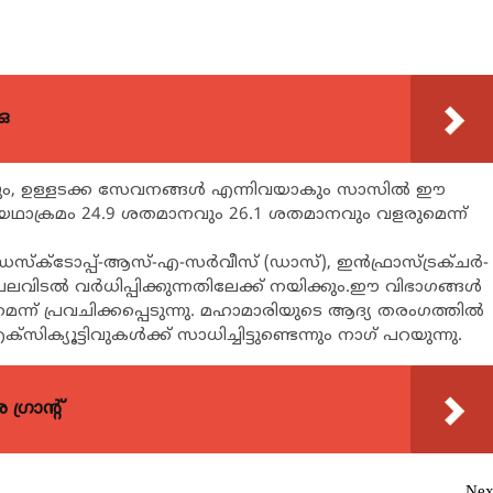
ഒ
റും, ഉള്ളടക്ക സേവനങ്ങള്‍ എന്നിവയാകും സാസില്‍ ഈ
ഇവ യഥാക്രമം 24.9 ശതമാനവും 26.1 ശതമാനവും വളരുമെന്ന്
ഡെസ്ക്ടോപ്പ്-ആസ്-എ-സര്‍വീസ് (ഡാസ്), ഇന്‍ഫ്രാസ്ട്രക്ചര്‍-
്‍ വര്‍ധിപ്പിക്കുന്നതിലേക്ക് നയിക്കും.ഈ വിഭാഗങ്ങള്‍
ന് പ്രവചിക്കപ്പെടുന്നു. മഹാമാരിയുടെ ആദ്യ തരംഗത്തില്‍
എക്സിക്യൂട്ടിവുകള്‍ക്ക് സാധിച്ചിട്ടുണ്ടെന്നും നാഗ് പറയുന്നു.
്രാന്റ്
Nex