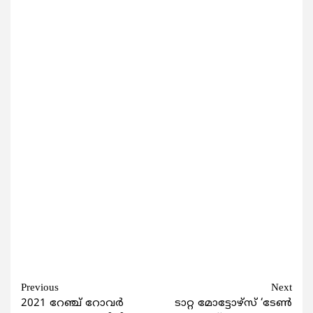
Continue
Previous
Next
2021 റേഞ്ച് റോവര്‍
ടാറ്റ മോട്ടോഴ്സ് ‘ടേണ്‍