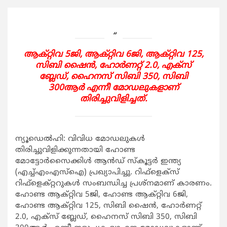
ആക്റ്റിവ 5ജി, ആക്റ്റിവ 6ജി, ആക്റ്റിവ 125,
സിബി ഷൈന്‍, ഹോര്‍ണറ്റ് 2.0, എക്‌സ്
ബ്ലേഡ്, ഹൈനസ് സിബി 350, സിബി
300ആര്‍ എന്നീ മോഡലുകളാണ്
തിരിച്ചുവിളിച്ചത്.
ന്യൂഡെല്‍ഹി: വിവിധ മോഡലുകള്‍
തിരിച്ചുവിളിക്കുന്നതായി ഹോണ്ട
മോട്ടോര്‍സൈക്കിള്‍ ആന്‍ഡ് സ്‌കൂട്ടര്‍ ഇന്ത്യ
(എച്ച്എംഎസ്‌ഐ) പ്രഖ്യാപിച്ചു. റിഫ്‌ളെക്‌സ്
റിഫ്‌ളെക്റ്ററുകള്‍ സംബന്ധിച്ച പ്രശ്‌നമാണ് കാരണം.
ഹോണ്ട ആക്റ്റിവ 5ജി, ഹോണ്ട ആക്റ്റിവ 6ജി,
ഹോണ്ട ആക്റ്റിവ 125, സിബി ഷൈന്‍, ഹോര്‍ണറ്റ്
2.0, എക്‌സ് ബ്ലേഡ്, ഹൈനസ് സിബി 350, സിബി