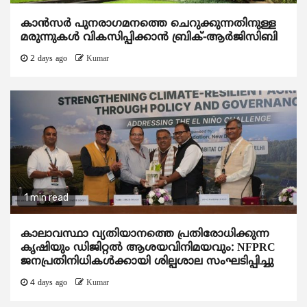
കാന്‍സര്‍ പുനരാഗമനത്തെ ചെറുക്കുന്നതിനുള്ള
മരുന്നുകള്‍ വികസിപ്പിക്കാന്‍ ബ്രിക്-ആര്‍ജിസിബി
2 days ago
Kumar
1 min read
കാലാവസ്ഥാ വ്യതിയാനത്തെ പ്രതിരോധിക്കുന്ന
കൃഷിയും ഡിജിറ്റൽ ആശയവിനിമയവും: NFPRC
ജനപ്രതിനിധികൾക്കായി ശില്പശാല സംഘടിപ്പിച്ചു
4 days ago
Kumar