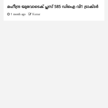
മഹീന്ദ്ര യുവോടെക് പ്ലസ് 585 ഡിഐ വി1 ട്രാക്ടർ
1 month ago
Kumar