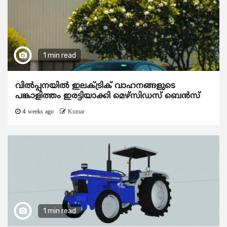
1 min read
വിൽപ്പനയിൽ ഇലക്ട്രിക് വാഹനങ്ങളുടെ
പങ്കാളിത്തം ഇരട്ടിയാക്കി മെഴ്‌സിഡസ് ബെൻസ്
4 weeks ago
Kumar
1 min read