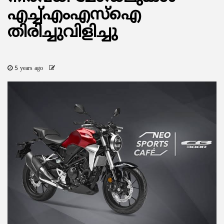
എച്ച്എംഎസ്‌ഐ
തിരിച്ചുവിളിച്ചു
5 years ago