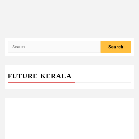
Search
for:
FUTURE KERALA