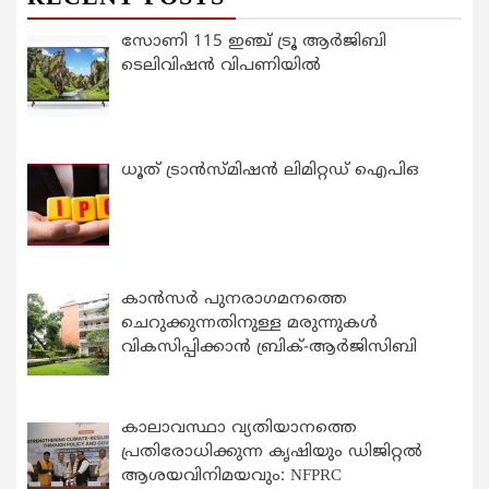
സോണി 115 ഇഞ്ച് ട്രൂ ആർജിബി
ടെലിവിഷൻ വിപണിയിൽ
ധൂത് ട്രാൻസ്മിഷൻ ലിമിറ്റഡ് ഐപിഒ
കാന്‍സര്‍ പുനരാഗമനത്തെ
ചെറുക്കുന്നതിനുള്ള മരുന്നുകള്‍
വികസിപ്പിക്കാന്‍ ബ്രിക്-ആര്‍ജിസിബി
കാലാവസ്ഥാ വ്യതിയാനത്തെ
പ്രതിരോധിക്കുന്ന കൃഷിയും ഡിജിറ്റൽ
ആശയവിനിമയവും: NFPRC