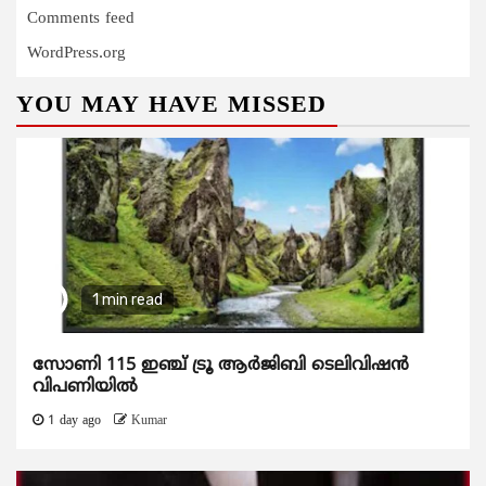
Comments feed
WordPress.org
YOU MAY HAVE MISSED
1 min read
സോണി 115 ഇഞ്ച് ട്രൂ ആർജിബി ടെലിവിഷൻ
വിപണിയിൽ
1 day ago
Kumar