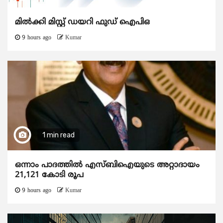
മിൽക്കി മിസ്റ്റ് ഡയറി ഫുഡ് ഐപിഒ
9 hours ago
Kumar
1 min read
ഒന്നാം പാദത്തിൽ എസ്ബിഐയുടെ അറ്റാദായം
21,121 കോടി രൂപ
9 hours ago
Kumar