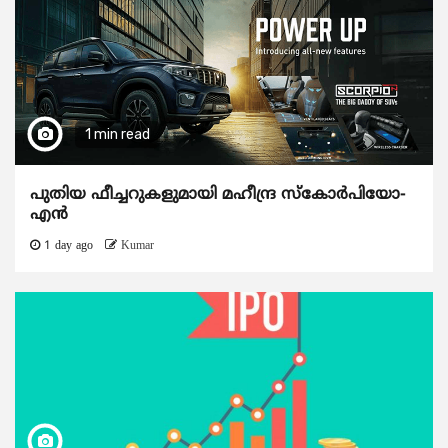
1 min read
പുതിയ ഫീച്ചറുകളുമായി മഹീന്ദ്ര സ്കോർപിയോ-
എൻ
1 day ago
Kumar