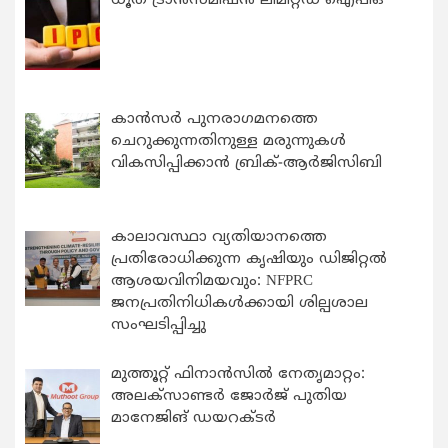
ധൂത് ട്രാൻസ്മിഷൻ ലിമിറ്റഡ് ഐപിഒ
കാന്‍സര്‍ പുനരാഗമനത്തെ
ചെറുക്കുന്നതിനുള്ള മരുന്നുകള്‍
വികസിപ്പിക്കാന്‍ ബ്രിക്-ആര്‍ജിസിബി
കാലാവസ്ഥാ വ്യതിയാനത്തെ
പ്രതിരോധിക്കുന്ന കൃഷിയും ഡിജിറ്റൽ
ആശയവിനിമയവും: NFPRC
ജനപ്രതിനിധികൾക്കായി ശില്പശാല
സംഘടിപ്പിച്ചു
മുത്തൂറ്റ് ഫിനാൻസിൽ നേതൃമാറ്റം:
അലക്സാണ്ടർ ജോർജ് പുതിയ
മാനേജിങ് ഡയറക്ടർ