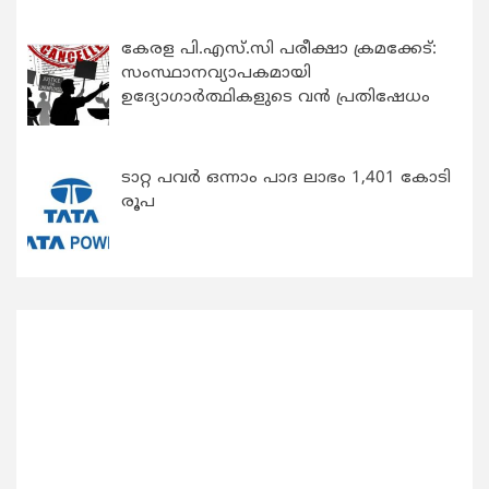
കേരള പി.എസ്.സി പരീക്ഷാ ക്രമക്കേട്:
സംസ്ഥാനവ്യാപകമായി
ഉദ്യോഗാര്‍ത്ഥികളുടെ വന്‍ പ്രതിഷേധം
ടാറ്റ പവർ ഒന്നാം പാദ ലാഭം 1,401 കോടി
രൂപ