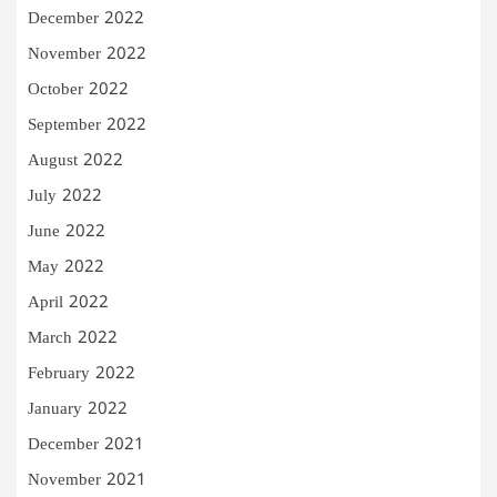
December 2022
November 2022
October 2022
September 2022
August 2022
July 2022
June 2022
May 2022
April 2022
March 2022
February 2022
January 2022
December 2021
November 2021