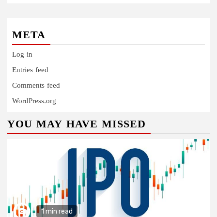
META
Log in
Entries feed
Comments feed
WordPress.org
YOU MAY HAVE MISSED
1 min read