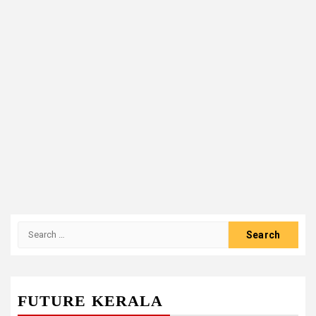
Search
for:
FUTURE KERALA