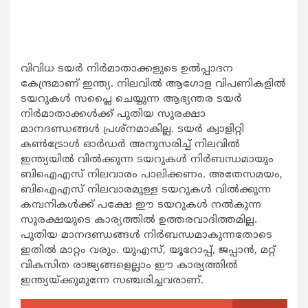
വിവിധ ടയര്‍ നിര്‍മാതാക്കളുടെ ഉല്‍പ്പാദന
കേന്ദ്രമാണ് ഇന്ത്യ. നിലവില്‍ ആഗോള വിപണികളില്‍
ടയറുകള്‍ സപ്ലൈ ചെയ്യുന്ന ആഭ്യന്തര ടയര്‍
നിര്‍മാതാക്കള്‍ക്ക് പുതിയ സുരക്ഷാ
മാനദണ്ഡങ്ങള്‍ പ്രശ്‌നമാകില്ല. ടയര്‍ ക്വാളിറ്റി
കണ്‍ട്രോള്‍ ഓര്‍ഡര്‍ അനുസരിച്ച് നിലവില്‍
ഇന്ത്യയില്‍ വില്‍ക്കുന്ന ടയറുകള്‍ നിര്‍ബന്ധമായും
ബിഐഎസ് നിലവാരം പാലിക്കണം. അതേസമയം,
ബിഐഎസ് നിലവാരമുള്ള ടയറുകള്‍ വില്‍ക്കുന്ന
കമ്പനികള്‍ക്ക് പക്ഷേ ഈ ടയറുകള്‍ നല്‍കുന്ന
സുരക്ഷയുടെ കാര്യത്തില്‍ ഉത്തരവാദിത്തമില്ല.
പുതിയ മാനദണ്ഡങ്ങള്‍ നിര്‍ബന്ധമാകുന്നതോടെ
ഇതില്‍ മാറ്റം വരും. യുഎസ്, യൂറോപ്പ്, ജപ്പാന്‍, മറ്റ്
വികസിത രാജ്യങ്ങളെല്ലാം ഈ കാര്യത്തില്‍
ഇന്ത്യയ്ക്കുമുന്നേ സഞ്ചരിച്ചവരാണ്.