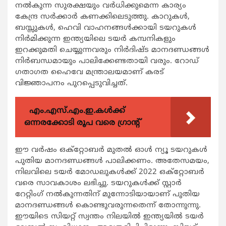
നല്‍കുന്ന സുരക്ഷയും വര്‍ധിക്കുമെന്ന കാര്യം
കേന്ദ്ര സര്‍ക്കാര്‍ കണക്കിലെടുത്തു. കാറുകള്‍,
ബസ്സുകള്‍, ഹെവി വാഹനങ്ങള്‍ക്കായി ടയറുകള്‍
നിര്‍മിക്കുന്ന ഇന്ത്യയിലെ ടയര്‍ കമ്പനികളും
ഇറക്കുമതി ചെയ്യുന്നവരും നിര്‍ദിഷ്ട മാനദണ്ഡങ്ങള്‍
നിര്‍ബന്ധമായും പാലിക്കേണ്ടതായി വരും. റോഡ്
ഗതാഗത ഹൈവേ മന്ത്രാലയമാണ് കരട്
വിജ്ഞാപനം പുറപ്പെടുവിച്ചത്.
എം.എസ്.എം.ഇ.കൾക്ക്
ഒന്നരക്കോടി രൂപ വരെ ഗ്രാന്റ്
ഈ വര്‍ഷം ഒക്‌റ്റോബര്‍ മുതല്‍ ഓള്‍ ന്യൂ ടയറുകള്‍
പുതിയ മാനദണ്ഡങ്ങള്‍ പാലിക്കണം. അതേസമയം,
നിലവിലെ ടയര്‍ മോഡലുകള്‍ക്ക് 2022 ഒക്‌റ്റോബര്‍
വരെ സാവകാശം ലഭിച്ചു. ടയറുകള്‍ക്ക് സ്റ്റാര്‍
റേറ്റിംഗ് നല്‍കുന്നതിന് മുന്നോടിയായാണ് പുതിയ
മാനദണ്ഡങ്ങള്‍ കൊണ്ടുവരുന്നതെന്ന് തോന്നുന്നു.
ഈയിടെ സിയറ്റ് സ്വന്തം നിലയില്‍ ഇന്ത്യയില്‍ ടയര്‍