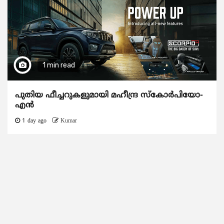
1 min read
പുതിയ ഫീച്ചറുകളുമായി മഹീന്ദ്ര സ്കോർപിയോ-
എൻ
1 day ago
Kumar