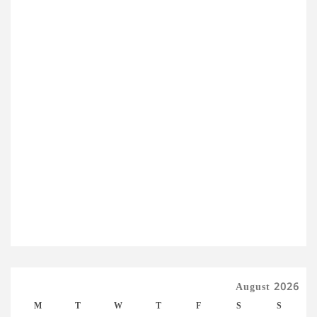
August 2026
M
T
W
T
F
S
S