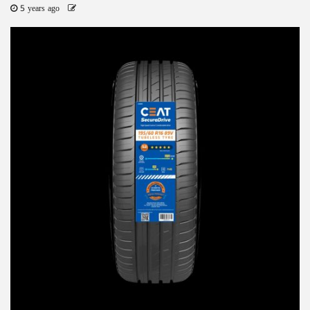
5 years ago