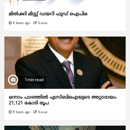
മിൽക്കി മിസ്റ്റ് ഡയറി ഫുഡ് ഐപിഒ
9 hours ago
Kumar
1 min read
ഒന്നാം പാദത്തിൽ എസ്ബിഐയുടെ അറ്റാദായം
21,121 കോടി രൂപ
9 hours ago
Kumar