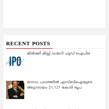
RECENT POSTS
മിൽക്കി മിസ്റ്റ് ഡയറി ഫുഡ് ഐപിഒ
ഒന്നാം പാദത്തിൽ എസ്ബിഐയുടെ
അറ്റാദായം 21,121 കോടി രൂപ