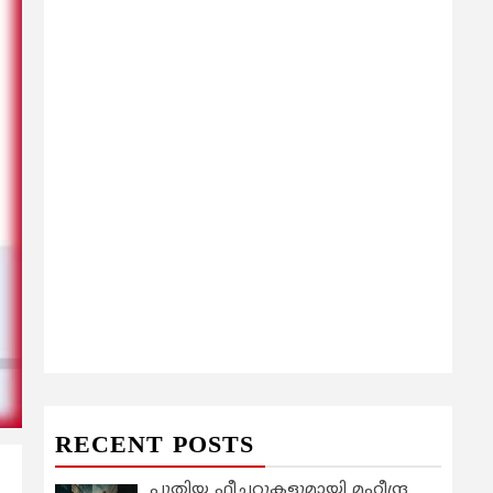
RECENT POSTS
പുതിയ ഫീച്ചറുകളുമായി മഹീന്ദ്ര