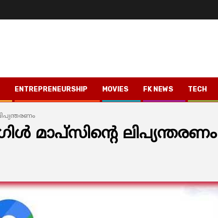
ENTREPRENEURSHIP
MOVIES
FK NEWS
TECH
ലിപ്യന്തരണം
ഗിള്‍ മാപ്‌സിന്റെ ലിപ്യന്തരണം