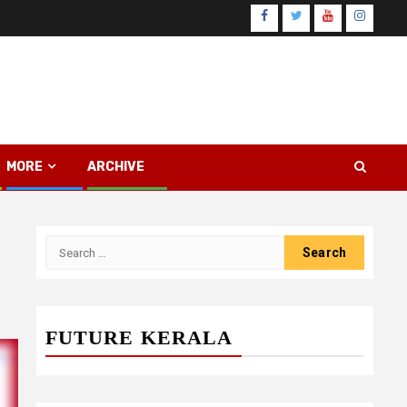
Facebook
Twitter
Youtube
Instagr
MORE
ARCHIVE
Search
for:
FUTURE KERALA