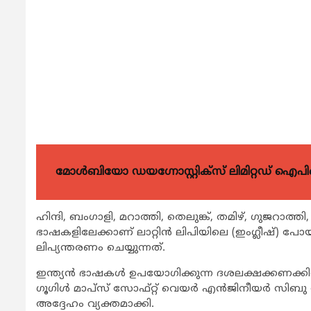
മോൾബിയോ ഡയഗ്നോസ്റ്റിക്സ് ലിമിറ്റഡ് ഐപി
ഹിന്ദി, ബംഗാളി, മറാത്തി, തെലുങ്ക്, തമിഴ്, ഗുജറാത
ഭാഷകളിലേക്കാണ് ലാറ്റിന്‍ ലിപിയിലെ (ഇംഗ്ലീഷ്) പോയന്റ
ലിപ്യന്തരണം ചെയ്യുന്നത്.
ഇന്ത്യന്‍ ഭാഷകള്‍ ഉപയോഗിക്കുന്ന ദശലക്ഷക്കണക്ക
ഗൂഗിള്‍ മാപ്‌സ് സോഫ്റ്റ് വെയര്‍ എന്‍ജിനീയര്‍ സിബ
അദ്ദേഹം വ്യക്തമാക്കി.