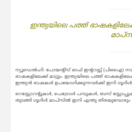
ഇന്ത്യയിലെ പത്ത് ഭാഷകളിലേക
മാപ്‌സ
ന്യൂഡെല്‍ഹി: പോയന്റ്‌സ് ഓഫ് ഇന്ററസ്റ്റ് (പിഒഐ) നാമങ്
ഭാഷകളിലേക്ക് മാറ്റും. ഇന്ത്യയിലെ പത്ത് ഭാഷകളിലേക
ഇന്ത്യന്‍ ഭാഷകള്‍ ഉപയോഗിക്കുന്നവര്‍ക്ക് ഇനി ഗൂഗിള്
റെസ്റ്റോറന്റുകള്‍, പെട്രോള്‍ പമ്പുകള്‍, ബസ് സ്റ്റോപ്പ
തുടങ്ങി ഗൂഗിള്‍ മാപ്‌സില്‍ ഇനി എന്തു തിരയുമ്പോഴും