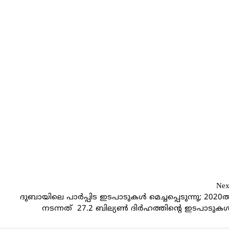
Nex
ദുബായിലെ പാർപ്പിട ഇടപാടുകൾ മെച്ചപ്പെടുന്നു; 2020
നടന്നത് 27.2 ബില്യൺ ദിർഹത്തിന്റെ ഇടപാടുക