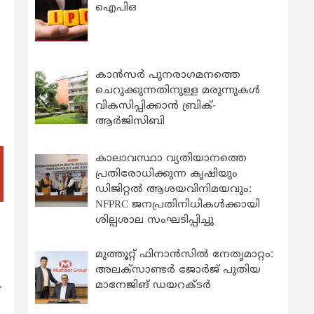
ഐപിഒ
കാന്‍സര്‍ പുനരാഗമനത്തെ
ചെറുക്കുന്നതിനുള്ള മരുന്നുകള്‍
വികസിപ്പിക്കാന്‍ ബ്രിക്-
ആര്‍ജിസിബി
കാലാവസ്ഥാ വ്യതിയാനത്തെ
പ്രതിരോധിക്കുന്ന കൃഷിയും
ഡിജിറ്റൽ ആശയവിനിമയവും:
NFPRC ജനപ്രതിനിധികൾക്കായി
ശില്പശാല സംഘടിപ്പിച്ചു
മുത്തൂറ്റ് ഫിനാൻസിൽ നേതൃമാറ്റം:
അലക്സാണ്ടർ ജോർജ് പുതിയ
മാനേജിങ് ഡയറക്ടർ
്