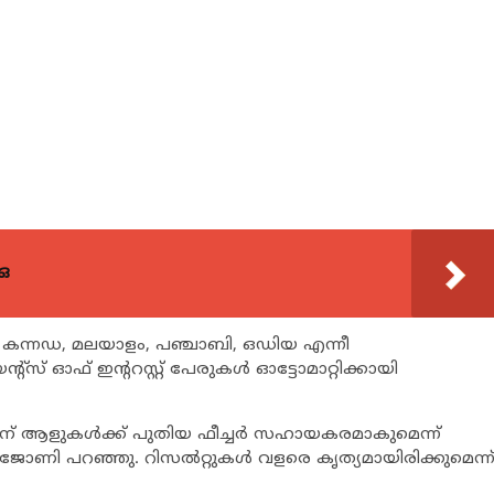
ഒ
്തി, കന്നഡ, മലയാളം, പഞ്ചാബി, ഒഡിയ എന്നീ
്‌സ് ഓഫ് ഇന്ററസ്റ്റ് പേരുകള്‍ ഓട്ടോമാറ്റിക്കായി
ിന് ആളുകള്‍ക്ക് പുതിയ ഫീച്ചര്‍ സഹായകരമാകുമെന്ന്
ു ജോണി പറഞ്ഞു. റിസല്‍റ്റുകള്‍ വളരെ കൃത്യമായിരിക്കുമെന്ന