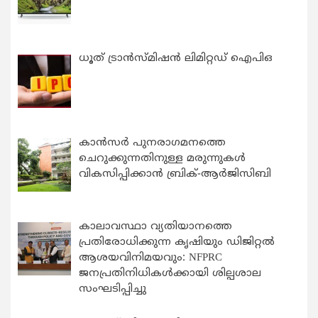
ധൂത് ട്രാൻസ്മിഷൻ ലിമിറ്റഡ് ഐപിഒ
കാന്‍സര്‍ പുനരാഗമനത്തെ
ചെറുക്കുന്നതിനുള്ള മരുന്നുകള്‍
വികസിപ്പിക്കാന്‍ ബ്രിക്-ആര്‍ജിസിബി
കാലാവസ്ഥാ വ്യതിയാനത്തെ
പ്രതിരോധിക്കുന്ന കൃഷിയും ഡിജിറ്റൽ
ആശയവിനിമയവും: NFPRC
ജനപ്രതിനിധികൾക്കായി ശില്പശാല
സംഘടിപ്പിച്ചു