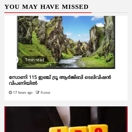
YOU MAY HAVE MISSED
1 min read
സോണി 115 ഇഞ്ച് ട്രൂ ആർജിബി ടെലിവിഷൻ
വിപണിയിൽ
17 hours ago
Kumar