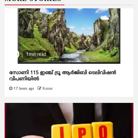
1 min read
സോണി 115 ഇഞ്ച് ട്രൂ ആർജിബി ടെലിവിഷൻ
വിപണിയിൽ
17 hours ago
Kumar