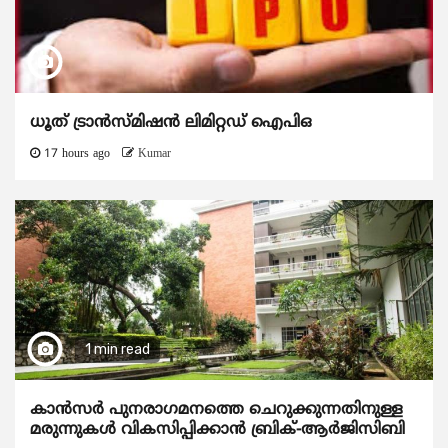
ധൂത് ട്രാൻസ്മിഷൻ ലിമിറ്റഡ് ഐപിഒ
17 hours ago
Kumar
1 min read
കാന്‍സര്‍ പുനരാഗമനത്തെ ചെറുക്കുന്നതിനുള്ള
മരുന്നുകള്‍ വികസിപ്പിക്കാന്‍ ബ്രിക്-ആര്‍ജിസിബി