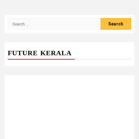
Search
for:
FUTURE KERALA