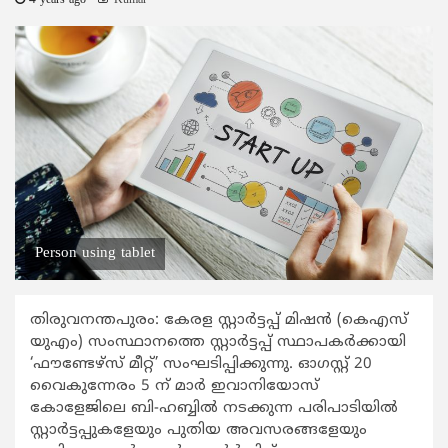
4 years ago
Kumar
Person using tablet
തിരുവനന്തപുരം: കേരള സ്റ്റാര്‍ട്ടപ്പ് മിഷന്‍ (കെഎസ്
യുഎം) സംസ്ഥാനത്തെ സ്റ്റാര്‍ട്ടപ്പ് സ്ഥാപകര്‍ക്കായി
‘ഫൗണ്ടേഴ്സ് മീറ്റ്’ സംഘടിപ്പിക്കുന്നു. ഓഗസ്റ്റ് 20
വൈകുന്നേരം 5 ന് മാര്‍ ഇവാനിയോസ്
കോളേജിലെ ബി-ഹബ്ബില്‍ നടക്കുന്ന പരിപാടിയില്‍
സ്റ്റാര്‍ട്ടപ്പുകളേയും പുതിയ അവസരങ്ങളേയും