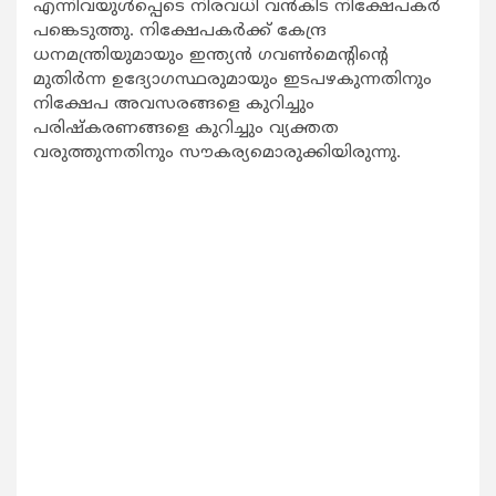
എന്നിവയുള്‍പ്പെടെ നിരവധി വന്‍കിട നിക്ഷേപകര്‍
പങ്കെടുത്തു. നിക്ഷേപകര്‍ക്ക് കേന്ദ്ര
ധനമന്ത്രിയുമായും ഇന്ത്യന്‍ ഗവണ്‍മെന്‍റിന്‍റെ
മുതിര്‍ന്ന ഉദ്യോഗസ്ഥരുമായും ഇടപഴകുന്നതിനും
നിക്ഷേപ അവസരങ്ങളെ കുറിച്ചും
പരിഷ്കരണങ്ങളെ കുറിച്ചും വ്യക്തത
വരുത്തുന്നതിനും സൗകര്യമൊരുക്കിയിരുന്നു.