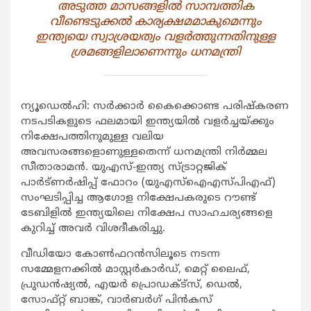
അടുത്ത മാസങ്ങളില്‍ സാമ്പത്തിക
വീണ്ടെടുക്കല്‍ കാര്യക്ഷമമാകുമെന്നും
ഇന്ത്യയെ സ്വാശ്രയത്വം വളര്‍ത്തുന്നതിനുള്ള
ശ്രമങ്ങളിലാണെന്നും ധനമന്ത്രി
ന്യൂഡെല്‍ഹി: സര്‍ക്കാര്‍ കൈക്കൊണ്ട പരിഷ്കരണ
നടപടികളുടെ ഫലമായി ഇന്ത്യയില്‍ വളര്‍ച്ചയ്ക്കും
നിക്ഷേപത്തിനുമുള്ള വലിയ
അവസരങ്ങളൊണുള്ളതെന്ന് ധനമന്ത്രി നിര്‍മ്മല
സീതാരാമന്‍. യുഎസ്-ഇന്ത്യ സ്ട്രാറ്റജിക്
പാര്‍ട്ണര്‍ഷിപ്പ് ഫോറം (യുഎസ്ഐഎസ്പിഎഫ്)
സംഘടിപ്പിച്ച ആഗോള നിക്ഷേപകരുടെ റൗണ്ട്
ടേബിളില്‍ ഇന്ത്യയിലെ നിക്ഷേപ സാഹചര്യങ്ങളെ
കുറിച്ച് അവര്‍ വിശദീകരിച്ചു.
വീഡിയോ കോണ്‍ഫറന്‍സിലൂടെ നടന്ന
സമ്മേളനക്കില്‍ മാസ്റ്റര്‍കാര്‍ഡ്, മെറ്റ് ലൈഫ്,
പ്രുഡന്‍ഷ്യല്‍, എയര്‍ പ്രൊഡക്ട്സ്, ഡെല്‍,
സോഫ്റ്റ് ബാങ്ക്, വാര്‍ബര്‍ഗ് പിന്‍കസ്