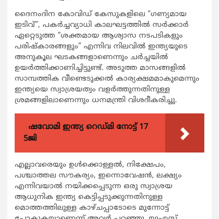
ദൈനംദിന കോവിഡ് കേസുകളിലെ “ഗണ്യമായ
ഇടിവ്”, പകര്‍ച്ചവ്യാധി കാലഘട്ടത്തില്‍ സര്‍ക്കാര്‍
ഏറ്റെടുത്ത “ശക്തമായ ആശ്വാസ നടപടികളും
പരിഷ്കാരങ്ങളും” എന്നിവ നിലവില്‍ ഇന്ത്യയുടെ
അനുകൂല ഘടകങ്ങളാണെന്നും ചര്‍ച്ചയില്‍
ഉയര്‍ത്തിക്കാണിച്ചിട്ടുണ്ട്. അടുത്ത മാസങ്ങളില്‍
സാമ്പത്തിക വീണ്ടെടുക്കല്‍ കാര്യക്ഷമമാകുമെന്നും
ഇന്ത്യയെ സ്വാശ്രയത്വം വളര്‍ത്തുന്നതിനുള്ള
ശ്രമങ്ങളിലാണെന്നും ധനമന്ത്രി വിശദീകരിച്ചു.
ഷവോമി ഇന്ത്യ റെഡ്മി നോട്ട് 17
5ജി
എല്ലാവരെയും ഉള്‍ക്കൊള്ളല്‍, നിക്ഷേപം,
പശ്ചാത്തല സൗകര്യം, ഇന്നൊവേഷന്‍, ലക്ഷ്യം
എന്നിവയാല്‍ നയിക്കപ്പെടുന്ന ഒരു സ്വാശ്രയ
ആധുനിക ഇന്ത്യ കെട്ടിപ്പടുക്കുന്നതിനുള്ള
മൊത്തത്തിലുള്ള കാഴ്ചപ്പാടോടെ മുന്നോട്ട്
പോകുകയാണെന്ന് അവര്‍ പറഞ്ഞു. യുഎസ്