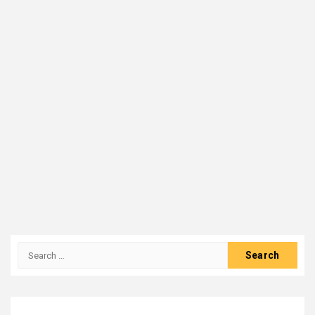
Search
for: