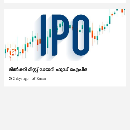
മിൽക്കി മിസ്റ്റ് ഡയറി ഫുഡ് ഐപിഒ
2 days ago
Kumar