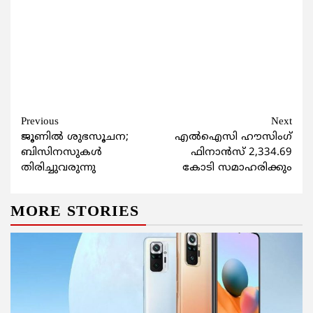
Continue
Previous
Next
ജൂണില്‍ ശുഭസൂചന;
എല്‍ഐസി ഹൗസിംഗ്
Reading
ബിസിനസുകള്‍
ഫിനാന്‍സ് 2,334.69
തിരിച്ചുവരുന്നു
കോടി സമാഹരിക്കും
MORE STORIES