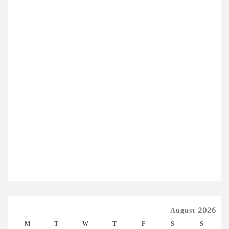
August 2026
M
T
W
T
F
S
S