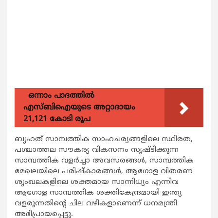
ഒന്നാം പാദത്തിൽ
എസ്ബിഐയുടെ അറ്റാദായം
21,121 കോടി രൂപ
ബൃഹത് സാമ്പത്തിക സാഹചര്യങ്ങളിലെ സ്ഥിരത,
പശ്ചാത്തല സൗകര്യ വികസനം സൃഷ്ടിക്കുന്ന
സാമ്പത്തിക വളര്‍ച്ചാ അവസരങ്ങള്‍, സാമ്പത്തിക
മേഖലയിലെ പരിഷ്കാരങ്ങള്‍, ആഗോള വിതരണ
ശൃംഖലകളിലെ ശക്തമായ സാന്നിധ്യം എന്നിവ
ആഗോള സാമ്പത്തിക ശക്തികേന്ദ്രമായി ഇന്ത്യ
വളരുന്നതിന്‍റെ ചില വഴികളാണെന്ന് ധനമന്ത്രി
അഭിപ്രായപ്പെട്ടു.