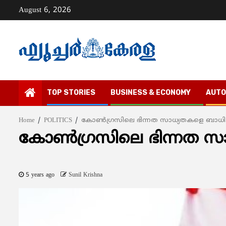
Skip
August 6, 2026
to
content
TOP STORIES
BUSINESS & ECONOMY
AUTO
Home
POLITICS
കോണ്‍ഗ്രസിലെ ഭിന്നത സാധ്യതകളെ ബാധിക്
കോണ്‍ഗ്രസിലെ ഭിന്നത സാ
5 years ago
Sunil Krishna