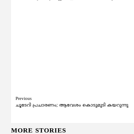
Continue
Previous
ചൂടേറി പ്രചാരണം; ആവേശം കൊടുമുടി കയറുന്നു
Reading
MORE STORIES