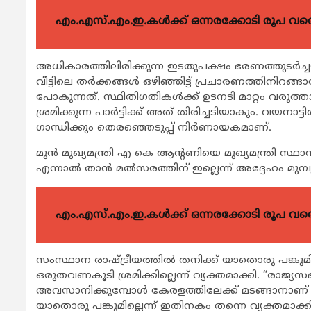
എം.എസ്.എം.ഇ.കൾക്ക് ഒന്നരക്കോടി രൂപ വരെ ഗ
അധികാരത്തിലിരിക്കുന്ന ഇടതുപക്ഷം ഭരണത്തുടര്‍
വീട്ടിലെ തര്‍ക്കങ്ങള്‍ ഒഴിഞ്ഞിട്ട് പ്രചാരണത്തിനി
പോകുന്നത്. സ്ഥിതിഗതികള്‍ക്ക് ഉടനടി മാറ്റം വരുത്താന
ശ്രമിക്കുന്ന പാര്‍ട്ടിക്ക് അത് തിരിച്ചടിയാകും. വയന
ഗാന്ധിക്കും തെരഞ്ഞെടുപ്പ് നിര്‍ണായകമാണ്.
മുന്‍ മുഖ്യമന്ത്രി എ കെ ആന്‍റണിയെ മുഖ്യമന്ത്രി സ്
എന്നാല്‍ താന്‍ മല്‍സരത്തിന് ഇല്ലെന്ന് അദ്ദേഹം മുമ്പ
എം.എസ്.എം.ഇ.കൾക്ക് ഒന്നരക്കോടി രൂപ വരെ ഗ
സംസ്ഥാന രാഷ്ട്രീയത്തില്‍ തനിക്ക് യാതൊരു പങ്കുമില
ഒരുതവണകൂടി ശ്രമിക്കില്ലെന്ന് വ്യക്തമാക്കി. “രാജ
അവസാനിക്കുമ്പോള്‍ കേരളത്തിലേക്ക് മടങ്ങാനാണ് ആഗ
യാതൊരു പങ്കുമില്ലെന്ന് ഇതിനകം തന്നെ വ്യക്തമാക്കിയി