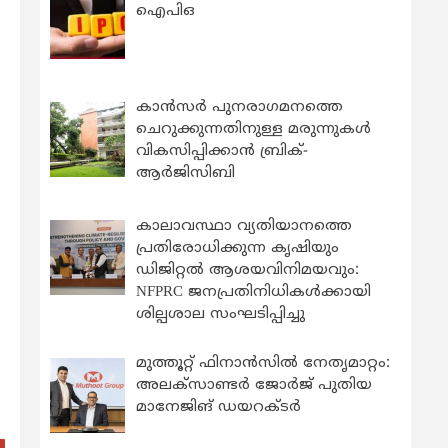
ഐപിഒ
കാന്‍സര്‍ പുനരാഗമനത്തെ
ചെറുക്കുന്നതിനുള്ള മരുന്നുകള്‍
വികസിപ്പിക്കാന്‍ ബ്രിക്-
ആര്‍ജിസിബി
കാലാവസ്ഥാ വ്യതിയാനത്തെ
പ്രതിരോധിക്കുന്ന കൃഷിയും
ഡിജിറ്റൽ ആശയവിനിമയവും:
NFPRC ജനപ്രതിനിധികൾക്കായി
ശില്പശാല സംഘടിപ്പിച്ചു
മുത്തൂറ്റ് ഫിനാൻസിൽ നേതൃമാറ്റം:
അലക്സാണ്ടർ ജോർജ് പുതിയ
മാനേജിങ് ഡയറക്ടർ