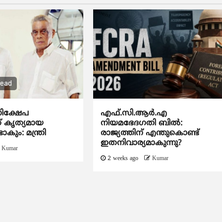
read
ിക്ഷേപ
എഫ്.സി.ആര്‍.എ
ക് കൃത്യമായ
നിയമഭേദഗതി ബില്‍:
ടാകും: മന്ത്രി
രാജ്യത്തിന് എന്തുകൊണ്ട്
ഇതനിവാര്യമാകുന്നു?
Kumar
2 weeks ago
Kumar