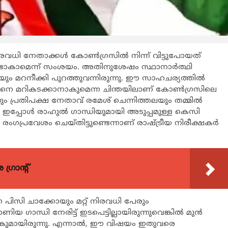
വധി നേതാക്കള്‍ കോണ്‍ഗ്രസില്‍ നിന്ന് വിട്ടുപോയത്
ുണ്ടാകാമെന്ന് സംശയം. അതിനുശേഷം സ്ഥാനാര്‍ത്ഥി
്നതയും മറനീക്കി പുറത്തുവന്നിരുന്നു. ഈ സാഹചര്യത്തില്‍
ങനെ മറികടക്കാനാകുമെന്ന ചിന്തയിലാണ് കോണ്‍ഗ്രസിലെ
ണ്ടിയും പ്രതിപക്ഷ നേതാവ് രമേശ് ചെന്നിത്തലയും തമ്മില്‍
. ഇപ്പോള്‍ രാഹുല്‍ ഗാന്ധിയുമായി അടുപ്പമുള്ള കെസി
 രംഗപ്രവേശം ചെയ്തിട്ടുണ്ടെന്നാണ് രാഷ്ട്രീയ നിരീക്ഷകര്‍
്രാന്റ്
 പിസി ചാക്കോയും മറ്റ് നിരവധി പേരും
ന്ധി നേരിട്ട് ഇടപെട്ടില്ലായിരുന്നുവെങ്കില്‍ മുന്‍
ുപോകുമായിരുന്നു. എന്നാല്‍, ഈ വിഷയം ഇതുവരെ