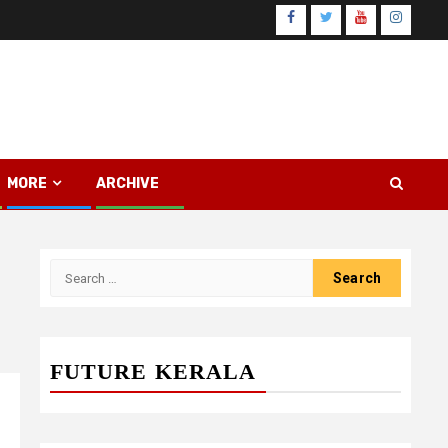
Facebook
Twitter
Youtube
Instagr
MORE
ARCHIVE
Search
for:
FUTURE KERALA