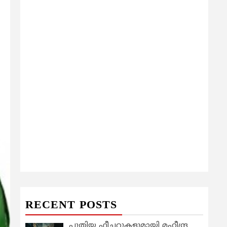
RECENT POSTS
പുതിയ ഫീച്ചറുകളുമായി മഹീന്ദ്ര