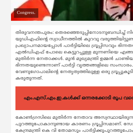
Congress.
തിരുവനന്തപുരം: തെരഞ്ഞെടുപ്പിനോടനുബന്ധിച്ച് നിര
യുഡിഎഫിന്‍റെ സ്വാധീനത്തില്‍ കുറവു വരുത്തിയിട്ട
പ്രഖ്യാപനമായപ്പോള്‍ പാര്‍ട്ടിയിലെ ഗ്രൂപ്പിസവും ഭിന
എല്‍ഡിഎഫ് പോലെ കെട്ടുറപ്പുള്ള മുന്നണിയെ എങ്
മുതിര്‍ന്ന നേതാക്കള്‍. മുന്‍ മുഖ്യമന്ത്രി ഉമ്മന്‍ ചാ
ഭിന്നതയുണ്ടെന്നാണ് പാര്‍ട്ടി വൃത്തങ്ങളിലെ സംസാരം
വേണുഗോപാലിന്‍റെ നേതൃത്വത്തിലുള്ള ഒരു ഗ്രൂപ്പുകൂടി
കരുതുന്നത്.
എം.എസ്.എം.ഇ.കൾക്ക് ഒന്നരക്കോടി രൂപ വരെ ഗ
കോണ്‍ഗ്രസിലെ മുതിര്‍ന്ന നേതാവ അസ്വസ്ഥായിരുന്ന
പുറത്തുപോകാനുണ്ടായ കാരണം ഗ്രൂപ്പിസമാണ്. സോണിയ ഗാ
കേന്ദ്രമന്ത്രി കെ വി തോമസും പാര്‍ട്ടിക്കുപുറത്ത