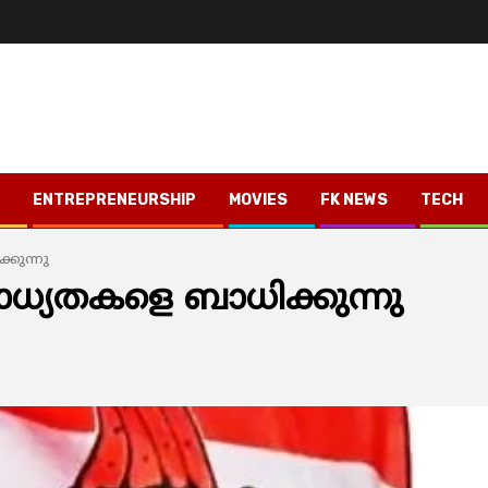
ENTREPRENEURSHIP
MOVIES
FK NEWS
TECH
കുന്നു
ധ്യതകളെ ബാധിക്കുന്നു