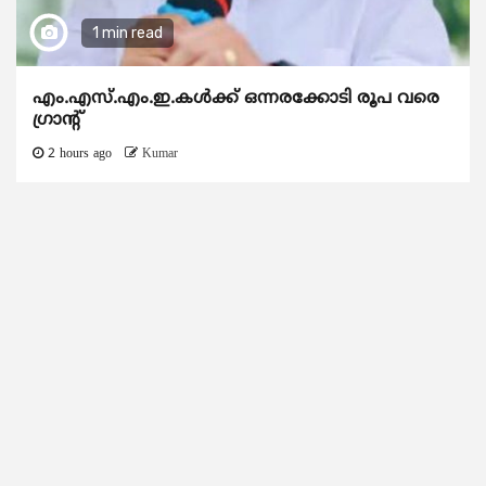
1 min read
എം.എസ്.എം.ഇ.കൾക്ക് ഒന്നരക്കോടി രൂപ വരെ
ഗ്രാന്റ്
2 hours ago
Kumar