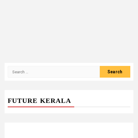
Search
for:
FUTURE KERALA