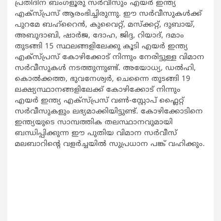
പ്രതിദിന ബംഗളൂരു സർവീസും എയർ ഇന്ത്യ
എക്സ്പ്രസ് ആരംഭിച്ചിരുന്നു. ഈ സർവീസുകള്‍ക്ക്
പുറമേ ബഹ്റൈൻ, കുവൈറ്റ്, മസ്ക്കറ്റ്, ദുബായ്,
അബുദാബി, ഷാർജ, ദോഹ, ജിദ്ദ, റിയാദ്, ദമാം
തുടങ്ങി 15 സ്ഥലങ്ങളിലേക്കു കൂടി എയർ ഇന്ത്യ
എക്സ്പ്രസ് കോഴിക്കോട് നിന്നും നേരിട്ടുള്ള വിമാന
സർവീസുകൾ നടത്തുന്നുണ്ട്. അയോധ്യ, ഡൽഹി,
കൊൽക്കത്ത, ഭുവനേശ്വർ, ചെന്നൈ തുടങ്ങി 19
ലക്ഷ്യസ്ഥാനങ്ങളിലേക്ക് കോഴിക്കോട് നിന്നും
എയർ ഇന്ത്യ എക്സ്പ്രസ് വണ്‍-സ്റ്റോപ് ഫ്ലൈറ്റ്
സർവീസുകളും ലഭ്യമാക്കിയിട്ടുണ്ട്. കോഴിക്കോടിനെ
ഇന്ത്യയുടെ സാമ്പത്തിക തലസ്ഥാനവുമായി
ബന്ധിപ്പിക്കുന്ന ഈ പുതിയ വിമാന സർവീസ്
മലബാറിന്‍റെ വളർച്ചയിൽ സുപ്രധാന പങ്ക് വഹിക്കും.