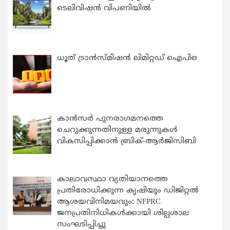
ടെലിവിഷൻ വിപണിയിൽ
ധൂത് ട്രാൻസ്മിഷൻ ലിമിറ്റഡ് ഐപിഒ
കാന്‍സര്‍ പുനരാഗമനത്തെ
ചെറുക്കുന്നതിനുള്ള മരുന്നുകള്‍
വികസിപ്പിക്കാന്‍ ബ്രിക്-ആര്‍ജിസിബി
കാലാവസ്ഥാ വ്യതിയാനത്തെ
പ്രതിരോധിക്കുന്ന കൃഷിയും ഡിജിറ്റൽ
ആശയവിനിമയവും: NFPRC
ജനപ്രതിനിധികൾക്കായി ശില്പശാല
സംഘടിപ്പിച്ചു