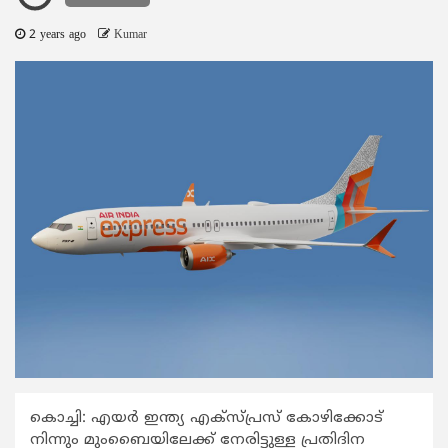
2 years ago
Kumar
കൊച്ചി: എയർ ഇന്ത്യ എക്സ്പ്രസ് കോഴിക്കോട്
നിന്നും മുംബൈയിലേക്ക് നേരിട്ടുള്ള പ്രതിദിന