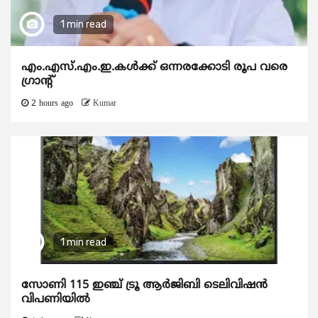
1 min read
എം.എസ്.എം.ഇ.കൾക്ക് ഒന്നരക്കോടി രൂപ വരെ
ഗ്രാന്റ്
2 hours ago
Kumar
1 min read
സോണി 115 ഇഞ്ച് ട്രൂ ആർജിബി ടെലിവിഷൻ
വിപണിയിൽ