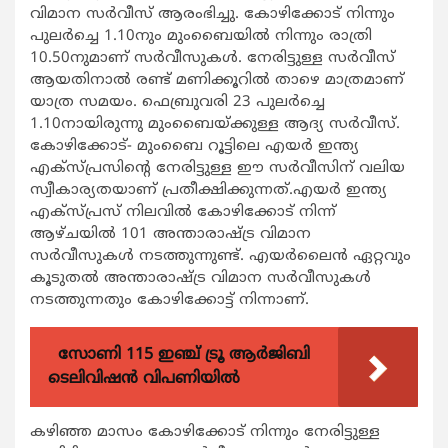
വിമാന സർവീസ് ആരംഭിച്ചു. കോഴിക്കോട് നിന്നും
പുലർച്ചെ 1.10നും മുംബൈയിൽ നിന്നും രാത്രി
10.50നുമാണ് സർവീസുകൾ. നേരിട്ടുള്ള സർവീസ്
ആയതിനാൽ രണ്ട് മണിക്കൂറിൽ താഴെ മാത്രമാണ്
യാത്ര സമയം. ഫെബ്രുവരി 23 പുലർച്ചെ
1.10നായിരുന്നു മുംബൈയ്ക്കുള്ള ആദ്യ സർവീസ്.
കോഴിക്കോട്- മുംബൈ റൂട്ടിലെ എയർ ഇന്ത്യ
എക്സ്പ്രസിന്‍റെ നേരിട്ടുള്ള ഈ സർവീസിന് വലിയ
സ്വീകാര്യതയാണ് പ്രതീക്ഷിക്കുന്നത്.എയർ ഇന്ത്യ
എക്സ്പ്രസ് നിലവിൽ കോഴിക്കോട് നിന്ന്
ആഴ്ചയിൽ 101 അന്താരാഷ്ട്ര വിമാന
സർവീസുകള്‍ നടത്തുന്നുണ്ട്. എയർലൈൻ ഏറ്റവും
കൂടുതൽ അന്താരാഷ്ട്ര വിമാന സർവീസുകള്‍
നടത്തുന്നതും കോഴിക്കോട്ട് നിന്നാണ്.
സോണി 115 ഇഞ്ച് ട്രൂ ആർജിബി
ടെലിവിഷൻ വിപണിയിൽ
കഴിഞ്ഞ മാസം കോഴിക്കോട് നിന്നും നേരിട്ടുള്ള