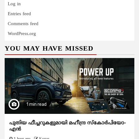
Log in
Entries feed
Comments feed
WordPress.org
YOU MAY HAVE MISSED
1 min read
പുതിയ ഫീച്ചറുകളുമായി മഹീന്ദ്ര സ്കോർപിയോ-
എൻ