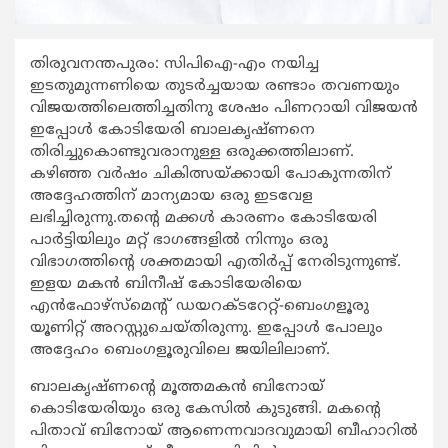
തിരുവനന്തപുരം: സിപിഐ-എം നയിച്ച
ഇടതുമുന്നണിയെ തുടര്‍ച്ചയായ രണ്ടാം തവണയും
വിജയത്തിലെത്തിച്ചതിനു ശേഷം പിണറായി വിജയന്‍
ഇപ്പോള്‍ കോടിയേരി ബാലകൃഷ്ണനെ
തിരിച്ചുകൊണ്ടുവരാനുള്ള ഒരുക്കത്തിലാണ്.
കഴിഞ്ഞ വര്‍ഷം ചികിത്സയ്ക്കായി പോകുന്നതിന്
അദ്ദേഹത്തിന് മാന്യമായ ഒരു ഇടവേള
ലഭിച്ചിരുന്നു.തന്‍റെ മക്കള്‍ കാരണം കോടിയേരി
പാര്‍ട്ടിയിലും മറ്റ് ഭാഗങ്ങളില്‍ നിന്നും ഒരു
വിഭാഗത്തിന്‍റെ ശക്തമായി എതിര്‍പ്പ് നേരിടുന്നുണ്ട്.
ഇളയ മകന്‍ ബിനീഷ് കോടിയേരിയെ
എന്‍ഫോഴ്സ്മെന്‍റ് ഡയറക്ടറേറ്റ്-ബെംഗളൂരു
യൂണിറ്റ് അറസ്റ്റുചെയ്തിരുന്നു. ഇപ്പോള്‍ പോലും
അദ്ദേഹം ബെംഗളൂരുവിലെ ജയിലിലാണ്.
ബാലകൃഷ്ണന്‍റെ മൂത്തമകന്‍ ബിനോയ്
കൊടിയേരിയും ഒരു കേസില്‍ കുടുങ്ങി. മകന്‍റെ
പിതാവ് ബിനോയ് ആണെന്നവാദവുമായി ബീഹാറില്‍