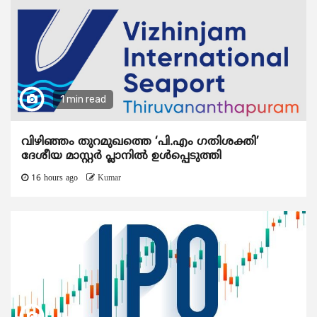
1 min read
വിഴിഞ്ഞം തുറമുഖത്തെ ‘പി.എം ഗതിശക്തി’
ദേശീയ മാസ്റ്റർ പ്ലാനിൽ ഉൾപ്പെടുത്തി
16 hours ago
Kumar