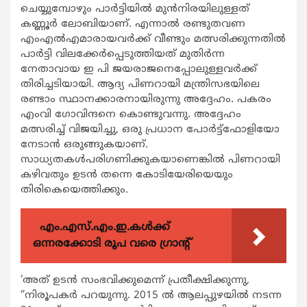
ചെയ്യുമ്പോഴും പാര്‍ട്ടിയില്‍ മുന്‍നിരയിലുള്ളത്
കണ്ണൂര്‍ ലോബിയാണ്. എന്നാല്‍ രണ്ടുതവണ
എംഎല്‍എമാരായവര്‍ക്ക് വീണ്ടും മത്സരിക്കുന്നതില്‍
പാര്‍ട്ടി വിലക്കേര്‍പ്പെടുത്തിയത് മുതിര്‍ന്ന
നേതാവായ ഇ പി ജയരാജനെപ്പോലുള്ളവര്‍ക്ക്
തിരിച്ചടിയായി. ആദ്യ പിണറായി മന്ത്രിസഭയിലെ
രണ്ടാം സ്ഥാനക്കാരനായിരുന്നു അദ്ദേഹം. പകരം
എംവി ഗോവിന്ദനെ കൊണ്ടുവന്നു. അദ്ദേഹം
മത്സരിച്ച് വിജയിച്ചു, ഒരു പ്രധാന പോര്‍ട്ട്ഫോളിയോ
നേടാന്‍ ഒരുങ്ങുകയാണ്.
സാധ്യതകള്‍പരിഗണിക്കുകയാണെങ്കില്‍ പിണറായി
കഴിവതും ഉടന്‍ തന്നെ കോടിയേരിയെയും
തിരികെയെത്തിക്കും.
എം.എസ്.എം.ഇ.കൾക്ക്
ഒന്നരക്കോടി രൂപ വരെ ഗ്രാന്റ്
‘അത് ഉടന്‍ സംഭവിക്കുമെന്ന് പ്രതീക്ഷിക്കുന്നു,
“നിരൂപകര്‍ പറയുന്നു. 2015 ല്‍ ആലപ്പുഴയില്‍ നടന്ന