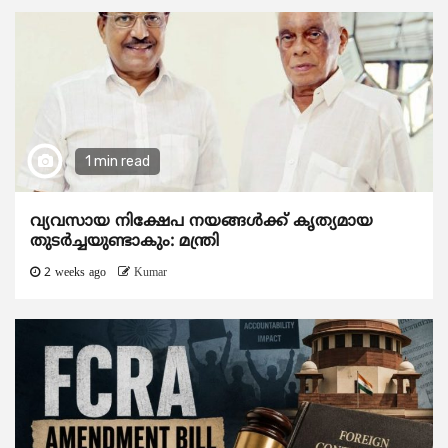
1 min read
വ്യവസായ നിക്ഷേപ നയങ്ങള്‍ക്ക് കൃത്യമായ
തുടര്‍ച്ചയുണ്ടാകും: മന്ത്രി
2 weeks ago
Kumar