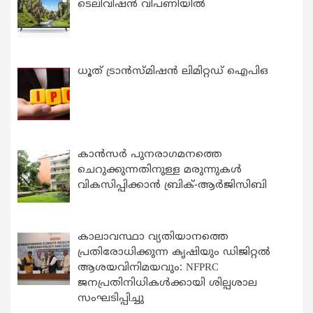
ടെലിവിഷൻ വിപണിയിൽ
ധൂത് ട്രാൻസ്മിഷൻ ലിമിറ്റഡ് ഐപിഒ
കാന്‍സര്‍ പുനരാഗമനത്തെ
ചെറുക്കുന്നതിനുള്ള മരുന്നുകള്‍
വികസിപ്പിക്കാന്‍ ബ്രിക്-ആര്‍ജിസിബി
കാലാവസ്ഥാ വ്യതിയാനത്തെ
പ്രതിരോധിക്കുന്ന കൃഷിയും ഡിജിറ്റൽ
ആശയവിനിമയവും: NFPRC
ജനപ്രതിനിധികൾക്കായി ശില്പശാല
സംഘടിപ്പിച്ചു