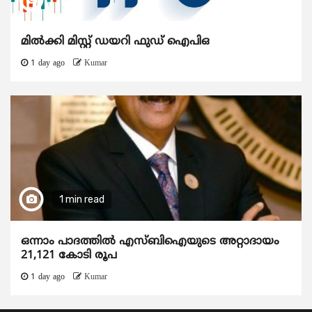
മിൽക്കി മിസ്റ്റ് ഡയറി ഫുഡ് ഐപിഒ
1 day ago
Kumar
1 min read
ഒന്നാം പാദത്തിൽ എസ്ബിഐയുടെ അറ്റാദായം
21,121 കോടി രൂപ
1 day ago
Kumar