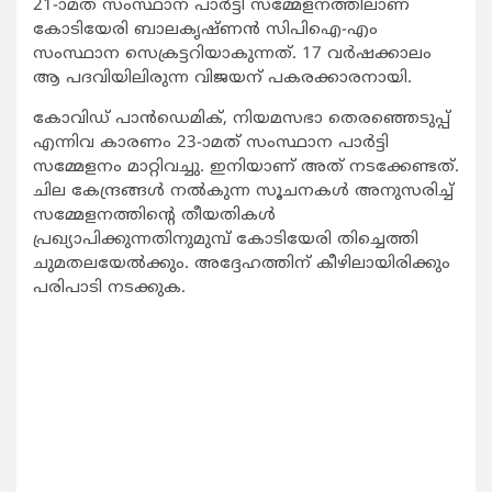
21-ാമത് സംസ്ഥാന പാര്‍ട്ടി സമ്മേളനത്തിലാണ്
കോടിയേരി ബാലകൃഷ്ണന്‍ സിപിഐ-എം
സംസ്ഥാന സെക്രട്ടറിയാകുന്നത്. 17 വര്‍ഷക്കാലം
ആ പദവിയിലിരുന്ന വിജയന് പകരക്കാരനായി.
കോവിഡ് പാന്‍ഡെമിക്, നിയമസഭാ തെരഞ്ഞെടുപ്പ്
എന്നിവ കാരണം 23-ാമത് സംസ്ഥാന പാര്‍ട്ടി
സമ്മേളനം മാറ്റിവച്ചു. ഇനിയാണ് അത് നടക്കേണ്ടത്.
ചില കേന്ദ്രങ്ങള്‍ നല്‍കുന്ന സൂചനകള്‍ അനുസരിച്ച്
സമ്മേളനത്തിന്‍റെ തീയതികള്‍
പ്രഖ്യാപിക്കുന്നതിനുമുമ്പ് കോടിയേരി തിച്ചെത്തി
ചുമതലയേല്‍ക്കും. അദ്ദേഹത്തിന് കീഴിലായിരിക്കും
പരിപാടി നടക്കുക.