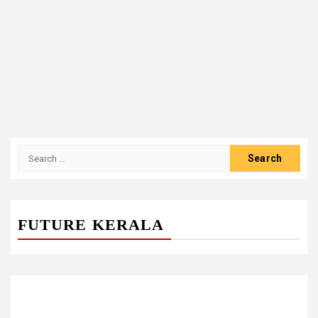
Search
for:
FUTURE KERALA