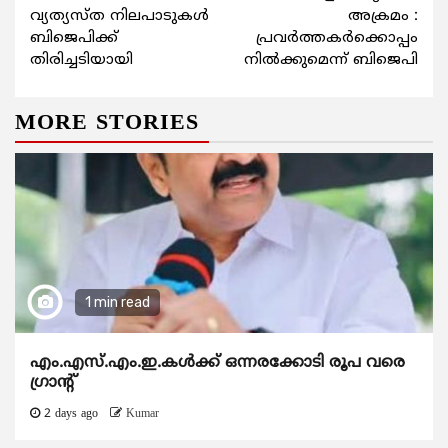
Reading
വ്യത്യസ്ത നിലപാടുകള്‍
അക്രമം :
ബിജെപിക്ക്
പ്രവര്‍ത്തകര്‍ക്കൊപ്പം
തിരിച്ചടിയായി
നില്‍ക്കുമെന്ന് ബിജെപി
MORE STORIES
1 min read
എം.എസ്.എം.ഇ.കൾക്ക് ഒന്നരക്കോടി രൂപ വരെ
ഗ്രാന്റ്
2 days ago
Kumar