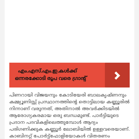
എം.എസ്.എം.ഇ.കൾക്ക്
ഒന്നരക്കോടി രൂപ വരെ ഗ്രാന്റ്
പിണറായി വിജയനും കോടിയേരി ബാലകൃഷ്ണനും
കമ്മ്യൂണിസ്റ്റ് പ്രസ്ഥാനത്തിന്‍റെ തൊട്ടിലായ കണ്ണൂരില്‍
നിന്നാണ് വരുന്നത്, അതിനാല്‍ അവര്‍ക്കിടയില്‍
ആരോഗ്യകരമായ ഒരു ബന്ധമുണ്ട്. പാര്‍ട്ടിയുടെ
പ്രദാന പദവികളിലെത്തുമ്പോള്‍ ആദ്യം
പരിഗണിക്കുക കണ്ണൂര്‍ ലോബിയില്‍ ഉള്ളവരെയാണ്.
കാബിനറ്റ് പോര്‍ട്ട്ഫോളിയോകള്‍ വിതരണം