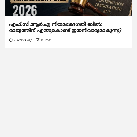
എഫ്.സി.ആര്‍.എ നിയമഭേദഗതി ബില്‍:
രാജ്യത്തിന് എന്തുകൊണ്ട് ഇതനിവാര്യമാകുന്നു?
2 weeks ago
Kumar