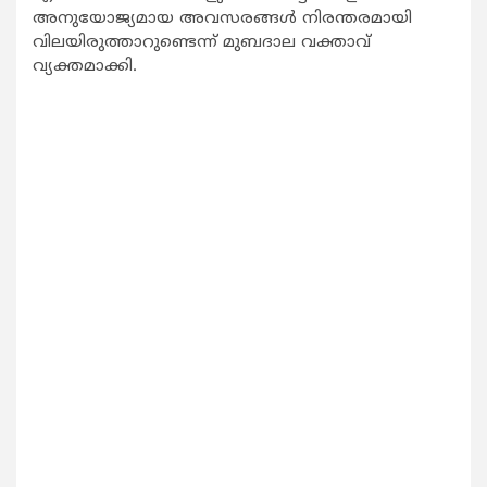
അനുയോജ്യമായ അവസരങ്ങള്‍ നിരന്തരമായി
വിലയിരുത്താറുണ്ടെന്ന് മുബദാല വക്താവ്
വ്യക്തമാക്കി.