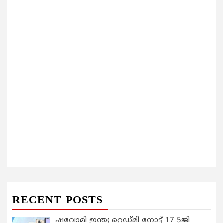
RECENT POSTS
ഷവോമി ഇന്ത്യ റെഡ്മി നോട്ട് 17 5ജി