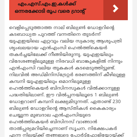
എം.എസ്.എം.ഇ.കൾക്ക്
ഒന്നരക്കോടി രൂപ വരെ ഗ്രാന്റ്
വെളിപ്പെടുത്താത്ത നാല് ബില്യണ്‍ ഡോളറിന്റെ
കടബാധ്യത പുറത്ത് വന്നതിനെ തുടര്‍ന്ന്
യുഎഇയിലെ ഏറ്റവും വലിയ സ്വകാര്യ ആശുപത്രി
ശൃംഖലയായ എന്‍എംസി ഹെല്‍ത്ത്‌കെയര്‍
തകര്‍ച്ചയിലേക്ക് നീങ്ങിയിരുന്നു. യുഎഇയിലും
വിദേശങ്ങളിലുമുള്ള നിരവധി ബാങ്കുകളില്‍ നിന്നും
എന്‍എംസി വലിയ തുകകള്‍ കടമെടുത്തിട്ടുണ്ട്.
നിലവില്‍ അഡ്മിനിസ്‌ട്രേറ്റര്‍ ഭരണത്തിന് കീഴിലുള്ള
കമ്പനി യുഎഇയിലും ഒമാനിലുമുള്ള
ഹെല്‍ത്ത്‌കെയര്‍ ബിസിനസുകള്‍ വില്‍ക്കാനുള്ള
പദ്ധതിയിലാണ്. ഈ വില്‍പ്പനയിലൂടെ 1 ബില്യണ്‍
ഡോളറാണ് കമ്പനി ലക്ഷ്യമിടുന്നത്. ഏതാണ്ട് 230
ബില്യണ്‍ ഡോളറിന്റെ ആസ്തികള്‍ കൈകാര്യം
ചെയ്യുന്ന മുബദാല എന്‍എംസിയുടെ
ഹെല്‍ത്ത്‌കെയര്‍ ബിസിനസ് വാങ്ങാന്‍
താല്‍പ്പര്യമറിയിച്ചെന്നാണ് സൂചന. നിക്ഷേപകര്‍
എന്ന നിലയ്ക്ക് തങ്ങളുടെ പോര്‍ട്ട്‌ഫോളിയോയ്ക്ക്