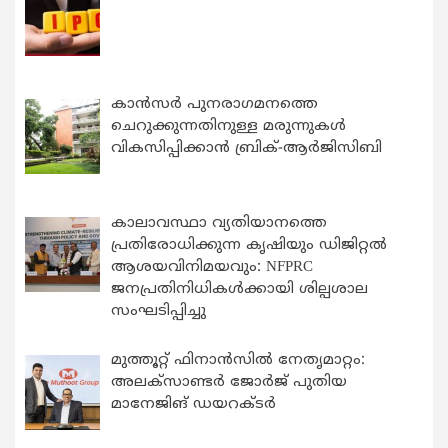
കാന്‍സര്‍ പുനരാഗമനത്തെ
ചെറുക്കുന്നതിനുള്ള മരുന്നുകള്‍
വികസിപ്പിക്കാന്‍ ബ്രിക്-ആര്‍ജിസിബി
കാലാവസ്ഥാ വ്യതിയാനത്തെ
പ്രതിരോധിക്കുന്ന കൃഷിയും ഡിജിറ്റൽ
ആശയവിനിമയവും: NFPRC
ജനപ്രതിനിധികൾക്കായി ശില്പശാല
സംഘടിപ്പിച്ചു
മുത്തൂറ്റ് ഫിനാൻസിൽ നേതൃമാറ്റം:
അലക്സാണ്ടർ ജോർജ് പുതിയ
മാനേജിങ് ഡയറക്ടർ