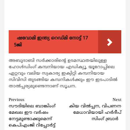
ഷവോമി ഇന്ത്യ റെഡ്മി നോട്ട് 17
5ജി
അബുദാബി സര്‍ക്കാരിന്റെ ഉടമസ്ഥതയിലുള്ള
ഹോള്‍ഡിംഗ് കമ്പനിയായ എഡിക്യൂ, യൂറോപ്പിലെ
ഏറ്റവും വലിയ സ്വകാര്യ ഇക്വിറ്റി കമ്പനിയായ
സിവിസി തുടങ്ങിയ കമ്പനികള്‍ക്കും ഈ ഇടപാടില്‍
താല്‍പ്പര്യമുണ്ടെന്നാണ് സൂചന.
Continue
Previous
Next
സൗദിയിലെ ബാങ്കിംഗ്
കിയ വില്‍പ്പന, വിപണന
Reading
മേഖല ഈ വര്‍ഷം
മേധാവിയായി ഹര്‍ദീപ്
നേട്ടമുണ്ടാക്കുമെന്ന്
സിംഗ് ബ്രാര്‍
കെപിഎംജി റിപ്പോര്‍ട്ട്