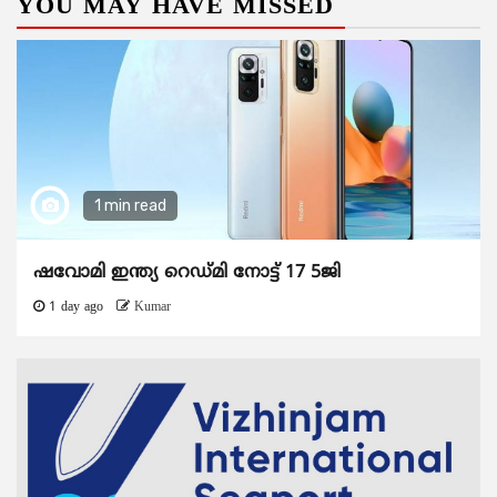
YOU MAY HAVE MISSED
1 min read
ഷവോമി ഇന്ത്യ റെഡ്മി നോട്ട് 17 5ജി
1 day ago
Kumar