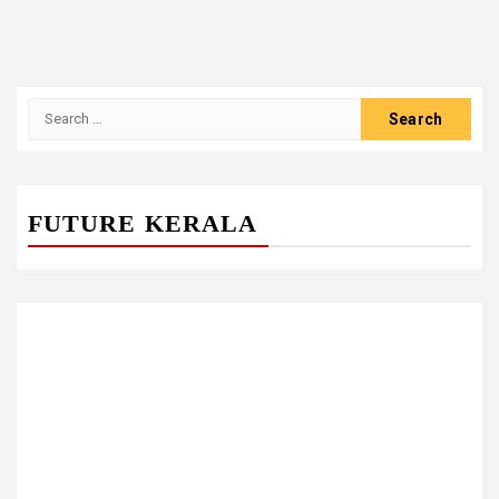
Search
for:
FUTURE KERALA