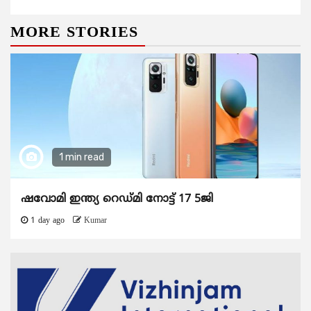
MORE STORIES
1 min read
ഷവോമി ഇന്ത്യ റെഡ്മി നോട്ട് 17 5ജി
1 day ago
Kumar