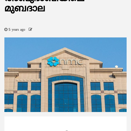
മുബദാല
5 years ago