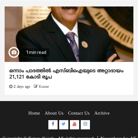
1 min read
ഒന്നാം പാദത്തിൽ എസ്ബിഐയുടെ അറ്റാദായം
21,121 കോടി രൂപ
2 days ago
Kumar
Home
About Us
Contact Us
Archive
Facebook
Twitter
Youtube
Instagram