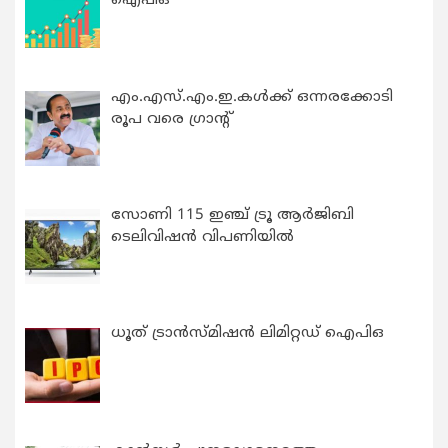
ഐപിഒ
എം.എസ്.എം.ഇ.കൾക്ക് ഒന്നരക്കോടി
രൂപ വരെ ഗ്രാന്റ്
സോണി 115 ഇഞ്ച് ട്രൂ ആർജിബി
ടെലിവിഷൻ വിപണിയിൽ
ധൂത് ട്രാൻസ്മിഷൻ ലിമിറ്റഡ് ഐപിഒ