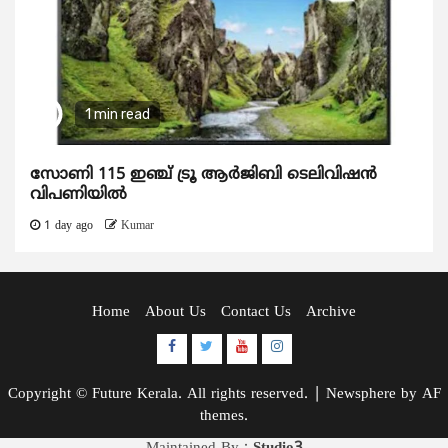
1 min read
സോണി 115 ഇഞ്ച് ട്രൂ ആർജിബി ടെലിവിഷൻ
വിപണിയിൽ
1 day ago
Kumar
Home
About Us
Contact Us
Archive
Facebook
Twitter
Youtube
Instagram
Copyright © Future Kerala. All rights reserved.
|
Newsphere
by AF
themes.