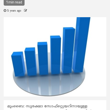
1 min read
5 years ago
മുംബൈ: സുരക്ഷാ സോഫ്റ്റ്വെയറിനായുള്ള