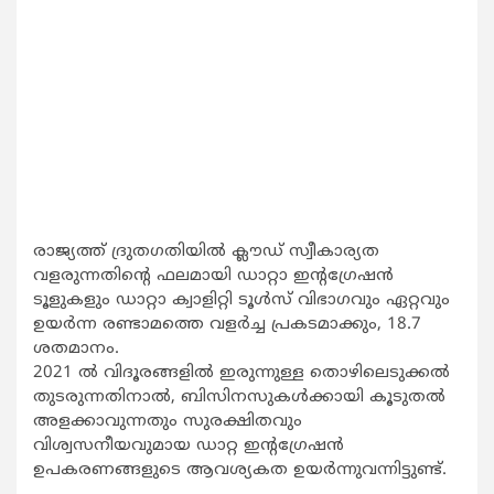
രാജ്യത്ത് ദ്രുതഗതിയില്‍ ക്ലൗഡ് സ്വീകാര്യത
വളരുന്നതിന്‍റെ ഫലമായി ഡാറ്റാ ഇന്‍റഗ്രേഷന്‍
ടൂളുകളും ഡാറ്റാ ക്വാളിറ്റി ടൂള്‍സ് വിഭാഗവും ഏറ്റവും
ഉയര്‍ന്ന രണ്ടാമത്തെ വളര്‍ച്ച പ്രകടമാക്കും, 18.7
ശതമാനം.
2021 ല്‍ വിദൂരങ്ങളില്‍ ഇരുന്നുള്ള തൊഴിലെടുക്കല്‍
തുടരുന്നതിനാല്‍, ബിസിനസുകള്‍ക്കായി കൂടുതല്‍
അളക്കാവുന്നതും സുരക്ഷിതവും
വിശ്വസനീയവുമായ ഡാറ്റ ഇന്‍റഗ്രേഷന്‍
ഉപകരണങ്ങളുടെ ആവശ്യകത ഉയര്‍ന്നുവന്നിട്ടുണ്ട്.