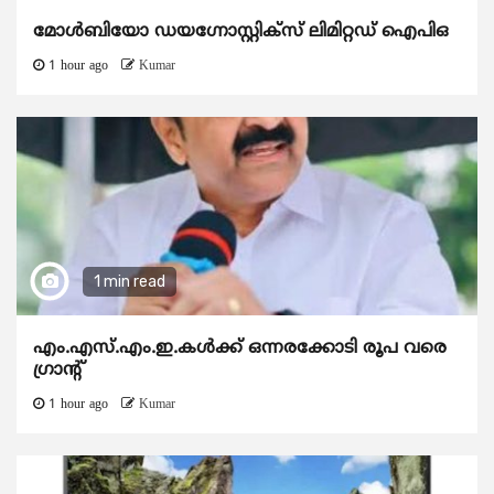
മോൾബിയോ ഡയഗ്നോസ്റ്റിക്സ് ലിമിറ്റഡ് ഐപിഒ
1 hour ago
Kumar
1 min read
എം.എസ്.എം.ഇ.കൾക്ക് ഒന്നരക്കോടി രൂപ വരെ
ഗ്രാന്റ്
1 hour ago
Kumar