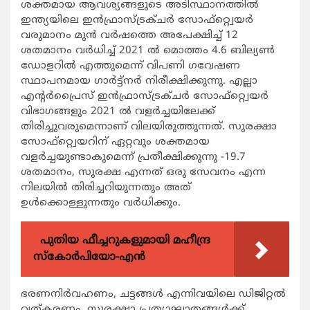
ശക്തമായ ആവശ്യങ്ങളുടെ അടിസ്ഥാനത്തില്‍
ഇന്ത്യയിലെ ഇന്‍ഫ്രാസ്ട്രക്ചര്‍ സോഫ്റ്റ്വെയര്‍
വരുമാനം മുന്‍ വര്‍ഷത്തെ അപേക്ഷിച്ച് 12
ശതമാനം വര്‍ധിച്ച് 2021 ല്‍ മൊത്തം 4.6 ബില്യണ്‍
ഡോളറില്‍ എത്തുമെന്ന് വിപണി ഗവേഷണ
സ്ഥാപനമായ ഗാര്‍ട്ട്നര്‍ നിരീക്ഷിക്കുന്നു. എല്ലാ
എന്‍റര്‍പ്രൈസ് ഇന്‍ഫ്രാസ്ട്രക്ചര്‍ സോഫ്റ്റ്വെയര്‍
വിഭാഗങ്ങളും 2021 ല്‍ വളര്‍ച്ചയിലേക്ക്
തിരിച്ചുവരുമെന്നാണ് വിലയിരുത്തുന്നത്. സുരക്ഷാ
സോഫ്റ്റ്വെയറിന് ഏറ്റവും ശക്തമായ
വളര്‍ച്ചയുണ്ടാകുമെന്ന് പ്രതീക്ഷിക്കുന്നു -19.7
ശതമാനം, സുരക്ഷ എന്നത് ഒരു സേവനം എന്ന
നിലയില്‍ തിരിച്ചറിയുന്നതും അത്
ഉള്‍ക്കൊള്ളുന്നതും വര്‍ധിക്കും.
പുതിയ ഫീച്ചറുകളുമായി മഹീന്ദ്ര
സ്കോർപിയോ-എൻ
ഭരണനിര്‍വഹണം, ചട്ടങ്ങള്‍ എന്നിവയിലെ ഡിജിറ്റല്‍
വത്കരണം, സുരക്ഷാ പ്രത്യാഘാതങ്ങള്‍ക്ക്