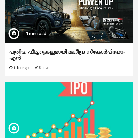
1 min read
പുതിയ ഫീച്ചറുകളുമായി മഹീന്ദ്ര സ്കോർപിയോ-
എൻ
1 hour ago
Kumar