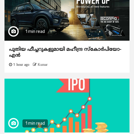
1 min read
പുതിയ ഫീച്ചറുകളുമായി മഹീന്ദ്ര സ്കോർപിയോ-
എൻ
1 hour ago
Kumar
1 min read