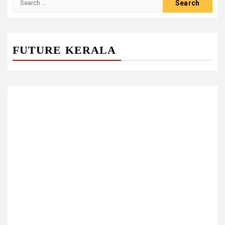
for:
FUTURE KERALA