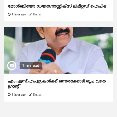
മോൾബിയോ ഡയഗ്നോസ്റ്റിക്സ് ലിമിറ്റഡ് ഐപിഒ
1 hour ago
Kumar
1 min read
എം.എസ്.എം.ഇ.കൾക്ക് ഒന്നരക്കോടി രൂപ വരെ
ഗ്രാന്റ്
1 hour ago
Kumar