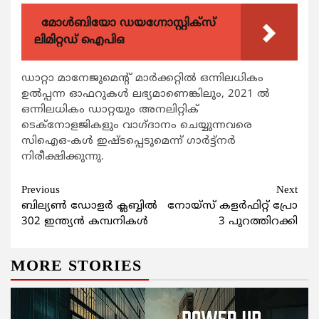
മോൾബിയോ ഡയഗ്നോസ്റ്റിക്സ്
ലിമിറ്റഡ് ഐപിഒ
ഡാറ്റാ മാനേജുമെന്‍റ് മാര്‍ക്കറ്റില്‍ ഒന്നിലധികം
ഉല്‍പ്പന്ന ഓഫറുകള്‍ ലഭ്യമാണെങ്കിലും, 2021 ല്‍
ഒന്നിലധികം ഡാറ്റയും അനലിറ്റിക്
ടെക്നോളജികളും വാഗ്ദാനം ചെയ്യുന്നവരെ
സിഐഒ-കള്‍ ഇഷ്ടപ്പെടുമെന്ന് ഗാര്‍ട്ട്നര്‍
നിരീക്ഷിക്കുന്നു.
Continue
Previous
Next
ബില്യണ്‍ ഡോളര്‍ ക്ലബ്ബില്‍
നോയ്‌സ് കളര്‍ഫിറ്റ് പ്രോ
Reading
302 ഇന്ത്യന്‍ കമ്പനികള്‍
3 പുറത്തിറക്കി
MORE STORIES