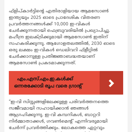
ഫ്ളിപ്കാര്‍ട്ടിന്‍റെ എതിരാളിയായ ആമസോണ്‍
ഇന്ത്യയും 2025 ഓടെ പ്രാദേശിക വിതരണ
പ്രവര്‍ത്തനങ്ങള്‍ക്ക് 10,000 ഇ-വികള്‍
ചേര്‍ക്കുന്നതായി ഫെബ്രുവരിയില്‍ പ്രഖ്യാപിച്ചു.
മഹീന്ദ്ര ഇലക്ട്രിക്കുമായി ആമസോണ്‍ ഇതിന്
സഹകരിക്കുന്നു. ആഗോളതലത്തില്‍, 2030 ഓടെ
ഒരു ലക്ഷം ഇ-വികള്‍ ഡെലിവറി ഫ്ളീറ്റില്‍
ചേര്‍ക്കാനുള്ള പ്രതിജ്ഞാബദ്ധതയാണ്
ആമസോണ്‍ പ്രകടമാക്കുന്നത്.
എം.എസ്.എം.ഇ.കൾക്ക്
ഒന്നരക്കോടി രൂപ വരെ ഗ്രാന്റ്
“ഇ-വി സിസ്റ്റങ്ങളിലേക്കുള്ള പരിവര്‍ത്തനത്തെ
സജീവമായി സഹായിക്കാന്‍ ഞങ്ങള്‍
ആഗ്രഹിക്കുന്നു. ഇ-വി കമ്പനികള്‍, ബാറ്ററി
നിര്‍മ്മാതാക്കള്‍, ഗവണ്‍മെന്‍റ് എന്നിവരുമായി
ചേര്‍ന്ന് പ്രവര്‍ത്തിക്കും. ലോകത്തെ ഏറ്റവും