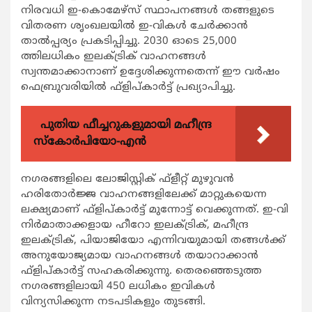
നിരവധി ഇ-കൊമേഴ്സ് സ്ഥാപനങ്ങള്‍ തങ്ങളുടെ
വിതരണ ശൃംഖലയില്‍ ഇ-വികള്‍ ചേര്‍ക്കാന്‍
താല്‍പ്പര്യം പ്രകടിപ്പിച്ചു. 2030 ഓടെ 25,000
ത്തിലധികം ഇലക്ട്രിക് വാഹനങ്ങള്‍
സ്വന്തമാക്കാനാണ് ഉദ്ദേശിക്കുന്നതെന്ന് ഈ വര്‍ഷം
ഫെബ്രുവരിയില്‍ ഫ്ളിപ്കാര്‍ട്ട് പ്രഖ്യാപിച്ചു.
പുതിയ ഫീച്ചറുകളുമായി മഹീന്ദ്ര
സ്കോർപിയോ-എൻ
നഗരങ്ങളിലെ ലോജിസ്റ്റിക് ഫ്ളീറ്റ് മുഴുവന്‍
ഹരിതോര്‍ജ്ജ വാഹനങ്ങളിലേക്ക് മാറ്റുകയെന്ന
ലക്ഷ്യമാണ് ഫ്ളിപ്കാര്‍ട്ട് മുന്നോട്ട് വെക്കുന്നത്. ഇ-വി
നിര്‍മാതാക്കളായ ഹീറോ ഇലക്ട്രിക്, മഹീന്ദ്ര
ഇലക്ട്രിക്, പിയാജിയോ എന്നിവയുമായി തങ്ങള്‍ക്ക്
അനുയോജ്യമായ വാഹനങ്ങള്‍ തയാറാക്കാന്‍
ഫ്ളിപ്കാര്‍ട്ട് സഹകരിക്കുന്നു. തെരഞ്ഞെടുത്ത
നഗരങ്ങളിലായി 450 ലധികം ഇവികള്‍
വിന്യസിക്കുന്ന നടപടികളും തുടങ്ങി.