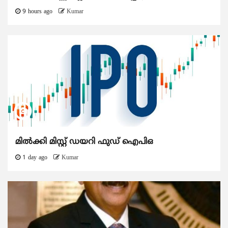
9 hours ago
Kumar
മിൽക്കി മിസ്റ്റ് ഡയറി ഫുഡ് ഐപിഒ
1 day ago
Kumar