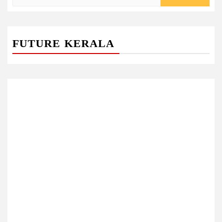
for:
FUTURE KERALA