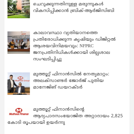
ചെറുക്കുന്നതിനുള്ള മരുന്നുകള്‍
വികസിപ്പിക്കാന്‍ ബ്രിക്-ആര്‍ജിസിബി
കാലാവസ്ഥാ വ്യതിയാനത്തെ
പ്രതിരോധിക്കുന്ന കൃഷിയും ഡിജിറ്റൽ
ആശയവിനിമയവും: NFPRC
ജനപ്രതിനിധികൾക്കായി ശില്പശാല
സംഘടിപ്പിച്ചു
മുത്തൂറ്റ് ഫിനാൻസിൽ നേതൃമാറ്റം:
അലക്സാണ്ടർ ജോർജ് പുതിയ
മാനേജിങ് ഡയറക്ടർ
മുത്തൂറ്റ് ഫിനാൻസിന്റെ
ആദ്യപാദസംയോജിത അറ്റാദായം 2,825
കോടി രൂപയായി ഉയർന്നു