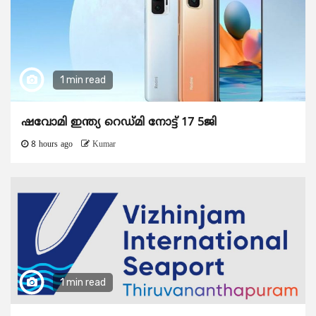
1 min read
ഷവോമി ഇന്ത്യ റെഡ്മി നോട്ട് 17 5ജി
8 hours ago
Kumar
1 min read