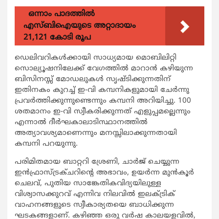
ഒന്നാം പാദത്തിൽ
എസ്ബിഐയുടെ അറ്റാദായം
21,121 കോടി രൂപ
ഡെലിവറികള്‍ക്കായി സാധ്യമായ മൊബിലിറ്റി
സൊല്യൂഷനിലേക്ക് വേഗത്തില്‍ മാറാന്‍ കഴിയുന്ന
ബിസിനസ്സ് മോഡലുകള്‍ സൃഷ്ടിക്കുന്നതിന്
ഇതിനകം കുറച്ച് ഇ-വി കമ്പനികളുമായി ചേര്‍ന്നു
പ്രവര്‍ത്തിക്കുന്നുണ്ടെന്നും കമ്പനി അറിയിച്ചു. 100
ശതമാനം ഇ-വി സ്വീകരിക്കുന്നത് എളുപ്പമല്ലെന്നും
എന്നാല്‍ ദീര്‍ഘകാലാടിസ്ഥാനത്തില്‍
അത്യാവശ്യമാണെന്നും മനസ്സിലാക്കുന്നതായി
കമ്പനി പറയുന്നു.
പരിമിതമായ ബാറ്ററി ശ്രേണി, ചാര്‍ജ് ചെയ്യുന്ന
ഇന്‍ഫ്രാസ്ട്രക്ചറിന്‍റെ അഭാവം, ഉയര്‍ന്ന മുന്‍കൂര്‍
ചെലവ്, പുതിയ സാങ്കേതികവിദ്യയിലുള്ള
വിശ്വാസക്കുറവ് എന്നിവ നിലവില്‍ ഇലക്ട്രിക്
വാഹനങ്ങളുടെ സ്വീകാര്യതയെ ബാധിക്കുന്ന
ഘടകങ്ങളാണ്. കഴിഞ്ഞ ഒരു വര്‍ഷ കാലയളവില്‍,