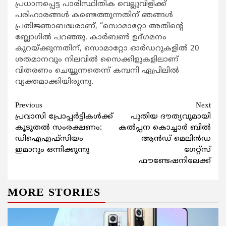
പ്രധാനപ്പെട്ട പാരിസ്ഥിതിക വെല്ലുവിളിക്ക്
പരിഹാരങ്ങള്‍ കണ്ടെത്തുന്നതിന് ഞങ്ങള്‍
പ്രതിജ്ഞാബദ്ധരാണ്, “സൊമാറ്റോ അതിന്‍റെ
ബ്ലോഗില്‍ പറഞ്ഞു. കാര്‍ബണ്‍ ഉദ്ഗമനം
കുറയ്ക്കുന്നതിന്, സൊമാറ്റോ ഓര്‍ഡറുകളില്‍ 20
ശതമാനവും നിലവില്‍ സൈക്കിളുകളിലാണ്
വിതരണം ചെയ്യുന്നതെന്ന് കമ്പനി ഏപ്രിലില്‍
വ്യക്തമാക്കിയിരുന്നു.
Continue
Previous
Next
പ്രവാസി പ്രോപ്പര്‍ട്ടികള്‍ക്ക്
പുതിയ ദൗത്യവുമായി
Reading
കൂടുതല്‍ സംരക്ഷണം:
കല്‍പ്പന കൊച്ചാര്‍ ബില്‍
ഡിഐഎഫ്‌സിയം
ആന്‍ഡ് മെലിന്‍ഡ
ഇമാറും ഒന്നിക്കുന്നു
ഗേറ്റ്സ്
ഫൗണ്ടേഷനിലേക്ക്
MORE STORIES