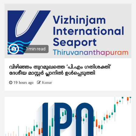
1 min read
വിഴിഞ്ഞം തുറമുഖത്തെ ‘പി.എം ഗതിശക്തി’
ദേശീയ മാസ്റ്റർ പ്ലാനിൽ ഉൾപ്പെടുത്തി
19 hours ago
Kumar