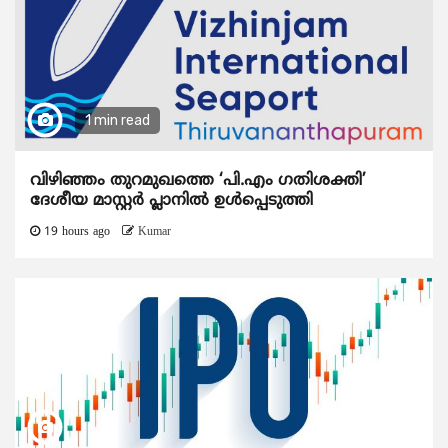
1 min read
വിഴിഞ്ഞം തുറമുഖത്തെ ‘പി.എം ഗതിശക്തി’
ദേശീയ മാസ്റ്റർ പ്ലാനിൽ ഉൾപ്പെടുത്തി
19 hours ago
Kumar