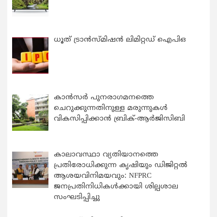
ധൂത് ട്രാൻസ്മിഷൻ ലിമിറ്റഡ് ഐപിഒ
കാന്‍സര്‍ പുനരാഗമനത്തെ
ചെറുക്കുന്നതിനുള്ള മരുന്നുകള്‍
വികസിപ്പിക്കാന്‍ ബ്രിക്-ആര്‍ജിസിബി
കാലാവസ്ഥാ വ്യതിയാനത്തെ
പ്രതിരോധിക്കുന്ന കൃഷിയും ഡിജിറ്റൽ
ആശയവിനിമയവും: NFPRC
ജനപ്രതിനിധികൾക്കായി ശില്പശാല
സംഘടിപ്പിച്ചു