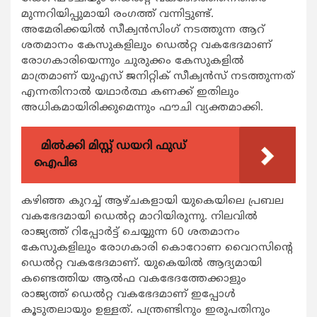
മുന്നറിയിപ്പുമായി രംഗത്ത് വന്നിട്ടുണ്ട്.
അമേരിക്കയില്‍ സീക്വന്‍സിംഗ് നടത്തുന്ന ആറ്
ശതമാനം കേസുകളിലും ഡെല്‍റ്റ വകഭേദമാണ്
രോഗകാരിയെന്നും ചുരുക്കം കേസുകളില്‍
മാത്രമാണ് യുഎസ് ജനിറ്റിക് സീക്വന്‍സ് നടത്തുന്നത്
എന്നതിനാല്‍ യഥാര്‍ത്ഥ കണക്ക് ഇതിലും
അധികമായിരിക്കുമെന്നും ഫൗചി വ്യക്തമാക്കി.
മിൽക്കി മിസ്റ്റ് ഡയറി ഫുഡ്
ഐപിഒ
കഴിഞ്ഞ കുറച്ച് ആഴ്ചകളായി യുകെയിലെ പ്രബല
വകഭേദമായി ഡെല്‍റ്റ മാറിയിരുന്നു. നിലവില്‍
രാജ്യത്ത് റിപ്പോര്‍ട്ട് ചെയ്യുന്ന 60 ശതമാനം
കേസുകളിലും രോഗകാരി കൊറോണ വൈറസിന്റെ
ഡെല്‍റ്റ വകഭേദമാണ്. യുകെയില്‍ ആദ്യമായി
കണ്ടെത്തിയ ആല്‍ഫ വകഭേദത്തേക്കാളും
രാജ്യത്ത് ഡെല്‍റ്റ വകഭേദമാണ് ഇപ്പോള്‍
കൂടുതലായും ഉള്ളത്. പന്ത്രണ്ടിനും ഇരുപതിനും