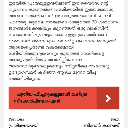
ഇടയില്‍ പ്രായമുള്ളവരിലാണ് ഈ വൈറസിന്റെ
വ്യാപനം കൂടുതല്‍.അമേരിക്കയില്‍ ഇത്തരമൊരു
അവസ്ഥയുണ്ടാകാന്‍ ഇടവരുത്തരുതെന്ന് ഫൗചി
പറഞ്ഞു. ജൂലൈ നാലോടെ രാജ്യത്തെ 70 ശതമാനം
ജനങ്ങള്‍ക്കെങ്കിലും കുറഞ്ഞത് ഒരു വാക്‌സിന്‍
ഡോസെങ്കിലും ലഭ്യമാക്കാനുള്ള ശ്രമത്തിലാണ്
ബൈഡന്‍ ഭരണകൂടം. ഡെല്‍റ്റ വകഭേദം രാജ്യത്ത്
ആശങ്കപ്പെടേണ്ട വകഭേദമായി
മാറിയിരിക്കുന്നുവെന്നും കൂടുതല്‍ രോഗികളെ
ആശുപത്രിയില്‍ പ്രവേശിപ്പിക്കേണ്ട
അവസ്ഥയുണ്ടാകുമെന്നും ബ്രിട്ടനിലെ ആരോഗ്യ
ഉദ്യോഗസ്ഥര്‍ കഴിഞ്ഞ ആഴ്ച മുന്നറിയിപ്പ്
നല്‍കിയിരുന്നു.
പുതിയ ഫീച്ചറുകളുമായി മഹീന്ദ്ര
സ്കോർപിയോ-എൻ
Continue
Previous
Next
പ്രതീക്ഷയായി
ബീഹാര്‍ കണക്ക്