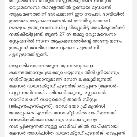
വ്യോമസേന തീരുമാനിച്ചു.ജമ്മുവിലെ ഇന്ത്യന്‍
വ്യോമസേനാ താവളത്തില്‍ ഉണ്ടായ ഡ്രോണ്‍
ആക്രമണത്തിന് ശേഷമാണ് ഈ നടപടി. ഭാവിയില്‍
ഇത്തരം ആക്രമണങ്ങള്‍ക്ക് തടയിടുകയാണ്
ലക്ഷ്യം. ഇതു സംബന്ധിച്ച റിപ്പോര്‍ട്ട് അധികൃതര്‍ക്ക്
നല്‍കിയിട്ടുണ്ട്. ജൂണ്‍ 27 ന് ജമ്മു വ്യോമസേനാ
സ്റ്റേഷനില്‍ നടന്ന ആക്രമണത്തിന്‍റെ അന്വേഷണം
ഇപ്പോള്‍ ദേശീയ അന്വേഷണ ഏജന്‍സി
ഏറ്റെടുത്തിട്ടുണ്ട്.
ആക്രമിക്കാനെത്തുന്ന ഡ്രോണുകളെ
കണ്ടെത്താനും ട്രാക്കുചെയ്യാനും തിരിച്ചറിയാനും
നിര്‍വീര്യമാക്കാനുമാണ് സേന ലക്ഷ്യമിടുന്നത്.
ലേസര്‍ ഡയറക്റ്റഡ് എനര്‍ജി വെപ്പണ്‍ (ലേസര്‍-
ഡ്യൂ) ഇതിനായി പരിഗണിക്കുന്നു. ഗ്ലോബല്‍
നാവിഗേഷന്‍ സാറ്റലൈറ്റ് ജാമര്‍ സിസ്റ്റം
(ജിഎന്‍എസ്എസ്), റേഡിയോ ഫ്രീക്വന്‍സി
ജാമറുകള്‍ എന്നിവ സോഫ്റ്റ് കില്‍ ഓപ്ഷനായി
സജ്ജീകരിക്കണമെന്നും ഡ്രോണുകളെ
നശിപ്പിക്കുന്നതിനുള്ള ഹാര്‍ഡ് കില്‍ ഓപ്ഷനായി
ലേസര്‍ അധിഷ്ഠിത ഡയറക്റ്റഡ് എനര്‍ജി വെപ്പണ്‍