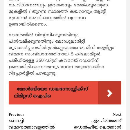
സംവിധാനങ്ങളും ഇറക്കാനും മേല്‍ക്കൂരയുടെ
മുകളില്‍ / തുറന്ന സ്ഥലത്ത് കയറാനും ആന്‍റി
ഡ്രോണ്‍ സംവിധാനത്തില്‍ വ്യവസ്ഥ
ഉണ്ടായിരിക്കണം.
വേഗത്തില്‍ വിന്യസിക്കുന്നതിനും
പിന്‍വലിക്കുന്നതിനും മോഡുലാരിറ്റി
രൂപകല്‍പ്പനയില്‍ ഉള്‍പ്പെടുത്തണം. മിനി ആളില്ലാ
വിമാന സംവിധാനത്തിനായി 5 കിലോമീറ്റര്‍
പരിധിയുള്ള 360 ഡിഗ്രി കവറേജ് റഡാറിന്
ഉണ്ടായിരിക്കണമെന്നും സേന തയ്യാറാക്കിയ
റിപ്പോര്‍ട്ടില്‍ പറയുന്നു.
മോൾബിയോ ഡയഗ്നോസ്റ്റിക്സ്
ലിമിറ്റഡ് ഐപിഒ
Continue
Previous
Next
കൊച്ചി
എംപിമാരോട്
Reading
വിമാനത്താവളത്തില്‍
ഡെല്‍ഹിയിലെത്താന്‍