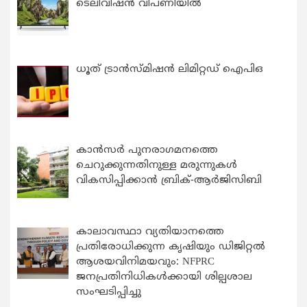
ടെലിവിഷൻ വിപണിയിൽ
ധൂത് ട്രാൻസ്മിഷൻ ലിമിറ്റഡ് ഐപിഒ
കാന്‍സര്‍ പുനരാഗമനത്തെ
ചെറുക്കുന്നതിനുള്ള മരുന്നുകള്‍
വികസിപ്പിക്കാന്‍ ബ്രിക്-ആര്‍ജിസിബി
കാലാവസ്ഥാ വ്യതിയാനത്തെ
പ്രതിരോധിക്കുന്ന കൃഷിയും ഡിജിറ്റൽ
ആശയവിനിമയവും: NFPRC
ജനപ്രതിനിധികൾക്കായി ശില്പശാല
സംഘടിപ്പിച്ചു