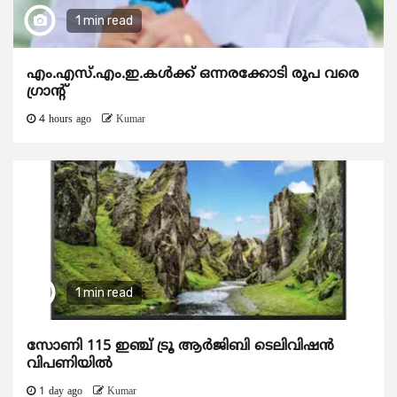
1 min read
എം.എസ്.എം.ഇ.കൾക്ക് ഒന്നരക്കോടി രൂപ വരെ
ഗ്രാന്റ്
4 hours ago
Kumar
1 min read
സോണി 115 ഇഞ്ച് ട്രൂ ആർജിബി ടെലിവിഷൻ
വിപണിയിൽ
1 day ago
Kumar