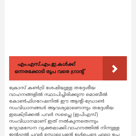
എം.എസ്.എം.ഇ.കൾക്ക്
ഒന്നരക്കോടി രൂപ വരെ ഗ്രാന്റ്
ക്രോസ് കണ്‍ട്രി ശേഷിയുള്ള തദ്ദേശീയ
വാഹനങ്ങളില്‍ സ്ഥാപിച്ചിരിക്കുന്ന മൊബീല്‍
കോണ്‍ഫിഗറേഷനില്‍ ഈ ആന്‍റി-ഡ്രോണ്‍
സംവിധാനങ്ങള്‍ ആവശ്യമാണെന്നും തദ്ദേശീയ
ഇലക്ട്രിക്കല്‍ പവര്‍ സപ്ലൈ (ഇപിഎസ്)
സംവിധാനമാണ് ഇത് നല്‍കുന്നതെന്നും
വ്യോമസേന വ്യക്തമാക്കി.വാഹനത്തില്‍ നിന്നുള്ള
ഇന്‍റഗ്രല്‍ പവര്‍ സൊല്യൂഷന്‍ ഉള്‍പ്പെടെ എല്ലാ ഉപ