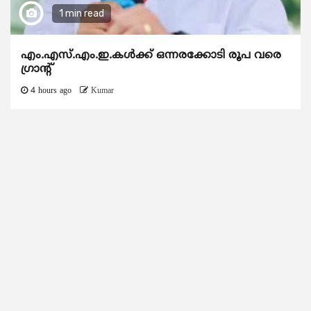
1 min read
എം.എസ്.എം.ഇ.കൾക്ക് ഒന്നരക്കോടി രൂപ വരെ
ഗ്രാന്റ്
4 hours ago
Kumar