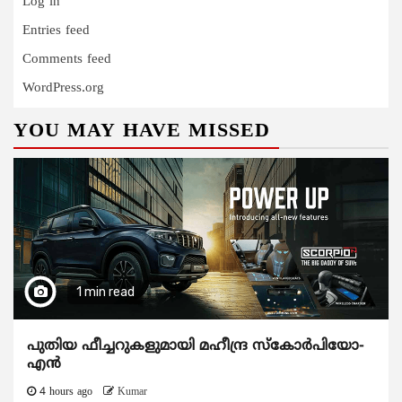
Log in
Entries feed
Comments feed
WordPress.org
YOU MAY HAVE MISSED
1 min read
പുതിയ ഫീച്ചറുകളുമായി മഹീന്ദ്ര സ്കോർപിയോ-
എൻ
4 hours ago
Kumar