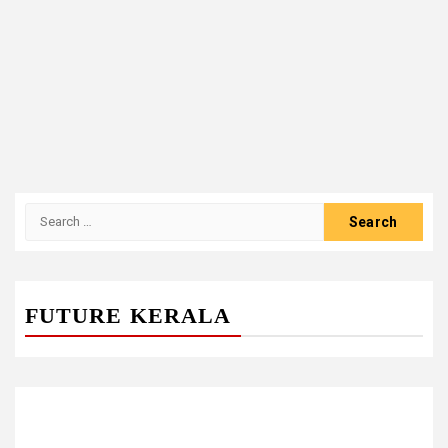
Search
for:
FUTURE KERALA