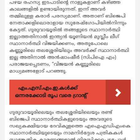
പഴയ രഹസ്യ ഇടപാടിന്‍റെ നാളുകളാണ് കഴിഞ്ഞ
കാലങ്ങളില്‍ ഉണ്ടായിരുന്നത്. ഇന്ന് അവര്‍
തമ്മിലുള്ള കരാര്‍ പരസ്യമാണ്. അതാണ് ബിജെപി
നേതാക്കളിലൊരാളായ സുരേഷ്ഗോപിയില്‍നിന്നും
കേട്ടത്. ഗുരുവായൂരില്‍ തങ്ങളുടെ സ്ഥാനാര്‍ത്ഥി
ഇല്ലാത്തതിനാല്‍ ഇന്ത്യന്‍ യൂണിയന്‍ മുസ്ലീം ലീഗ്
സ്ഥാനാര്‍ത്ഥി വിജയിക്കണം, അതുപോലെ
കണ്ണൂരിലെ തലശ്ശേരിയിലും അവര്‍ക്ക് സ്ഥാനാര്‍ത്ഥി
ഇല്ല അതിനാല്‍ അന്‍ഷാംഷീര്‍ (സിപിഐ എം)
പരാജയപ്പെടണം, “വിജയന്‍ കണ്ണൂരിലെ
മാധ്യമങ്ങളോട് പറഞ്ഞു.
എം.എസ്.എം.ഇ.കൾക്ക്
ഒന്നരക്കോടി രൂപ വരെ ഗ്രാന്റ്
ഗുരുവായൂരിലെയും തലശ്ശേരിയിലെയും രണ്ട്
ബിജെപി സ്ഥാനാര്‍ത്ഥികളുടെയും അവരുടെ
സഖ്യകക്ഷിയായ ദേവികുളത്തെ എഐഎഡിഎംകെ
സ്ഥാനാര്‍ത്ഥിയുടെയും നാമനിര്‍ദ്ദേശ പത്രികകള്‍