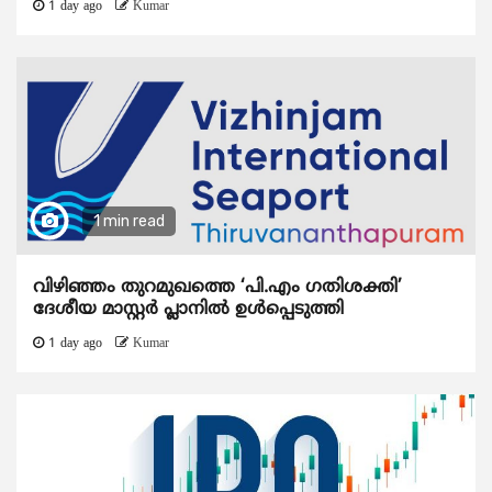
1 day ago
Kumar
1 min read
വിഴിഞ്ഞം തുറമുഖത്തെ ‘പി.എം ഗതിശക്തി’
ദേശീയ മാസ്റ്റർ പ്ലാനിൽ ഉൾപ്പെടുത്തി
1 day ago
Kumar