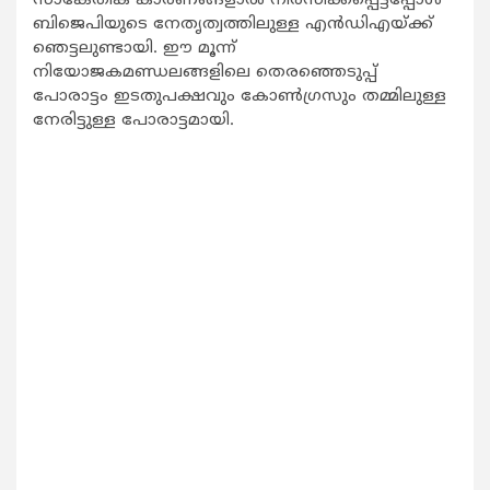
സാങ്കേതിക കാരണങ്ങളാല്‍ നിരസിക്കപ്പെട്ടപ്പോള്‍
ബിജെപിയുടെ നേതൃത്വത്തിലുള്ള എന്‍ഡിഎയ്ക്ക്
ഞെട്ടലുണ്ടായി. ഈ മൂന്ന്
നിയോജകമണ്ഡലങ്ങളിലെ തെരഞ്ഞെടുപ്പ്
പോരാട്ടം ഇടതുപക്ഷവും കോണ്‍ഗ്രസും തമ്മിലുള്ള
നേരിട്ടുള്ള പോരാട്ടമായി.