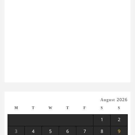
August 2026
M
T
W
T
F
S
S
1
2
3
4
5
6
7
8
9