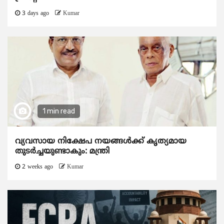
3 days ago
Kumar
1 min read
വ്യവസായ നിക്ഷേപ നയങ്ങള്‍ക്ക് കൃത്യമായ
തുടര്‍ച്ചയുണ്ടാകും: മന്ത്രി
2 weeks ago
Kumar