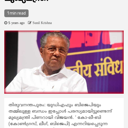
1 min read
5 years ago
Sunil Krishna
തിരുവനന്തപുരം: യുഡിഎഫും ബിജെപിയും
തമ്മിലുള്ള ബന്ധം ഇപ്പോള്‍ പരസ്യമായിട്ടുണ്ടെന്ന്
മുഖ്യമന്ത്രി പിണറായി വിജയന്‍. ‘ കോ-ലീ-ബി
(കോണ്‍ഗ്രസ്, ലീഗ്, ബിജെപി) എന്നറിയപ്പെടുന്ന