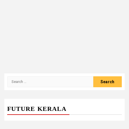
Search
for:
FUTURE KERALA