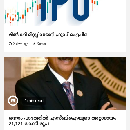
മിൽക്കി മിസ്റ്റ് ഡയറി ഫുഡ് ഐപിഒ
2 days ago
Kumar
1 min read
ഒന്നാം പാദത്തിൽ എസ്ബിഐയുടെ അറ്റാദായം
21,121 കോടി രൂപ