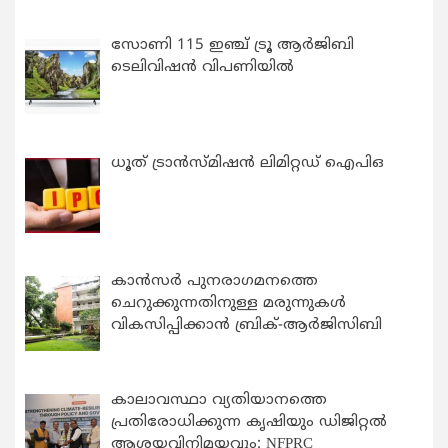
സോണി 115 ഇഞ്ച് ട്രൂ ആർജിബി
ടെലിവിഷൻ വിപണിയിൽ
ധൂത് ട്രാൻസ്മിഷൻ ലിമിറ്റഡ് ഐപിഒ
കാന്‍സര്‍ പുനരാഗമനത്തെ
ചെറുക്കുന്നതിനുള്ള മരുന്നുകള്‍
വികസിപ്പിക്കാന്‍ ബ്രിക്-ആര്‍ജിസിബി
കാലാവസ്ഥാ വ്യതിയാനത്തെ
പ്രതിരോധിക്കുന്ന കൃഷിയും ഡിജിറ്റൽ
ആശയവിനിമയവും: NFPRC