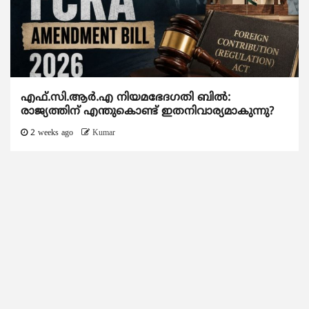
എഫ്.സി.ആര്‍.എ നിയമഭേദഗതി ബില്‍:
രാജ്യത്തിന് എന്തുകൊണ്ട് ഇതനിവാര്യമാകുന്നു?
2 weeks ago
Kumar