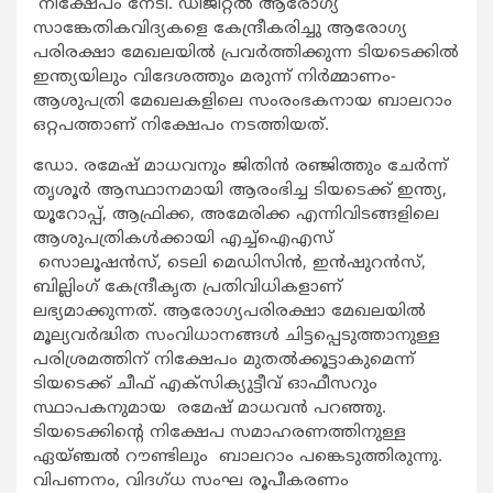
നിക്ഷേപം നേടി. ഡിജിറ്റല്‍ ആരോഗ്യ
സാങ്കേതികവിദ്യകളെ കേന്ദ്രീകരിച്ചു ആരോഗ്യ
പരിരക്ഷാ മേഖലയില്‍ പ്രവര്‍ത്തിക്കുന്ന ടിയടെക്കില്‍
ഇന്ത്യയിലും വിദേശത്തും മരുന്ന് നിര്‍മ്മാണം-
ആശുപത്രി മേഖലകളിലെ സംരംഭകനായ ബാലറാം
ഒറ്റപത്താണ് നിക്ഷേപം നടത്തിയത്.
ഡോ. രമേഷ് മാധവനും ജിതിന്‍ രഞ്ജിത്തും ചേര്‍ന്ന്
തൃശൂര്‍ ആസ്ഥാനമായി ആരംഭിച്ച ടിയടെക്ക് ഇന്ത്യ,
യൂറോപ്പ്, ആഫ്രിക്ക, അമേരിക്ക എന്നിവിടങ്ങളിലെ
ആശുപത്രികള്‍ക്കായി എച്ച്ഐഎസ്
സൊലൂഷന്‍സ്, ടെലി മെഡിസിന്‍, ഇന്‍ഷുറന്‍സ്,
ബില്ലിംഗ് കേന്ദ്രീകൃത പ്രതിവിധികളാണ്
ലഭ്യമാക്കുന്നത്. ആരോഗ്യപരിരക്ഷാ മേഖലയില്‍
മൂല്യവര്‍ദ്ധിത സംവിധാനങ്ങള്‍ ചിട്ടപ്പെടുത്താനുള്ള
പരിശ്രമത്തിന് നിക്ഷേപം മുതല്‍ക്കൂട്ടാകുമെന്ന്
ടിയടെക്ക് ചീഫ് എക്സിക്യുട്ടീവ് ഓഫീസറും
സ്ഥാപകനുമായ രമേഷ് മാധവന്‍ പറഞ്ഞു.
ടിയടെക്കിന്‍റെ നിക്ഷേപ സമാഹരണത്തിനുള്ള
ഏയ്ഞ്ചല്‍ റൗണ്ടിലും ബാലറാം പങ്കെടുത്തിരുന്നു.
വിപണനം, വിദഗ്ധ സംഘ രൂപീകരണം