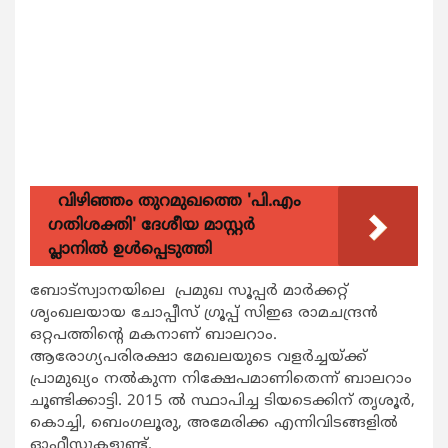
വിഴിഞ്ഞം തുറമുഖത്തെ 'പി.എം
ഗതിശക്തി' ദേശീയ മാസ്റ്റർ
പ്ലാനിൽ ഉൾപ്പെടുത്തി
ബോട്സ്വാനയിലെ പ്രമുഖ സൂപ്പര്‍ മാര്‍ക്കറ്റ്
ശൃംഖലയായ ചോപ്പീസ് ഗ്രൂപ്പ് സിഇഒ രാമചന്ദ്രന്‍
ഒറ്റപത്തിന്‍റെ മകനാണ് ബാലറാം.
ആരോഗ്യപരിരക്ഷാ മേഖലയുടെ വളര്‍ച്ചയ്ക്ക്
പ്രാമുഖ്യം നല്‍കുന്ന നിക്ഷേപമാണിതെന്ന് ബാലറാം
ചൂണ്ടിക്കാട്ടി. 2015 ല്‍ സ്ഥാപിച്ച ടിയടെക്കിന് തൃശൂര്‍,
കൊച്ചി, ബെംഗലൂരു, അമേരിക്ക എന്നിവിടങ്ങളില്‍
ഓഫീസുകളുണ്ട്.