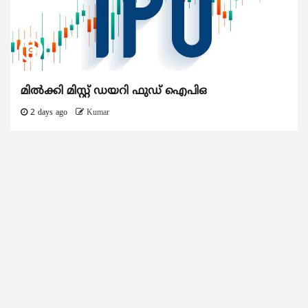
മിൽക്കി മിസ്റ്റ് ഡയറി ഫുഡ് ഐപിഒ
2 days ago
Kumar