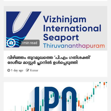
1 min read
വിഴിഞ്ഞം തുറമുഖത്തെ ‘പി.എം ഗതിശക്തി’
ദേശീയ മാസ്റ്റർ പ്ലാനിൽ ഉൾപ്പെടുത്തി
1 day ago
Kumar