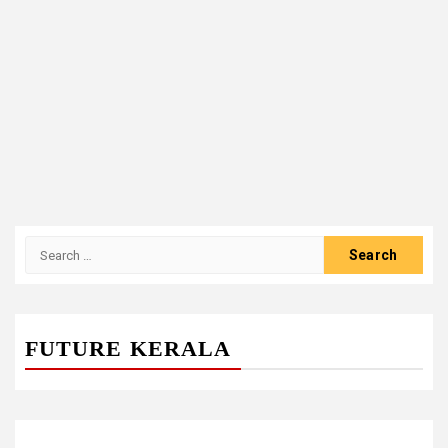
Search
for:
FUTURE KERALA