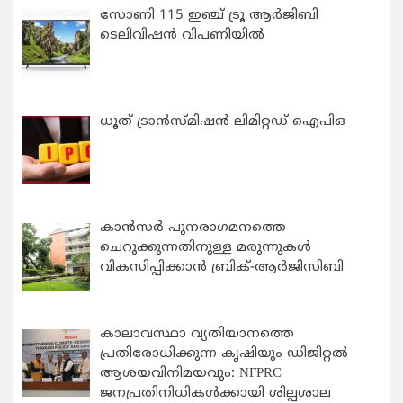
സോണി 115 ഇഞ്ച് ട്രൂ ആർജിബി
ടെലിവിഷൻ വിപണിയിൽ
ധൂത് ട്രാൻസ്മിഷൻ ലിമിറ്റഡ് ഐപിഒ
കാന്‍സര്‍ പുനരാഗമനത്തെ
ചെറുക്കുന്നതിനുള്ള മരുന്നുകള്‍
വികസിപ്പിക്കാന്‍ ബ്രിക്-ആര്‍ജിസിബി
കാലാവസ്ഥാ വ്യതിയാനത്തെ
പ്രതിരോധിക്കുന്ന കൃഷിയും ഡിജിറ്റൽ
ആശയവിനിമയവും: NFPRC
ജനപ്രതിനിധികൾക്കായി ശില്പശാല