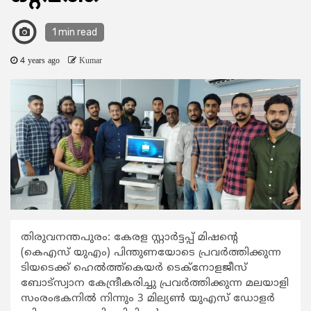
1 min read
4 years ago
Kumar
തിരുവനന്തപുരം: കേരള സ്റ്റാര്‍ട്ടപ്പ് മിഷന്‍റെ
(കെഎസ് യുഎം) പിന്തുണയോടെ പ്രവര്‍ത്തിക്കുന്ന
ടിയടെക്ക് ഹെല്‍ത്ത്കെയര്‍ ടെക്നോളജീസ്
ബോട്സ്വാന കേന്ദ്രീകരിച്ചു പ്രവര്‍ത്തിക്കുന്ന മലയാളി
സംരംഭകനില്‍ നിന്നും 3 മില്യണ്‍ യുഎസ് ഡോളര്‍